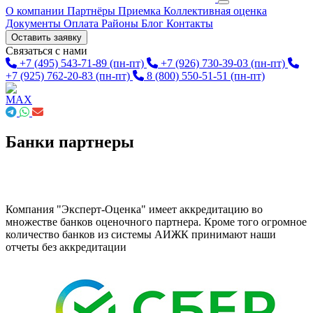
О компании
Партнёры
Приемка
Коллективная оценка
Документы
Оплата
Районы
Блог
Контакты
Оставить заявку
Связаться с нами
+7 (495) 543-71-89
(пн-пт)
+7 (926) 730-39-03
(пн-пт)
+7 (925) 762-20-83
(пн-пт)
8 (800) 550-51-51
(пн-пт)
Банки партнеры
Компания "Эксперт-Оценка" имеет аккредитацию во
множестве банков оценочного партнера. Кроме того огромное
количество банков из системы АИЖК принимают наши
отчеты без аккредитации