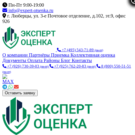
Пн-Пт 9:00-19:00
info@expert-otsenka.ru
г. Люберцы, ул. 3-е Почтовое отделение, д.102, эт.9, офис
926
+7 (495) 543-71-89
(пн-пт)
О компании
Партнёры
Приемка
Коллективная оценка
Документы
Оплата
Районы
Блог
Контакты
+7 (926) 730-39-03
+7 (925) 762-20-83
8 (800) 550-51-51
(пн-пт)
(пн-пт)
(пн-пт)
Оставить заявку