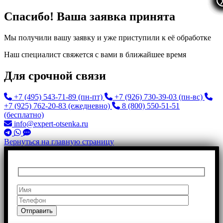
Спасибо! Ваша заявка принята
Мы получили вашу заявку и уже приступили к её обработке
Наш специалист свяжется с вами в ближайшее время
Для срочной связи
+7 (495) 543-71-89
(пн-пт)
+7 (926) 730-39-03
(пн-вс)
+7 (925) 762-20-83
(ежедневно)
8 (800) 550-51-51
(бесплатно)
info@expert-otsenka.ru
Вернуться на главную страницу