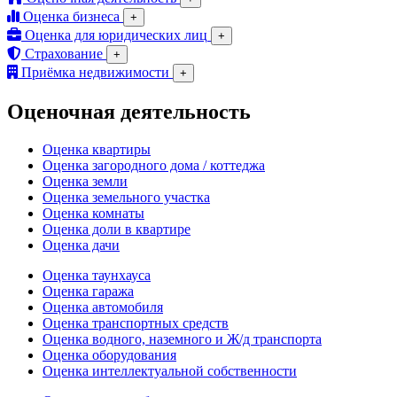
Оценка бизнеса
+
Оценка для юридических лиц
+
Страхование
+
Приёмка недвижимости
+
Оценочная деятельность
Оценка квартиры
Оценка загородного дома / коттеджа
Оценка земли
Оценка земельного участка
Оценка комнаты
Оценка доли в квартире
Оценка дачи
Оценка таунхауса
Оценка гаража
Оценка автомобиля
Оценка транспортных средств
Оценка водного, наземного и Ж/д транспорта
Оценка оборудования
Оценка интеллектуальной собственности