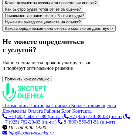
Какие документы нужны для проведения оценки?
Как быстро будет готов отчёт об оценке?
Принимают ли ваши отчёты банки и суды?
Нужен ли выезд специалиста на объект?
Какова юридическая сила отчёта и сколько он действует?
Не можете определиться
с услугой?
Наши специалисты проконсультируют вас
и подберут оптимальное решение
Получить консультацию
О компании
Партнёры
Приемка
Коллективная оценка
Документы
Оплата
Районы
Блог
Контакты
+7 (495) 543-71-89
(пн-пт)
+7 (926) 730-39-03
(пн-пт)
+7 (925) 762-20-83
(пн-пт)
8 (800) 550-51-51
(пн-пт)
Пн-Пт 9:00-19:00
info@expert-otsenka.ru