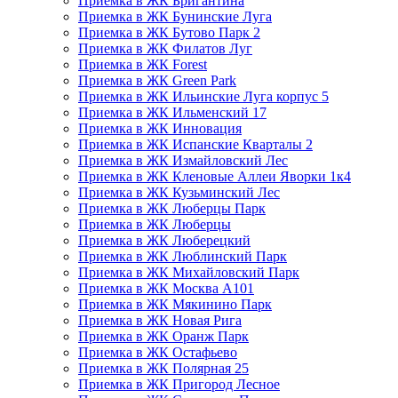
Приемка в ЖК Бригантина
Приемка в ЖК Бунинские Луга
Приемка в ЖК Бутово Парк 2
Приемка в ЖК Филатов Луг
Приемка в ЖК Forest
Приемка в ЖК Green Park
Приемка в ЖК Ильинские Луга корпус 5
Приемка в ЖК Ильменский 17
Приемка в ЖК Инновация
Приемка в ЖК Испанские Кварталы 2
Приемка в ЖК Измайловский Лес
Приемка в ЖК Кленовые Аллеи Яворки 1к4
Приемка в ЖК Кузьминский Лес
Приемка в ЖК Люберцы Парк
Приемка в ЖК Люберцы
Приемка в ЖК Люберецкий
Приемка в ЖК Люблинский Парк
Приемка в ЖК Михайловский Парк
Приемка в ЖК Москва А101
Приемка в ЖК Мякинино Парк
Приемка в ЖК Новая Рига
Приемка в ЖК Оранж Парк
Приемка в ЖК Остафьево
Приемка в ЖК Полярная 25
Приемка в ЖК Пригород Лесное