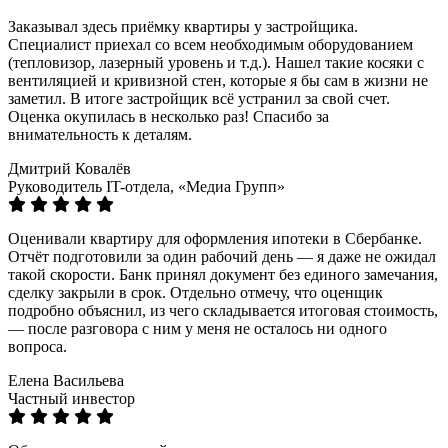
Заказывал здесь приёмку квартиры у застройщика.
Специалист приехал со всем необходимым оборудованием
(тепловизор, лазерный уровень и т.д.). Нашел такие косяки с
вентиляцией и кривизной стен, которые я бы сам в жизни не
заметил. В итоге застройщик всё устранил за свой счет.
Оценка окупилась в несколько раз! Спасибо за
внимательность к деталям.
Дмитрий Ковалёв
Руководитель IT-отдела, «Медиа Групп»
Оценивали квартиру для оформления ипотеки в Сбербанке.
Отчёт подготовили за один рабочий день — я даже не ожидал
такой скорости. Банк принял документ без единого замечания,
сделку закрыли в срок. Отдельно отмечу, что оценщик
подробно объяснил, из чего складывается итоговая стоимость,
— после разговора с ним у меня не осталось ни одного
вопроса.
Елена Васильева
Частный инвестор