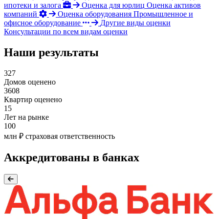
ипотеки и залога
Оценка для юрлиц
Оценка активов
компаний
Оценка оборудования
Промышленное и
офисное оборудование
Другие виды оценки
Консультации по всем видам оценки
Наши результаты
327
Домов оценено
3608
Квартир оценено
15
Лет на рынке
100
млн ₽ страховая ответственность
Аккредитованы в банках