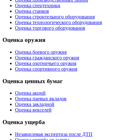
Оценка спецтехники
Оценка станков
Оценка строительного оборудования
Оценка технологического оборудования
Оценка торгового оборудования
Оценка оружия
Оценка боевого оружия
Оценка гражданского оружия
Оценка охотничьего оружия
Оценка спортивного оружия
Оценка ценных бумаг
Оценка акций
Оценка паевых вкладов
Оценка закладной
Оценка векселей
Оценка ущерба
Независимая экспертиза после ДТП
Оценка ущерба от залива