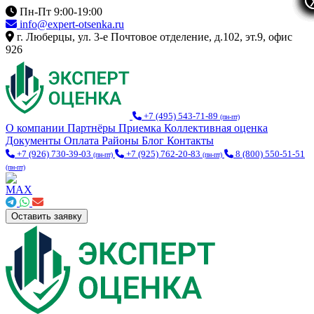
Пн-Пт 9:00-19:00
info@expert-otsenka.ru
г. Люберцы, ул. 3-е Почтовое отделение, д.102, эт.9, офис
926
+7 (495) 543-71-89
(пн-пт)
О компании
Партнёры
Приемка
Коллективная оценка
Документы
Оплата
Районы
Блог
Контакты
+7 (926) 730-39-03
+7 (925) 762-20-83
8 (800) 550-51-51
(пн-пт)
(пн-пт)
(пн-пт)
Оставить заявку