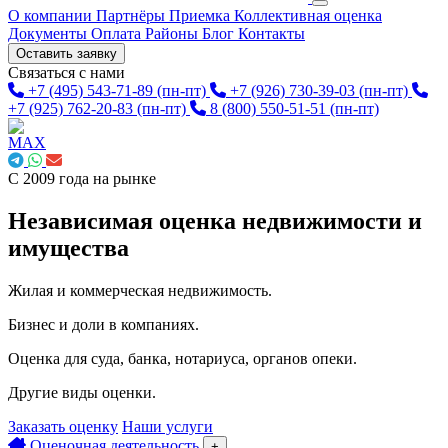
О компании
Партнёры
Приемка
Коллективная оценка
Документы
Оплата
Районы
Блог
Контакты
Оставить заявку
Связаться с нами
+7 (495) 543-71-89
(пн-пт)
+7 (926) 730-39-03
(пн-пт)
+7 (925) 762-20-83
(пн-пт)
8 (800) 550-51-51
(пн-пт)
С 2009 года на рынке
Независимая оценка недвижимости и
имущества
Жилая и коммерческая недвижимость.
Бизнес и доли в компаниях.
Оценка для суда, банка, нотариуса, органов опеки.
Другие виды оценки.
Заказать оценку
Наши услуги
Оценочная деятельность
+