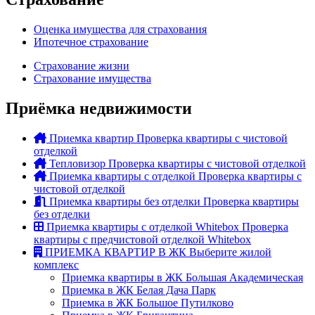
Оценка имущества для страхования
Ипотечное страхование
Страхование жизни
Страхование имущества
Приёмка недвижимости
Приемка квартир
Проверка квартиры с чистовой
отделкой
Тепловизор
Проверка квартиры с чистовой отделкой
Приемка квартиры с отделкой
Проверка квартиры с
чистовой отделкой
Приемка квартиры без отделки
Проверка квартиры
без отделки
Приемка квартиры с отделкой Whitebox
Проверка
квартиры с предчистовой отделкой Whitebox
ПРИЕМКА КВАРТИР В ЖК
Выберите жилой
комплекс
Приемка квартиры в ЖК Большая Академическая
Приемка в ЖК Белая Дача Парк
Приемка в ЖК Большое Путилково