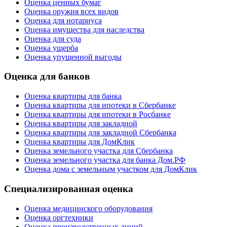
Оценка ценных бумаг
Оценка оружия всех видов
Оценка для нотариуса
Оценка имущества для наследства
Оценка для суда
Оценка ущерба
Оценка упущенной выгоды
Оценка для банков
Оценка квартиры для банка
Оценка квартиры для ипотеки в Сбербанке
Оценка квартиры для ипотеки в Росбанке
Оценка квартиры для закладной
Оценка квартиры для закладной Сбербанка
Оценка квартиры для ДомКлик
Оценка земельного участка для Сбербанка
Оценка земельного участка для банка Дом.РФ
Оценка дома с земельным участком для ДомКлик
Специализированная оценка
Оценка медицинского оборудования
Оценка оргтехники
Оценка производственных линий