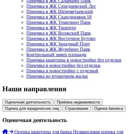
Приемка в ЖК Саларьево Парк
Приемка в ЖК Середневский Лес
Приемка в ЖК Шереметьевский
Приемка в ЖК Скандинавия 18
Приемка в ЖК Томилино Парк
Приемка в ЖК Тринити
Приемка в ЖК Волжский Парк
Приемка в ЖК Восточное Бутово
Приемка в ЖК Западный Порт
Приемка в ЖК Жулебино Парк
Контрольный замер площади
Приемка квартиры в новостройке без отделки
Приемка в новостройке без отделки
Приемка в новостройке с отделкой
Приемка во вторичном жилье
Наши направления
Оценочная деятельность
Приёмка недвижимости
Оценка для юридических лиц
Страхование
Оценка бизнеса
Оценочная деятельность
Оценка квартиры для банка
Независимая оценка для