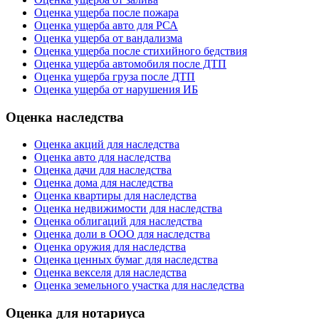
Оценка ущерба после пожара
Оценка ущерба авто для РСА
Оценка ущерба от вандализма
Оценка ущерба после стихийного бедствия
Оценка ущерба автомобиля после ДТП
Оценка ущерба груза после ДТП
Оценка ущерба от нарушения ИБ
Оценка наследства
Оценка акций для наследства
Оценка авто для наследства
Оценка дачи для наследства
Оценка дома для наследства
Оценка квартиры для наследства
Оценка недвижимости для наследства
Оценка облигаций для наследства
Оценка доли в ООО для наследства
Оценка оружия для наследства
Оценка ценных бумаг для наследства
Оценка векселя для наследства
Оценка земельного участка для наследства
Оценка для нотариуса