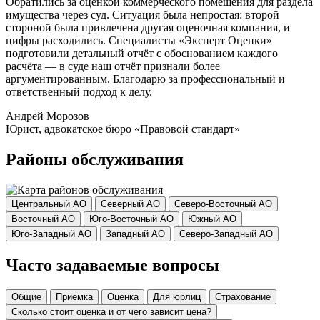
Обратились за оценкой коммерческого помещения для раздела
имущества через суд. Ситуация была непростая: второй
стороной была привлечена другая оценочная компания, и
цифры расходились. Специалисты «Эксперт Оценки»
подготовили детальный отчёт с обоснованием каждого
расчёта — в суде наш отчёт признали более
аргументированным. Благодарю за профессиональный и
ответственный подход к делу.
Андрей Морозов
Юрист, адвокатское бюро «Правовой стандарт»
Районы обслуживания
Центральный АО
Северный АО
Северо-Восточный АО
Восточный АО
Юго-Восточный АО
Южный АО
Юго-Западный АО
Западный АО
Северо-Западный АО
Часто задаваемые вопросы
Общие
Приемка
Оценка
Для юрлиц
Страхование
Сколько стоит оценка и от чего зависит цена?