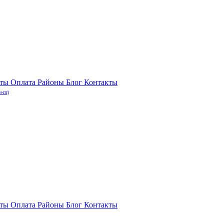
нты
Оплата
Районы
Блог
Контакты
н-пт)
нты
Оплата
Районы
Блог
Контакты