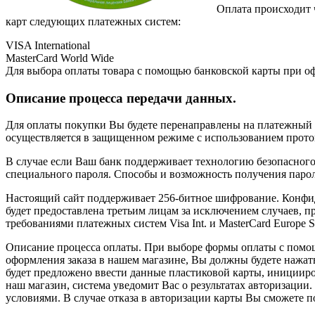
Оплата происходит 
карт следующих платежных систем:
VISA International
MasterCard World Wide
Для выбора оплаты товара с помощью банковской карты при оф
Описание процесса передачи данных.
Для оплаты покупки Вы будете перенаправлены на платежный
осуществляется в защищенном режиме с использованием прот
В случае если Ваш банк поддерживает технологию безопасного 
специального пароля. Способы и возможность получения парол
Настоящий сайт поддерживает 256-битное шифрование. Конфи
будет предоставлена третьим лицам за исключением случаев, 
требованиями платежных систем Visa Int. и MasterCard Europe Sp
Описание процессa оплаты. При выборе формы оплаты с помощ
оформления заказа в нашем магазине, Вы должны будете нажать
будет предложено ввести данные пластиковой карты, иницииров
наш магазин, система уведомит Вас о результатах авторизации
условиями. В случае отказа в авторизации карты Вы сможете 