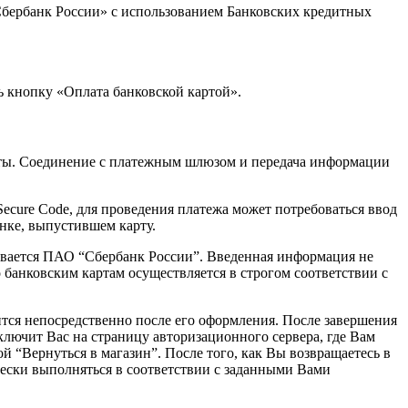
бербанк России» с использованием Банковских кредитных
ь кнопку «Оплата банковской картой».
ты. Соединение с платежным шлюзом и передача информации
Secure Code, для проведения платежа может потребоваться ввод
нке, выпустившем карту.
вается ПАО “Сбербанк России”. Введенная информация не
 банковским картам осуществляется в строгом соответствии с
тся непосредственно после его оформления. После завершения
ключит Вас на страницу авторизационного сервера, где Вам
й “Вернуться в магазин”. После того, как Вы возвращаетесь в
ически выполняться в соответствии с заданными Вами