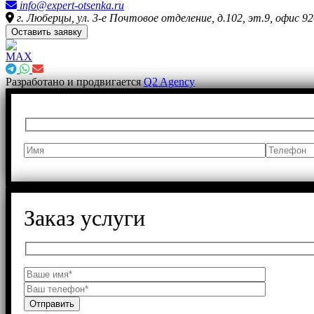
info@expert-otsenka.ru
г. Люберцы, ул. 3-е Почтовое отделение, д.102, эт.9, офис 92
Оставить заявку
Разработано и продвигается
Q2 Agency
Заказ услуги