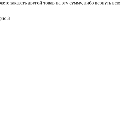
те заказать другой товар на эту сумму, либо вернуть всю
фис 3
6