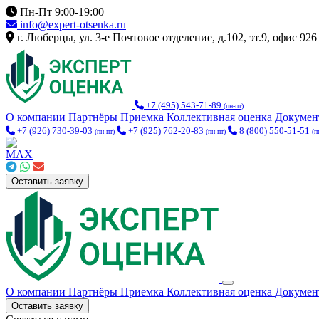
Пн-Пт 9:00-19:00
info@expert-otsenka.ru
г. Люберцы, ул. 3-е Почтовое отделение, д.102, эт.9, офис 926
+7 (495) 543-71-89
(пн-пт)
О компании
Партнёры
Приемка
Коллективная оценка
Докуме
+7 (926) 730-39-03
+7 (925) 762-20-83
8 (800) 550-51-51
(пн-пт)
(пн-пт)
(п
Оставить заявку
О компании
Партнёры
Приемка
Коллективная оценка
Докуме
Оставить заявку