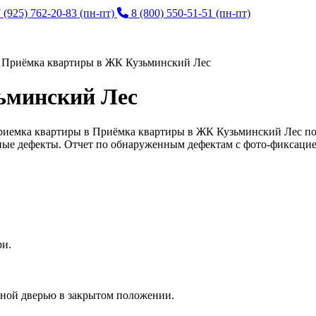
 (925) 762-20-83
(пн-пт)
8 (800) 550-51-51
(пн-пт)
>
Приёмка квартиры в ЖК Кузьминский Лес
ьминский Лес
риемка квартиры в Приёмка квартиры в ЖК Кузьминский Лес по
ные дефекты. Отчет по обнаруженным дефектам с фото-фиксацие
ри.
дной дверью в закрытом положении.