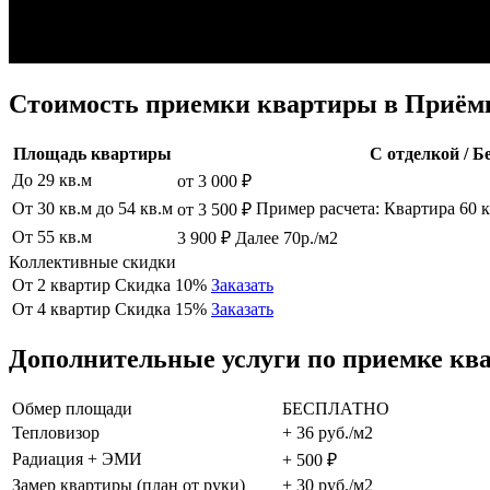
Стоимость приемки квартиры в Приём
Площадь квартиры
С отделкой / Б
До 29 кв.м
от 3 000 ₽
От 30 кв.м до 54 кв.м
Пример расчета: Квартира 60 кв
от 3 500 ₽
От 55 кв.м
3 900 ₽ Далее 70р./м2
Коллективные скидки
От 2 квартир
Скидка 10%
Заказать
От 4 квартир
Скидка 15%
Заказать
Дополнительные услуги по приемке к
Обмер площади
БЕСПЛАТНО
Тепловизор
+ 36 руб./м2
Радиация + ЭМИ
+ 500 ₽
Замер квартиры (план от руки)
+ 30 руб./м2