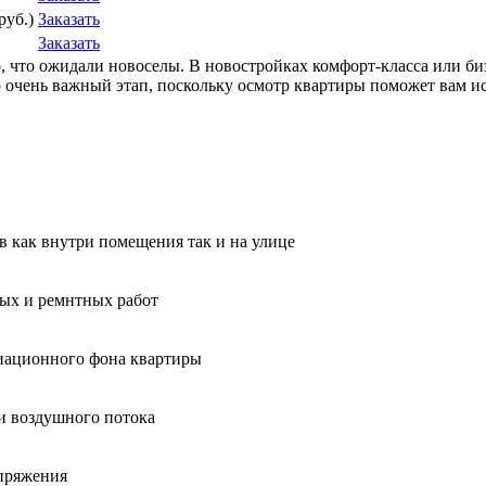
руб.)
Заказать
Заказать
го, что ожидали новоселы. В новостройках комфорт-класса или б
чень важный этап, поскольку осмотр квартиры поможет вам исп
ов как внутри помещения так и на улице
ных и ремнтных работ
диационного фона квартиры
и воздушного потока
апряжения