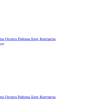
нты
Оплата
Районы
Блог
Контакты
н-пт)
нты
Оплата
Районы
Блог
Контакты