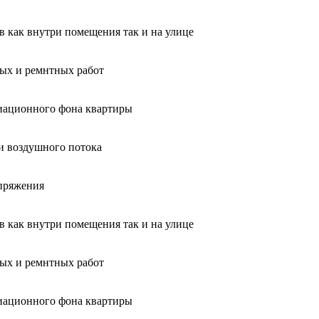
ов как внутри помещения так и на улице
ных и ремнтных работ
диационного фона квартиры
и воздушного потока
апряжения
ов как внутри помещения так и на улице
ных и ремнтных работ
диационного фона квартиры