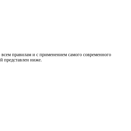
 всем правилам и с применением самого современного
й представлен ниже.