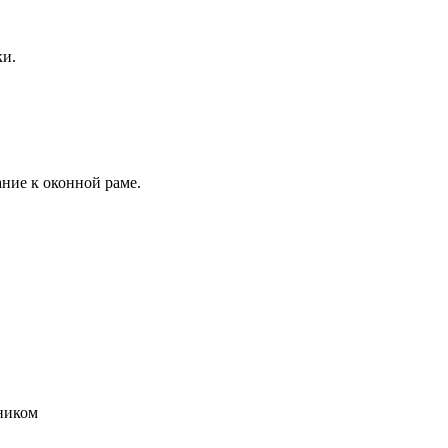
ки.
ние к оконной раме.
ником