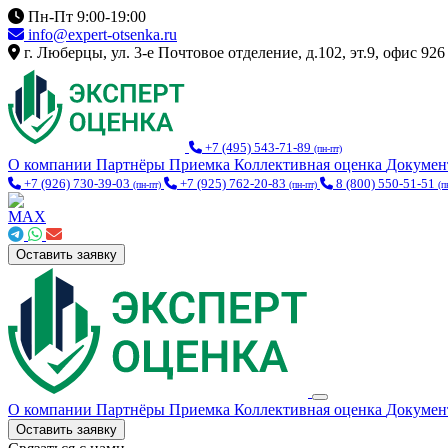
Пн-Пт 9:00-19:00
info@expert-otsenka.ru
г. Люберцы, ул. 3-е Почтовое отделение, д.102, эт.9, офис 926
+7 (495) 543-71-89
(пн-пт)
О компании
Партнёры
Приемка
Коллективная оценка
Докуме
+7 (926) 730-39-03
+7 (925) 762-20-83
8 (800) 550-51-51
(пн-пт)
(пн-пт)
(п
Оставить заявку
О компании
Партнёры
Приемка
Коллективная оценка
Докуме
Оставить заявку