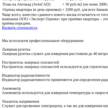
План на Автокад (AvtoCAD)
+ 50 руб./м2 (не ниже 2000 
Оценка квартиры (в день приемки)
+ 3200 руб. для всех банков
Чаще всего, качество сданного нового жилья отличается от то
компании ООО «Эксперт Оценка» при приёмке квартиры – это о
приёма-передачи.
Вызвать специалиста
Мы используем профессиональное оборудование
Лазерная рулетка
Лазерная рулетка служит для измерения расстояния до 40 метр
Построитель лазерных плоскостей
Построитель лазерных плоскостей используется для строитель
Индикатор радиоактивности
Индикатор радиоактивности применяется для определения ра
Анемометр
Анемометр используется для измерения температуры и скорост
Указатель напряжения
Служит для прозвонки электроцепи, а так же для измерения н