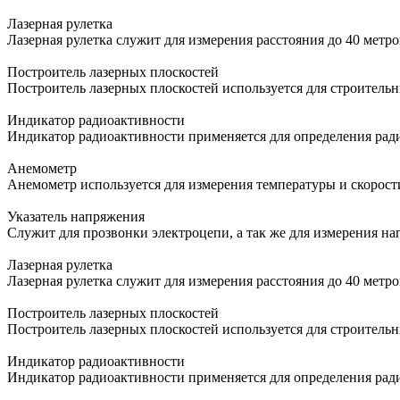
Лазерная рулетка
Лазерная рулетка служит для измерения расстояния до 40 метр
Построитель лазерных плоскостей
Построитель лазерных плоскостей используется для строитель
Индикатор радиоактивности
Индикатор радиоактивности применяется для определения ра
Анемометр
Анемометр используется для измерения температуры и скорост
Указатель напряжения
Служит для прозвонки электроцепи, а так же для измерения н
Лазерная рулетка
Лазерная рулетка служит для измерения расстояния до 40 метр
Построитель лазерных плоскостей
Построитель лазерных плоскостей используется для строитель
Индикатор радиоактивности
Индикатор радиоактивности применяется для определения ра