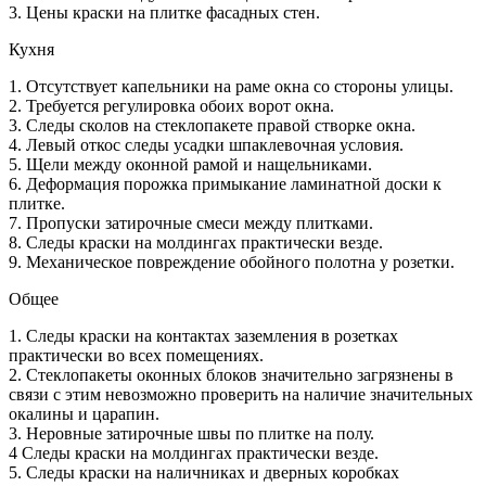
3. Цены краски на плитке фасадных стен.
Кухня
1. Отсутствует капельники на раме окна со стороны улицы.
2. Требуется регулировка обоих ворот окна.
3. Следы сколов на стеклопакете правой створке окна.
4. Левый откос следы усадки шпаклевочная условия.
5. Щели между оконной рамой и нащельниками.
6. Деформация порожка примыкание ламинатной доски к
плитке.
7. Пропуски затирочные смеси между плитками.
8. Следы краски на молдингах практически везде.
9. Механическое повреждение обойного полотна у розетки.
Общее
1. Следы краски на контактах заземления в розетках
практически во всех помещениях.
2. Стеклопакеты оконных блоков значительно загрязнены в
связи с этим невозможно проверить на наличие значительных
окалины и царапин.
3. Неровные затирочные швы по плитке на полу.
4 Следы краски на молдингах практически везде.
5. Следы краски на наличниках и дверных коробках