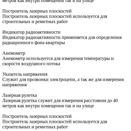
метров как внутри помещения так и на улице
Построитель лазерных плоскостей
Построитель лазерных плоскостей используется для
строительных и ремнтных работ
Индикатор радиоактивности
Индикатор радиоактивности применяется для определения
радиационного фона квартиры
Анемометр
Анемометр используется для измерения температуры и
скорости воздушного потока
Указатель напряжения
Служит для прозвонки электроцепи, а так же для измерения
напряжения
Лазерная рулетка
Лазерная рулетка служит для измерения расстояния до 40
метров как внутри помещения так и на улице
Построитель лазерных плоскостей
Построитель лазерных плоскостей используется для
строительных и ремнтных работ