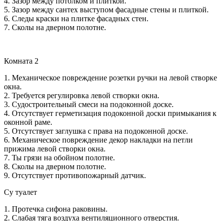
4. Зазор между потолком и плиткой.
5. Зазор между сантех выступом фасадные стены и плиткой.
6. Следы краски на плитке фасадных стен.
7. Сколы на дверном полотне.
Комната 2
1. Механическое повреждение розетки ручки на левой створке
окна.
2. Требуется регулировка левой створки окна.
3. Судостроительный смеси на подоконной доске.
4. Отсутствует герметизация подоконной доски примыкания к
оконной раме.
5. Отсутствует заглушка с права на подоконной доске.
6. Механическое повреждение декор накладки на петли
прижима левой створки окна.
7. Ты грязи на обойном полотне.
8. Сколы на дверном полотне.
9. Отсутствует противопожарный датчик.
Су туалет
1. Протечка сифона раковины.
2. Слабая тяга воздуха вентиляционного отверстия.