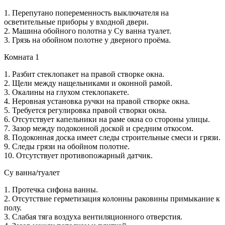
1. Перепутано попеременность выключателя на
осветительные приборы у входной двери.
2. Машина обойного полотна у Су ванна туалет.
3. Грязь на обойном полотне у дверного проёма.
Комната 1
1. Разбит стеклопакет на правой створке окна.
2. Щели между нащельниками и оконной рамой.
3. Окалины на глухом стеклопакете.
4. Неровная установка ручки на правой створке окна.
5. Требуется регулировка правой створки окна.
6. Отсутствует капельники на раме окна со стороны улицы.
7. Зазор между подоконной доской и средним откосом.
8. Подоконная доска имеет следы строительные смеси и грязи.
9. Следы грязи на обойном полотне.
10. Отсутствует противопожарный датчик.
Су ванна/туалет
1. Протечка сифона ванны.
2. Отсутствие герметизация колонны раковины примыкание к
полу.
3. Слабая тяга воздуха вентиляционного отверстия.