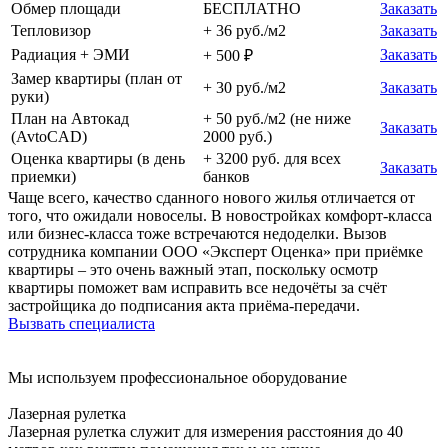
Обмер площади
БЕСПЛАТНО
Заказать
Тепловизор
+ 36 руб./м2
Заказать
Радиация + ЭМИ
Заказать
+ 500 ₽
Замер квартиры (план от
+ 30 руб./м2
Заказать
руки)
План на Автокад
+ 50 руб./м2 (не ниже
Заказать
(AvtoCAD)
2000 руб.)
Оценка квартиры (в день
+ 3200 руб. для всех
Заказать
приемки)
банков
Чаще всего, качество сданного нового жилья отличается от
того, что ожидали новоселы. В новостройках комфорт-класса
или бизнес-класса тоже встречаются недоделки. Вызов
сотрудника компании ООО «Эксперт Оценка» при приёмке
квартиры – это очень важный этап, поскольку осмотр
квартиры поможет вам исправить все недочёты за счёт
застройщика до подписания акта приёма-передачи.
Вызвать специалиста
Мы используем профессиональное оборудование
Лазерная рулетка
Лазерная рулетка служит для измерения расстояния до 40