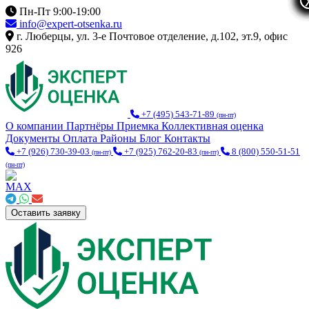
Пн-Пт 9:00-19:00
info@expert-otsenka.ru
г. Люберцы, ул. 3-е Почтовое отделение, д.102, эт.9, офис
926
+7 (495) 543-71-89
(пн-пт)
О компании
Партнёры
Приемка
Коллективная оценка
Документы
Оплата
Районы
Блог
Контакты
+7 (926) 730-39-03
+7 (925) 762-20-83
8 (800) 550-51-51
(пн-пт)
(пн-пт)
(пн-пт)
Оставить заявку