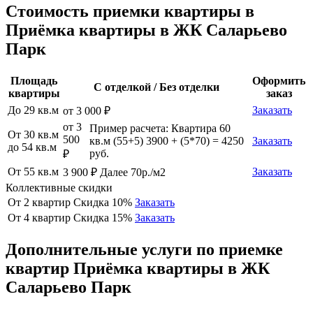
Стоимость приемки квартиры в
Приёмка квартиры в ЖК Саларьево
Парк
Площадь
Оформить
С отделкой / Без отделки
квартиры
заказ
До 29 кв.м
Заказать
от 3 000 ₽
от 3
Пример расчета: Квартира 60
От 30 кв.м
500
кв.м (55+5) 3900 + (5*70) = 4250
Заказать
до 54 кв.м
руб.
₽
От 55 кв.м
Заказать
3 900 ₽ Далее 70р./м2
Коллективные скидки
От 2 квартир
Скидка 10%
Заказать
От 4 квартир
Скидка 15%
Заказать
Дополнительные услуги по приемке
квартир Приёмка квартиры в ЖК
Саларьево Парк