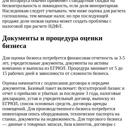
для нотариуса обычно применяет стандартные скидки на
бесконтрольность и ликвидность, если доля миноритарная.
Наследникам следует учитывать: чем ниже оценка для расчета
госпошлины, тем меньше налог, но при последующей
продаже доли низкая оценка может создать проблемы с
налоговой при расчете НДФЛ.
Документы и процедура оценки
бизнеса
Для оценки бизнеса потребуется финансовая отчетность за 3-5
лет, учредительные документы, документы на активы
компании и выписка из ЕГРЮЛ. Процедура занимает от 5 до
15 рабочих дней в зависимости от сложности бизнеса.
Оценка начинается с подписания договора и передачи
документов. Базовый пакет включает: бухгалтерский баланс и
отчет о прибылях и убытках за последние 3 года, налоговые
декларации, устав и учредительный договор, выписку из
ЕГРЮЛ, список основных средств, договоры аренды
помещений. Для производственного бизнеса потребуется
инвентарная опись оборудования, технические паспорта на
станки, документы на недвижимость. Для торгового бизнеса
— данные о товарных запасах, база клиентов, договоры с