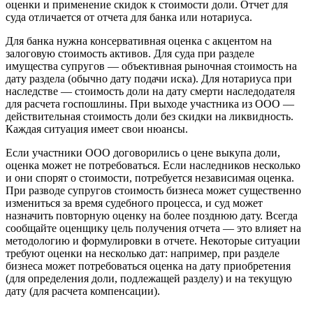
оценки и применение скидок к стоимости доли. Отчет для
суда отличается от отчета для банка или нотариуса.
Для банка нужна консервативная оценка с акцентом на
залоговую стоимость активов. Для суда при разделе
имущества супругов — объективная рыночная стоимость на
дату раздела (обычно дату подачи иска). Для нотариуса при
наследстве — стоимость доли на дату смерти наследодателя
для расчета госпошлины. При выходе участника из ООО —
действительная стоимость доли без скидки на ликвидность.
Каждая ситуация имеет свои нюансы.
Если участники ООО договорились о цене выкупа доли,
оценка может не потребоваться. Если наследников несколько
и они спорят о стоимости, потребуется независимая оценка.
При разводе супругов стоимость бизнеса может существенно
измениться за время судебного процесса, и суд может
назначить повторную оценку на более позднюю дату. Всегда
сообщайте оценщику цель получения отчета — это влияет на
методологию и формулировки в отчете. Некоторые ситуации
требуют оценки на несколько дат: например, при разделе
бизнеса может потребоваться оценка на дату приобретения
(для определения доли, подлежащей разделу) и на текущую
дату (для расчета компенсации).