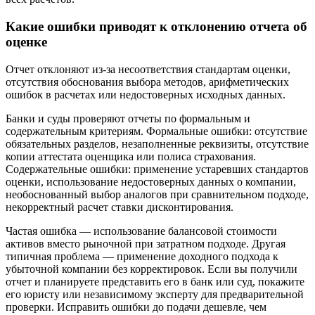
Какие ошибки приводят к отклонению отчета об
оценке
Отчет отклоняют из-за несоответствия стандартам оценки,
отсутствия обоснования выбора методов, арифметических
ошибок в расчетах или недостоверных исходных данных.
Банки и суды проверяют отчеты по формальным и
содержательным критериям. Формальные ошибки: отсутствие
обязательных разделов, незаполненные реквизиты, отсутствие
копии аттестата оценщика или полиса страхования.
Содержательные ошибки: применение устаревших стандартов
оценки, использование недостоверных данных о компании,
необоснованный выбор аналогов при сравнительном подходе,
некорректный расчет ставки дисконтирования.
Частая ошибка — использование балансовой стоимости
активов вместо рыночной при затратном подходе. Другая
типичная проблема — применение доходного подхода к
убыточной компании без корректировок. Если вы получили
отчет и планируете представить его в банк или суд, покажите
его юристу или независимому эксперту для предварительной
проверки. Исправить ошибки до подачи дешевле, чем