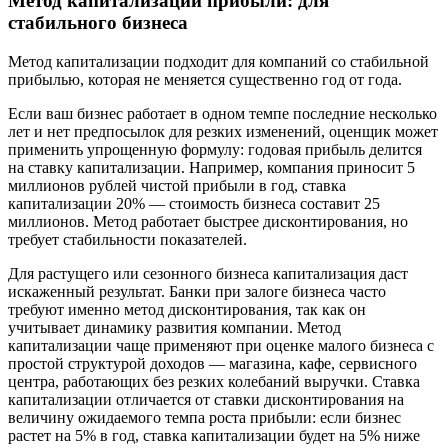
Метод капитализации прибыли: для
стабильного бизнеса
Метод капитализации подходит для компаний со стабильной
прибылью, которая не меняется существенно год от года.
Если ваш бизнес работает в одном темпе последние несколько
лет и нет предпосылок для резких изменений, оценщик может
применить упрощенную формулу: годовая прибыль делится
на ставку капитализации. Например, компания приносит 5
миллионов рублей чистой прибыли в год, ставка
капитализации 20% — стоимость бизнеса составит 25
миллионов. Метод работает быстрее дисконтирования, но
требует стабильности показателей.
Для растущего или сезонного бизнеса капитализация даст
искаженный результат. Банки при залоге бизнеса часто
требуют именно метод дисконтирования, так как он
учитывает динамику развития компании. Метод
капитализации чаще применяют при оценке малого бизнеса с
простой структурой доходов — магазина, кафе, сервисного
центра, работающих без резких колебаний выручки. Ставка
капитализации отличается от ставки дисконтирования на
величину ожидаемого темпа роста прибыли: если бизнес
растет на 5% в год, ставка капитализации будет на 5% ниже