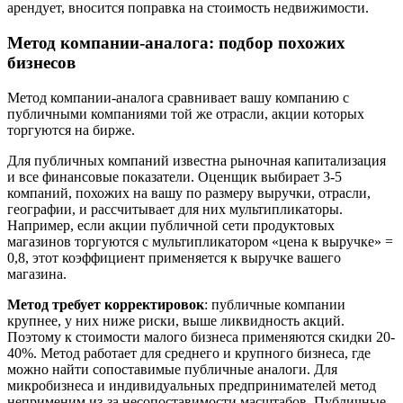
арендует, вносится поправка на стоимость недвижимости.
Метод компании-аналога: подбор похожих
бизнесов
Метод компании-аналога сравнивает вашу компанию с
публичными компаниями той же отрасли, акции которых
торгуются на бирже.
Для публичных компаний известна рыночная капитализация
и все финансовые показатели. Оценщик выбирает 3-5
компаний, похожих на вашу по размеру выручки, отрасли,
географии, и рассчитывает для них мультипликаторы.
Например, если акции публичной сети продуктовых
магазинов торгуются с мультипликатором «цена к выручке» =
0,8, этот коэффициент применяется к выручке вашего
магазина.
Метод требует корректировок
: публичные компании
крупнее, у них ниже риски, выше ликвидность акций.
Поэтому к стоимости малого бизнеса применяются скидки 20-
40%. Метод работает для среднего и крупного бизнеса, где
можно найти сопоставимые публичные аналоги. Для
микробизнеса и индивидуальных предпринимателей метод
неприменим из-за несопоставимости масштабов. Публичные