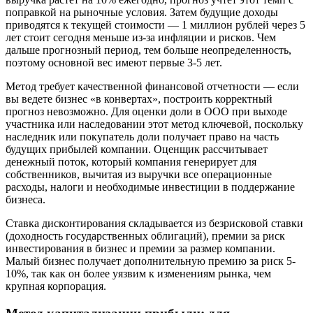
поправкой на рыночные условия. Затем будущие доходы
приводятся к текущей стоимости — 1 миллион рублей через 5
лет стоит сегодня меньше из-за инфляции и рисков. Чем
дальше прогнозный период, тем больше неопределенность,
поэтому основной вес имеют первые 3-5 лет.
Метод требует качественной финансовой отчетности — если
вы ведете бизнес «в конвертах», построить корректный
прогноз невозможно. Для оценки доли в ООО при выходе
участника или наследовании этот метод ключевой, поскольку
наследник или покупатель доли получает право на часть
будущих прибылей компании. Оценщик рассчитывает
денежный поток, который компания генерирует для
собственников, вычитая из выручки все операционные
расходы, налоги и необходимые инвестиции в поддержание
бизнеса.
Ставка дисконтирования складывается из безрисковой ставки
(доходность государственных облигаций), премии за риск
инвестирования в бизнес и премии за размер компании.
Малый бизнес получает дополнительную премию за риск 5-
10%, так как он более уязвим к изменениям рынка, чем
крупная корпорация.