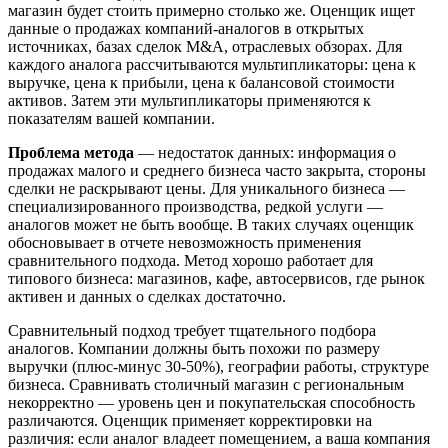
магазин будет стоить примерно столько же. Оценщик ищет
данные о продажах компаний-аналогов в открытых
источниках, базах сделок M&A, отраслевых обзорах. Для
каждого аналога рассчитываются мультипликаторы: цена к
выручке, цена к прибыли, цена к балансовой стоимости
активов. Затем эти мультипликаторы применяются к
показателям вашей компании.
Проблема метода
— недостаток данных: информация о
продажах малого и среднего бизнеса часто закрыта, стороны
сделки не раскрывают цены. Для уникального бизнеса —
специализированного производства, редкой услуги —
аналогов может не быть вообще. В таких случаях оценщик
обосновывает в отчете невозможность применения
сравнительного подхода. Метод хорошо работает для
типового бизнеса: магазинов, кафе, автосервисов, где рынок
активен и данных о сделках достаточно.
Сравнительный подход требует тщательного подбора
аналогов. Компании должны быть похожи по размеру
выручки (плюс-минус 30-50%), географии работы, структуре
бизнеса. Сравнивать столичный магазин с региональным
некорректно — уровень цен и покупательская способность
различаются. Оценщик применяет корректировки на
различия: если аналог владеет помещением, а ваша компания