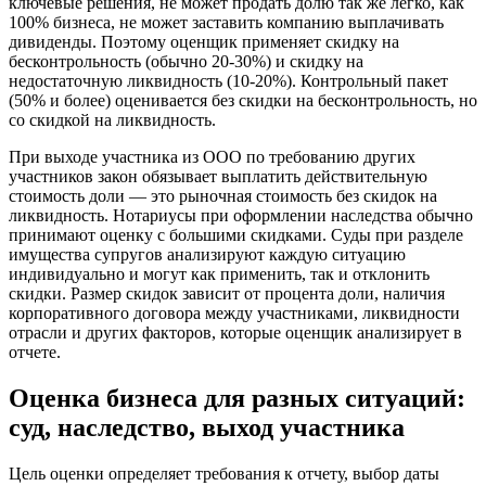
ключевые решения, не может продать долю так же легко, как
100% бизнеса, не может заставить компанию выплачивать
дивиденды. Поэтому оценщик применяет скидку на
бесконтрольность (обычно 20-30%) и скидку на
недостаточную ликвидность (10-20%). Контрольный пакет
(50% и более) оценивается без скидки на бесконтрольность, но
со скидкой на ликвидность.
При выходе участника из ООО по требованию других
участников закон обязывает выплатить действительную
стоимость доли — это рыночная стоимость без скидок на
ликвидность. Нотариусы при оформлении наследства обычно
принимают оценку с большими скидками. Суды при разделе
имущества супругов анализируют каждую ситуацию
индивидуально и могут как применить, так и отклонить
скидки. Размер скидок зависит от процента доли, наличия
корпоративного договора между участниками, ликвидности
отрасли и других факторов, которые оценщик анализирует в
отчете.
Оценка бизнеса для разных ситуаций:
суд, наследство, выход участника
Цель оценки определяет требования к отчету, выбор даты