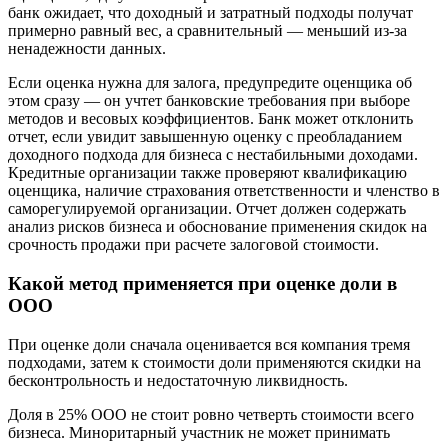
банк ожидает, что доходный и затратный подходы получат
примерно равный вес, а сравнительный — меньший из-за
ненадежности данных.
Если оценка нужна для залога, предупредите оценщика об
этом сразу — он учтет банковские требования при выборе
методов и весовых коэффициентов. Банк может отклонить
отчет, если увидит завышенную оценку с преобладанием
доходного подхода для бизнеса с нестабильными доходами.
Кредитные организации также проверяют квалификацию
оценщика, наличие страхования ответственности и членство в
саморегулируемой организации. Отчет должен содержать
анализ рисков бизнеса и обоснование применения скидок на
срочность продажи при расчете залоговой стоимости.
Какой метод применяется при оценке доли в
ООО
При оценке доли сначала оценивается вся компания тремя
подходами, затем к стоимости доли применяются скидки на
бесконтрольность и недостаточную ликвидность.
Доля в 25% ООО не стоит ровно четверть стоимости всего
бизнеса. Миноритарный участник не может принимать