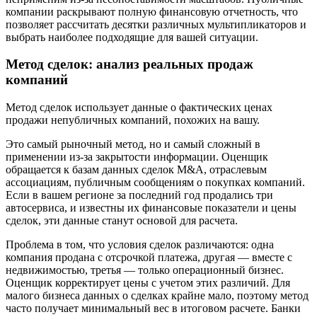
компании раскрывают полную финансовую отчетность, что
позволяет рассчитать десятки различных мультипликаторов и
выбрать наиболее подходящие для вашей ситуации.
Метод сделок: анализ реальных продаж
компаний
Метод сделок использует данные о фактических ценах
продажи непубличных компаний, похожих на вашу.
Это самый рыночный метод, но и самый сложный в
применении из-за закрытости информации. Оценщик
обращается к базам данных сделок M&A, отраслевым
ассоциациям, публичным сообщениям о покупках компаний.
Если в вашем регионе за последний год продались три
автосервиса, и известны их финансовые показатели и цены
сделок, эти данные станут основой для расчета.
Проблема в том, что условия сделок различаются: одна
компания продана с отсрочкой платежа, другая — вместе с
недвижимостью, третья — только операционный бизнес.
Оценщик корректирует цены с учетом этих различий. Для
малого бизнеса данных о сделках крайне мало, поэтому метод
часто получает минимальный вес в итоговом расчете. Банки