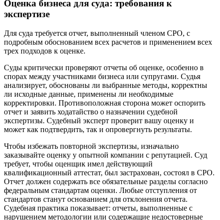
Оценка бизнеса для суда: требования к
экспертизе
Для суда требуется отчет, выполненный членом СРО, с
подробным обоснованием всех расчетов и применением всех
трех подходов к оценке.
Суды критически проверяют отчеты об оценке, особенно в
спорах между участниками бизнеса или супругами. Судья
анализирует, обоснованы ли выбранные методы, корректны
ли исходные данные, применены ли необходимые
корректировки. Противоположная сторона может оспорить
отчет и заявить ходатайство о назначении судебной
экспертизы. Судебный эксперт проверит вашу оценку и
может как подтвердить, так и опровергнуть результаты.
Чтобы избежать повторной экспертизы, изначально
заказывайте оценку у опытной компании с репутацией. Суд
требует, чтобы оценщик имел действующий
квалификационный аттестат, был застрахован, состоял в СРО.
Отчет должен содержать все обязательные разделы согласно
федеральным стандартам оценки. Любые отступления от
стандартов станут основанием для отклонения отчета.
Судебная практика показывает: отчеты, выполненные с
нарушением методологии или содержащие недостоверные