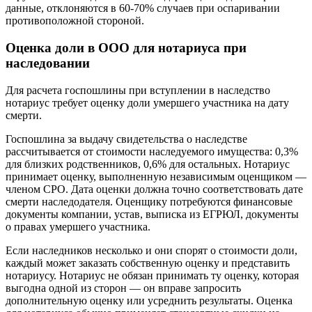
данные, отклоняются в 60-70% случаев при оспаривании
противоположной стороной.
Оценка доли в ООО для нотариуса при
наследовании
Для расчета госпошлины при вступлении в наследство
нотариус требует оценку доли умершего участника на дату
смерти.
Госпошлина за выдачу свидетельства о наследстве
рассчитывается от стоимости наследуемого имущества: 0,3%
для близких родственников, 0,6% для остальных. Нотариус
принимает оценку, выполненную независимым оценщиком —
членом СРО. Дата оценки должна точно соответствовать дате
смерти наследодателя. Оценщику потребуются финансовые
документы компании, устав, выписка из ЕГРЮЛ, документы
о правах умершего участника.
Если наследников несколько и они спорят о стоимости доли,
каждый может заказать собственную оценку и представить
нотариусу. Нотариус не обязан принимать ту оценку, которая
выгодна одной из сторон — он вправе запросить
дополнительную оценку или усреднить результаты. Оценка