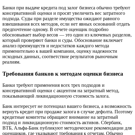
Банки при выдаче кредита под залог бизнеса обычно требуют
консервативной оценки и просят увеличить вес затратного
подхода. Суды при разделе имущества ожидают равного
взвешивания всех методов, если нет явных оснований отдать
предпочтение одному. В отчете оценщик подробно
обосновывает выбор весов — это один из ключевых разделов,
который проверяют банки и суды. Обоснование включает
анализ преимуществ и недостатков каждого метода
применительно к вашей компании, оценку надежности
исходных данных, соответствие результатов рыночным
реалиям.
Требования банков к методам оценки бизнеса
Банки требуют применения всех трех подходов и
консервативной оценки с акцентом на затратный метод,
показывающий ликвидационную стоимость залога.
Банк интересует не потенциал вашего бизнеса, а возможность
вернуть кредит при продаже залога в случае дефолта. Поэтому
кредитные комитеты обращают внимание на затратный
подход и ликвидационную стоимость активов. Сбербанк,
ВТБ, Альфа-Банк публикуют методические рекомендации для
оценщиков, где указывают требования к отчетам. Обычно