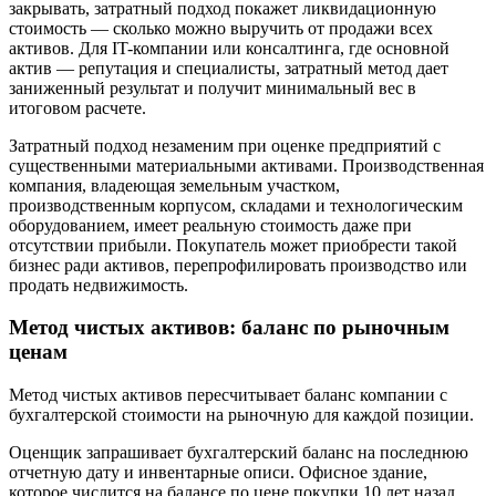
закрывать, затратный подход покажет ликвидационную
стоимость — сколько можно выручить от продажи всех
активов. Для IT-компании или консалтинга, где основной
актив — репутация и специалисты, затратный метод дает
заниженный результат и получит минимальный вес в
итоговом расчете.
Затратный подход незаменим при оценке предприятий с
существенными материальными активами. Производственная
компания, владеющая земельным участком,
производственным корпусом, складами и технологическим
оборудованием, имеет реальную стоимость даже при
отсутствии прибыли. Покупатель может приобрести такой
бизнес ради активов, перепрофилировать производство или
продать недвижимость.
Метод чистых активов: баланс по рыночным
ценам
Метод чистых активов пересчитывает баланс компании с
бухгалтерской стоимости на рыночную для каждой позиции.
Оценщик запрашивает бухгалтерский баланс на последнюю
отчетную дату и инвентарные описи. Офисное здание,
которое числится на балансе по цене покупки 10 лет назад,