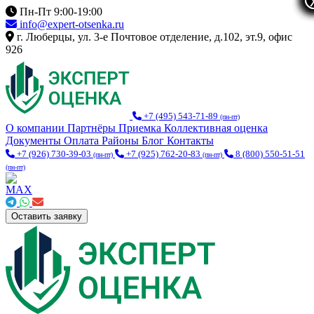
Пн-Пт 9:00-19:00
info@expert-otsenka.ru
г. Люберцы, ул. 3-е Почтовое отделение, д.102, эт.9, офис
926
+7 (495) 543-71-89
(пн-пт)
О компании
Партнёры
Приемка
Коллективная оценка
Документы
Оплата
Районы
Блог
Контакты
+7 (926) 730-39-03
+7 (925) 762-20-83
8 (800) 550-51-51
(пн-пт)
(пн-пт)
(пн-пт)
Оставить заявку