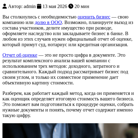
Автор: admin
13 мая 2026
20 мин
Вы столкнулись с необходимостью
оценить бизнес
— свою
компанию или
долю в ООО
. Возможно, планируете выход из
состава участников, делите имущество при разводе,
оформляете наследство или закладываете бизнес в банке. В
любом из этих случаев нужен официальный отчет об оценке,
который примут суд, нотариус или кредитная организация.
Отчет об оценке
— это не просто цифра в документе. Это
результат комплексного анализа вашей компании с
использованием трех методов: доходного, затратного и
сравнительного. Каждый подход рассматривает бизнес под
своим углом, и только их совместное применение дает
объективную картину стоимости.
Разберем, как работает каждый метод, когда он применяется и
как оценщик определяет итоговую стоимость вашего бизнеса.
Это поможет вам подготовиться к процедуре оценки, собрать
нужные документы и понять, почему отчет содержит именно
такую цифру.