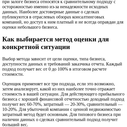
при залоге бизнеса относятся к сравнительному подходу с
осторожностью именно из-за ненадежности исходных
данных. Наиболее достоверные данные о сделках
публикуются в отраслевых обзорах консалтинговых
компаний, но доступ к ним платный и не всегда оправдан для
оценки небольшого бизнеса.
Как выбирается метод оценки для
конкретной ситуации
Выбор метода зависит от цели оценки, типа бизнеса,
доступности данных и требований заказчика отчета. Каждый
подход получает вес от 0 до 100% в итоговом расчете
стоимости.
Оценщик применяет все три подхода, если это возможно,
затем анализирует, какой из них наиболее точно отражает
стоимость в вашей ситуации. Для действующего прибыльного
бизнеса с хорошей финансовой отчетностью доходный подход
получит вес 60-70%, затратный — 20-30%, сравнительный —
10-20%. Для убыточной компании с ценной недвижимостью
затратный метод будет основным. Для типового бизнеса при
наличии данных о сделках сравнительный подход получит
больший вес.