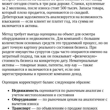
может сегодня стоить в три раза дороже. Станки, купленные
за 2 миллиона, после износа стоят 500 тысяч. Запасы товара,
который плохо продается, оцениваются со скидкой.
Дебиторская задолженность анализируется на возможность
взыскания — если клиент не платит год, эта сумма не
включается в активы.
Метод требует выезда оценщика на объект для осмотра
оборудования и недвижимости. Для компаний с большим
количеством основных средств это трудоемкий процесс, но он
дает точную картину реального состояния бизнеса. При
разделе имущества супругов суды часто опираются именно на
затратный подход, так как он показывает «физическую»
стоимость бизнеса на конкретную дату. Нематериальные
активы — товарные знаки, патенты, ноу-хау — также
оцениваются и включаются в расчет, если они
зарегистрированы и приносят компании доход.
Оценщик корректирует баланс следующим образом:
Недвижимость
оценивается по рыночным аналогам с
учетом местоположения и состояния
Оборудование
— по рыночным ценам на аналогичное с
вычетом износа
Транспорт
— по объявлениям о продаже похожих