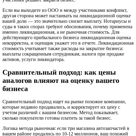
Если вы выходите из ООО и между участниками конфликт,
другая сторона может настаивать на ликвидационной оценке
вашей доли — это значительно снизит выплату. Нотариусы и
суды в таких спорах требуют обоснования, почему применена
именно ликвидационная, а не рыночная стоимость. Для
действующего прибыльного бизнеса ликвидационная оценка
некорректна, и оценщик укажет это в отчете. Ликвидационная
стоимость учитывает также расходы на закрытие бизнеса:
выплаты сокращенным сотрудникам, налоги при продаже
активов, услуги ликвидатора.
Сравнительный подход: как цены
аналогов влияют на оценку вашего
бизнеса
Сравнительный подход ищет на рынке похожие компании,
которые недавно продавались, и корректирует их цену с
учетом различий с вашим бизнесом. Метод показывает,
сколько покупатели готовы платить за такой бизнес.
Логика метода рыночная: если три магазина автозапчастей в
вашем районе продались по 10-12 миллионов, ваш похожий