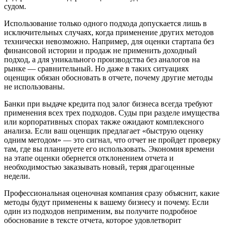
судом.
Использование только одного подхода допускается лишь в
исключительных случаях, когда применение других методов
технически невозможно. Например, для оценки стартапа без
финансовой истории и продаж не применить доходный
подход, а для уникального производства без аналогов на
рынке — сравнительный. Но даже в таких ситуациях
оценщик обязан обосновать в отчете, почему другие методы
не использованы.
Банки при выдаче кредита под залог бизнеса всегда требуют
применения всех трех подходов. Суды при разделе имущества
или корпоративных спорах также ожидают комплексного
анализа. Если ваш оценщик предлагает «быструю оценку
одним методом» — это сигнал, что отчет не пройдет проверку
там, где вы планируете его использовать. Экономия времени
на этапе оценки обернется отклонением отчета и
необходимостью заказывать новый, теряя драгоценные
недели.
Профессиональная оценочная компания сразу объяснит, какие
методы будут применены к вашему бизнесу и почему. Если
один из подходов неприменим, вы получите подробное
обоснование в тексте отчета, которое удовлетворит