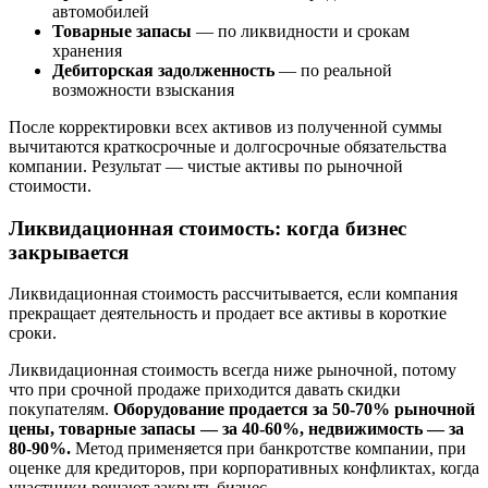
автомобилей
Товарные запасы
— по ликвидности и срокам
хранения
Дебиторская задолженность
— по реальной
возможности взыскания
После корректировки всех активов из полученной суммы
вычитаются краткосрочные и долгосрочные обязательства
компании. Результат — чистые активы по рыночной
стоимости.
Ликвидационная стоимость: когда бизнес
закрывается
Ликвидационная стоимость рассчитывается, если компания
прекращает деятельность и продает все активы в короткие
сроки.
Ликвидационная стоимость всегда ниже рыночной, потому
что при срочной продаже приходится давать скидки
покупателям.
Оборудование продается за 50-70% рыночной
цены, товарные запасы — за 40-60%, недвижимость — за
80-90%.
Метод применяется при банкротстве компании, при
оценке для кредиторов, при корпоративных конфликтах, когда
участники решают закрыть бизнес.