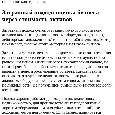
ставки дисконтирования.
Затратный подход: оценка бизнеса
через стоимость активов
Затратный подход суммирует рыночную стоимость всех
активов компании (недвижимость, оборудование, запасы,
дебиторская задолженность) и вычитает обязательства. Метод
показывает, сколько стоит «материальная база» бизнеса.
Затратный метод отвечает на вопрос: сколько стоит компания,
если посмотреть на её баланс и оценить всё имущество по
рыночным ценам. Оценщик берет бухгалтерский баланс, но
не доверяет балансовой стоимости активов — здания могли
вырасти в цене, а оборудование устареть. Каждый актив
оценивается отдельно: недвижимость — по рыночным
аналогам, оборудование — с учетом износа, запасы товара —
по ликвидности. Из полученной суммы вычитаются все долги
компании.
Подход хорошо работает для холдингов, владеющих
недвижимостью, для производственных предприятий с
дорогим оборудованием, для убыточных компаний, где
доходный метод неприменим. Если бизнес планируется