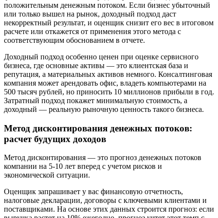
положительным денежным потоком. Если бизнес убыточный
или только вышел на рынок, доходный подход даст
некорректный результат, и оценщик снизит его вес в итоговом
расчете или откажется от применения этого метода с
соответствующим обоснованием в отчете.
Доходный подход особенно ценен при оценке сервисного
бизнеса, где основные активы — это клиентская база и
репутация, а материальных активов немного. Консалтинговая
компания может арендовать офис, владеть компьютерами на
500 тысяч рублей, но приносить 10 миллионов прибыли в год.
Затратный подход покажет минимальную стоимость, а
доходный — реальную рыночную ценность такого бизнеса.
Метод дисконтирования денежных потоков:
расчет будущих доходов
Метод дисконтирования — это прогноз денежных потоков
компании на 5-10 лет вперед с учетом рисков и
экономической ситуации.
Оценщик запрашивает у вас финансовую отчетность,
налоговые декларации, договоры с ключевыми клиентами и
поставщиками. На основе этих данных строится прогноз: если
выручка растет на 10% ежегодно, прогноз учтет этот темп с