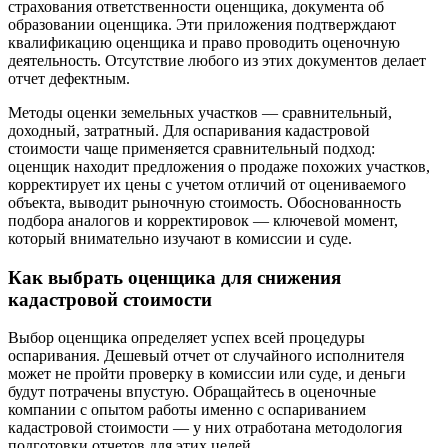
страхования ответственности оценщика, документа об
образовании оценщика. Эти приложения подтверждают
квалификацию оценщика и право проводить оценочную
деятельность. Отсутствие любого из этих документов делает
отчет дефектным.
Методы оценки земельных участков — сравнительный,
доходный, затратный. Для оспаривания кадастровой
стоимости чаще применяется сравнительный подход:
оценщик находит предложения о продаже похожих участков,
корректирует их цены с учетом отличий от оцениваемого
объекта, выводит рыночную стоимость. Обоснованность
подбора аналогов и корректировок — ключевой момент,
который внимательно изучают в комиссии и суде.
Как выбрать оценщика для снижения
кадастровой стоимости
Выбор оценщика определяет успех всей процедуры
оспаривания. Дешевый отчет от случайного исполнителя
может не пройти проверку в комиссии или суде, и деньги
будут потрачены впустую. Обращайтесь в оценочные
компании с опытом работы именно с оспариванием
кадастровой стоимости — у них отработана методология
подготовки отчетов для этих целей.