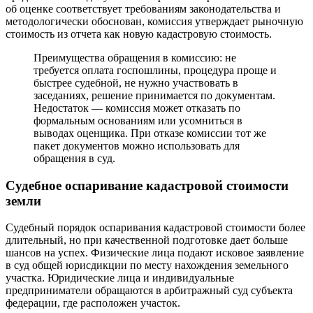
об оценке соответствует требованиям законодательства и
методологически обоснован, комиссия утверждает рыночную
стоимость из отчета как новую кадастровую стоимость.
Преимущества обращения в комиссию: не
требуется оплата госпошлины, процедура проще и
быстрее судебной, не нужно участвовать в
заседаниях, решение принимается по документам.
Недостаток — комиссия может отказать по
формальным основаниям или усомниться в
выводах оценщика. При отказе комиссии тот же
пакет документов можно использовать для
обращения в суд.
Судебное оспаривание кадастровой стоимости
земли
Судебный порядок оспаривания кадастровой стоимости более
длительный, но при качественной подготовке дает больше
шансов на успех. Физические лица подают исковое заявление
в суд общей юрисдикции по месту нахождения земельного
участка. Юридические лица и индивидуальные
предприниматели обращаются в арбитражный суд субъекта
федерации, где расположен участок.