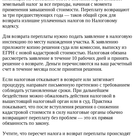
земельный налог за все периоды, начиная с момента
применения завышенной стоимости. Переплату возвращают
за три предшествующих года — таков общий срок для
возврата излишне уплаченных налогов по Налоговому
кодексу.
Для возврата переплаты нужно подать заявление в налоговую
инспекцию по месту нахождения участка. К заявлению
приложите копию решения суда или комиссии, выписку из
ЕГРН с новой кадастровой стоимостью. Налоговая обязана
рассмотреть заявление в течение 10 рабочих дней и принять
решение о возврате. Деньги перечисляются на ваш расчетный
счет в течение месяца после принятия решения.
Если налоговая отказывает в возврате или затягивает
процедуру, направьте письменную претензию с требованием
соблюдать установленные сроки. При дальнейшем
бездействии можно обжаловать действия налоговой в
вышестоящий налоговый орган или в суд. Практика
показывает, что после вступления решения о снижении
кадастровой стоимости в силу налоговые органы обычно
возвращают переплату без проблем — это их прямая
обязанность по закону.
Учтите, что пересчет налога и возврат переплаты происходят