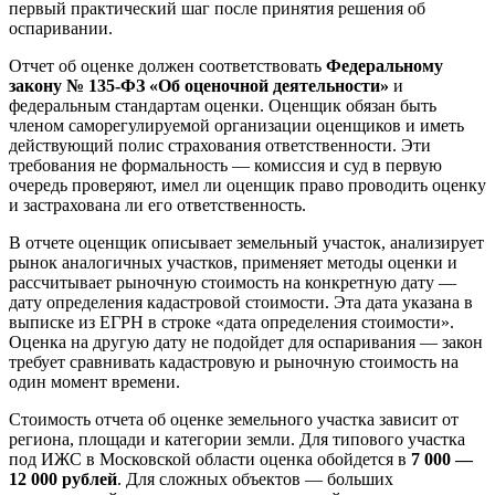
первый практический шаг после принятия решения об
оспаривании.
Отчет об оценке должен соответствовать
Федеральному
закону № 135-ФЗ «Об оценочной деятельности»
и
федеральным стандартам оценки. Оценщик обязан быть
членом саморегулируемой организации оценщиков и иметь
действующий полис страхования ответственности. Эти
требования не формальность — комиссия и суд в первую
очередь проверяют, имел ли оценщик право проводить оценку
и застрахована ли его ответственность.
В отчете оценщик описывает земельный участок, анализирует
рынок аналогичных участков, применяет методы оценки и
рассчитывает рыночную стоимость на конкретную дату —
дату определения кадастровой стоимости. Эта дата указана в
выписке из ЕГРН в строке «дата определения стоимости».
Оценка на другую дату не подойдет для оспаривания — закон
требует сравнивать кадастровую и рыночную стоимость на
один момент времени.
Стоимость отчета об оценке земельного участка зависит от
региона, площади и категории земли. Для типового участка
под ИЖС в Московской области оценка обойдется в
7 000 —
12 000 рублей
. Для сложных объектов — больших