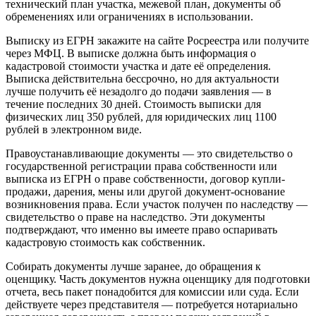
технический план участка, межевой план, документы об
обременениях или ограничениях в использовании.
Выписку из ЕГРН закажите на сайте Росреестра или получите
через МФЦ. В выписке должна быть информация о
кадастровой стоимости участка и дате её определения.
Выписка действительна бессрочно, но для актуальности
лучше получить её незадолго до подачи заявления — в
течение последних 30 дней. Стоимость выписки для
физических лиц 350 рублей, для юридических лиц 1100
рублей в электронном виде.
Правоустанавливающие документы — это свидетельство о
государственной регистрации права собственности или
выписка из ЕГРН о праве собственности, договор купли-
продажи, дарения, мены или другой документ-основание
возникновения права. Если участок получен по наследству —
свидетельство о праве на наследство. Эти документы
подтверждают, что именно вы имеете право оспаривать
кадастровую стоимость как собственник.
Собирать документы лучше заранее, до обращения к
оценщику. Часть документов нужна оценщику для подготовки
отчета, весь пакет понадобится для комиссии или суда. Если
действуете через представителя — потребуется нотариально