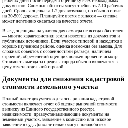
рабочих дней после передачи оценщику всех необходимых
документов. Сложные объекты могут требовать 7-10 рабочих
дней. Срочная оценка за 1-2 дня возможна, но обычно стоит
на 30-50% дороже. Планируйте время с запасом — спешка
может негативно сказаться на качестве отчета.
Выезд оценщика на участок для осмотра не всегда обязателен
— многие характеристики земли известны из документов и
публичных источников. Если участок типовой и находится в
хорошо изученном районе, оценка возможна без выезда. Для
сложных объектов с особенностями рельефа, наличием
строений, обременений оценщик должен провести осмотр.
Стоимость выезда за пределы города обычно включается в
цену отчета отдельной строкой.
Документы для снижения кадастровой
стоимости земельного участка
Полный пакет документов для оспаривания кадастровой
стоимости включает отчет об оценке рыночной стоимости,
выписку из Единого государственного реестра
недвижимости, правоустанавливающие документы на
земельный участок, заявление в комиссию или исковое
заявление в суд. Дополнительно могут понадобиться