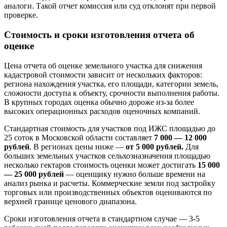
аналоги. Такой отчет комиссия или суд отклонят при первой
проверке.
Стоимость и сроки изготовления отчета об
оценке
Цена отчета об оценке земельного участка для снижения
кадастровой стоимости зависит от нескольких факторов:
региона нахождения участка, его площади, категории земель,
сложности доступа к объекту, срочности выполнения работы.
В крупных городах оценка обычно дороже из-за более
высоких операционных расходов оценочных компаний.
Стандартная стоимость для участков под ИЖС площадью до
25 соток в Московской области составляет
7 000 — 12 000
рублей
. В регионах цены ниже —
от 5 000 рублей.
Для
больших земельных участков сельхозназначения площадью
несколько гектаров стоимость оценки может достигать
15 000
— 25 000 рублей
— оценщику нужно больше времени на
анализ рынка и расчеты. Коммерческие земли под застройку
торговых или производственных объектов оцениваются по
верхней границе ценового диапазона.
Сроки изготовления отчета в стандартном случае — 3-5