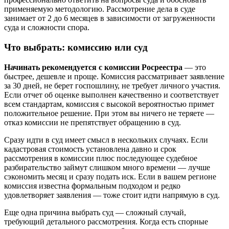
применяемую методологию. Рассмотрение дела в суде
занимает от 2 до 6 месяцев в зависимости от загруженности
суда и сложности спора.
Что выбрать: комиссию или суд
Начинать рекомендуется с комиссии Росреестра
— это
быстрее, дешевле и проще. Комиссия рассматривает заявление
за 30 дней, не берет госпошлину, не требует личного участия.
Если отчет об оценке выполнен качественно и соответствует
всем стандартам, комиссия с высокой вероятностью примет
положительное решение. При этом вы ничего не теряете —
отказ комиссии не препятствует обращению в суд.
Сразу идти в суд имеет смысл в нескольких случаях. Если
кадастровая стоимость установлена давно и срок
рассмотрения в комиссии плюс последующее судебное
разбирательство займут слишком много времени — лучше
сэкономить месяц и сразу подать иск. Если в вашем регионе
комиссия известна формальным подходом и редко
удовлетворяет заявления — тоже стоит идти напрямую в суд.
Еще одна причина выбрать суд — сложный случай,
требующий детального рассмотрения. Когда есть спорные