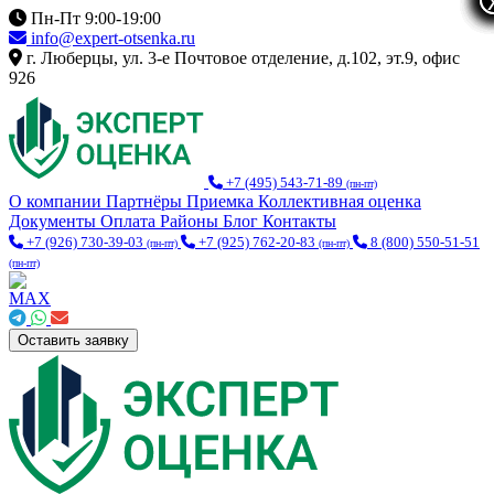
Пн-Пт 9:00-19:00
info@expert-otsenka.ru
г. Люберцы, ул. 3-е Почтовое отделение, д.102, эт.9, офис
926
+7 (495) 543-71-89
(пн-пт)
О компании
Партнёры
Приемка
Коллективная оценка
Документы
Оплата
Районы
Блог
Контакты
+7 (926) 730-39-03
+7 (925) 762-20-83
8 (800) 550-51-51
(пн-пт)
(пн-пт)
(пн-пт)
Оставить заявку