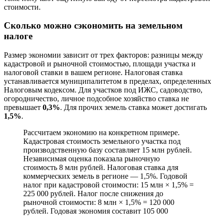
стоимости.
Сколько можно сэкономить на земельном
налоге
Размер экономии зависит от трех факторов: разницы между
кадастровой и рыночной стоимостью, площади участка и
налоговой ставки в вашем регионе. Налоговая ставка
устанавливается муниципалитетом в пределах, определенных
Налоговым кодексом. Для участков под ИЖС, садоводство,
огородничество, личное подсобное хозяйство ставка не
превышает
0,3%
. Для прочих земель ставка может достигать
1,5%
.
Рассчитаем экономию на конкретном примере.
Кадастровая стоимость земельного участка под
производственную базу составляет 15 млн рублей.
Независимая оценка показала рыночную
стоимость 8 млн рублей. Налоговая ставка для
коммерческих земель в регионе — 1,5%. Годовой
налог при кадастровой стоимости: 15 млн × 1,5% =
225 000 рублей. Налог после снижения до
рыночной стоимости: 8 млн × 1,5% = 120 000
рублей. Годовая экономия составит 105 000