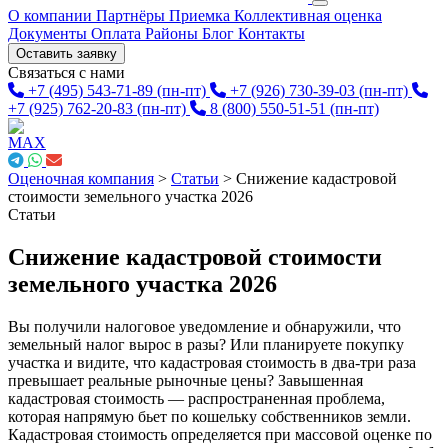
О компании
Партнёры
Приемка
Коллективная оценка
Документы
Оплата
Районы
Блог
Контакты
Оставить заявку
Связаться с нами
+7 (495) 543-71-89
(пн-пт)
+7 (926) 730-39-03
(пн-пт)
+7 (925) 762-20-83
(пн-пт)
8 (800) 550-51-51
(пн-пт)
Оценочная компания
>
Статьи
>
Снижение кадастровой
стоимости земельного участка 2026
Статьи
Снижение кадастровой стоимости
земельного участка 2026
Вы получили налоговое уведомление и обнаружили, что
земельный налог вырос в разы? Или планируете покупку
участка и видите, что кадастровая стоимость в два-три раза
превышает реальные рыночные цены? Завышенная
кадастровая стоимость — распространенная проблема,
которая напрямую бьет по кошельку собственников земли.
Кадастровая стоимость определяется при массовой оценке по