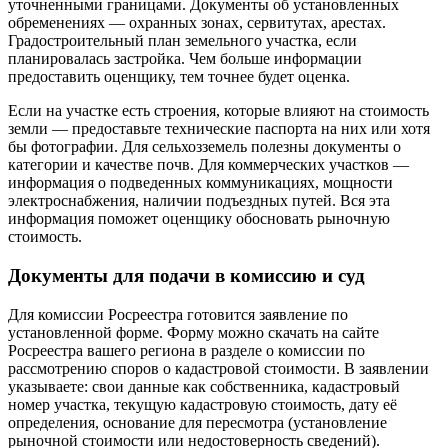
уточненными границами. Документы об установленных
обременениях — охранных зонах, сервитутах, арестах.
Градостроительный план земельного участка, если
планировалась застройка. Чем больше информации
предоставить оценщику, тем точнее будет оценка.
Если на участке есть строения, которые влияют на стоимость
земли — предоставьте технические паспорта на них или хотя
бы фотографии. Для сельхозземель полезны документы о
категории и качестве почв. Для коммерческих участков —
информация о подведенных коммуникациях, мощности
электроснабжения, наличии подъездных путей. Вся эта
информация поможет оценщику обосновать рыночную
стоимость.
Документы для подачи в комиссию и суд
Для комиссии Росреестра готовится заявление по
установленной форме. Форму можно скачать на сайте
Росреестра вашего региона в разделе о комиссии по
рассмотрению споров о кадастровой стоимости. В заявлении
указываете: свои данные как собственника, кадастровый
номер участка, текущую кадастровую стоимость, дату её
определения, основание для пересмотра (установление
рыночной стоимости или недостоверность сведений).