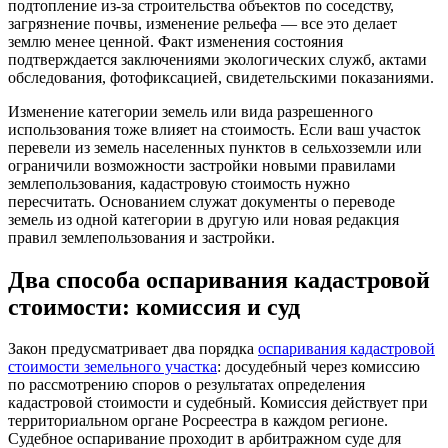
подтопление из-за строительства объектов по соседству,
загрязнение почвы, изменение рельефа — все это делает
землю менее ценной. Факт изменения состояния
подтверждается заключениями экологических служб, актами
обследования, фотофиксацией, свидетельскими показаниями.
Изменение категории земель или вида разрешенного
использования тоже влияет на стоимость. Если ваш участок
перевели из земель населенных пунктов в сельхозземли или
ограничили возможности застройки новыми правилами
землепользования, кадастровую стоимость нужно
пересчитать. Основанием служат документы о переводе
земель из одной категории в другую или новая редакция
правил землепользования и застройки.
Два способа оспаривания кадастровой
стоимости: комиссия и суд
Закон предусматривает два порядка
оспаривания кадастровой
стоимости земельного участка
: досудебный через комиссию
по рассмотрению споров о результатах определения
кадастровой стоимости и судебный. Комиссия действует при
территориальном органе Росреестра в каждом регионе.
Судебное оспаривание проходит в арбитражном суде для