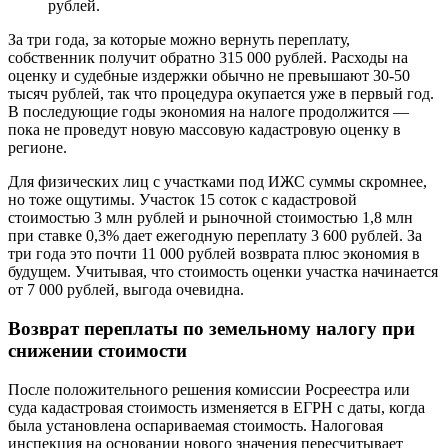
рублей.
За три года, за которые можно вернуть переплату,
собственник получит обратно 315 000 рублей. Расходы на
оценку и судебные издержки обычно не превышают 30-50
тысяч рублей, так что процедура окупается уже в первый год.
В последующие годы экономия на налоге продолжится —
пока не проведут новую массовую кадастровую оценку в
регионе.
Для физических лиц с участками под ИЖС суммы скромнее,
но тоже ощутимы. Участок 15 соток с кадастровой
стоимостью 3 млн рублей и рыночной стоимостью 1,8 млн
при ставке 0,3% дает ежегодную переплату 3 600 рублей. За
три года это почти 11 000 рублей возврата плюс экономия в
будущем. Учитывая, что стоимость оценки участка начинается
от 7 000 рублей, выгода очевидна.
Возврат переплаты по земельному налогу при
снижении стоимости
После положительного решения комиссии Росреестра или
суда кадастровая стоимость изменяется в ЕГРН с даты, когда
была установлена оспариваемая стоимость. Налоговая
инспекция на основании нового значения пересчитывает