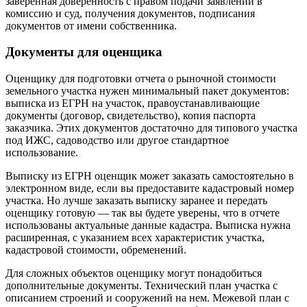
заверенная доверенность с правом подачи заявлений в
комиссию и суд, получения документов, подписания
документов от имени собственника.
Документы для оценщика
Оценщику для подготовки отчета о рыночной стоимости
земельного участка нужен минимальный пакет документов:
выписка из ЕГРН на участок, правоустанавливающие
документы (договор, свидетельство), копия паспорта
заказчика. Этих документов достаточно для типового участка
под ИЖС, садоводство или другое стандартное
использование.
Выписку из ЕГРН оценщик может заказать самостоятельно в
электронном виде, если вы предоставите кадастровый номер
участка. Но лучше заказать выписку заранее и передать
оценщику готовую — так вы будете уверены, что в отчете
использованы актуальные данные кадастра. Выписка нужна
расширенная, с указанием всех характеристик участка,
кадастровой стоимости, обременений.
Для сложных объектов оценщику могут понадобиться
дополнительные документы. Технический план участка с
описанием строений и сооружений на нем. Межевой план с