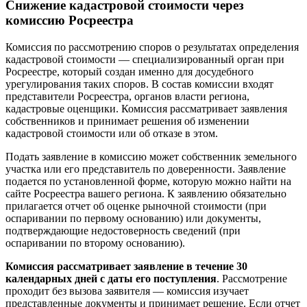
Снижение кадастровой стоимости через
комиссию Росреестра
Комиссия по рассмотрению споров о результатах определения
кадастровой стоимости — специализированный орган при
Росреестре, который создан именно для досудебного
урегулирования таких споров. В состав комиссии входят
представители Росреестра, органов власти региона,
кадастровые оценщики. Комиссия рассматривает заявления
собственников и принимает решения об изменении
кадастровой стоимости или об отказе в этом.
Подать заявление в комиссию может собственник земельного
участка или его представитель по доверенности. Заявление
подается по установленной форме, которую можно найти на
сайте Росреестра вашего региона. К заявлению обязательно
прилагается отчет об оценке рыночной стоимости (при
оспаривании по первому основанию) или документы,
подтверждающие недостоверность сведений (при
оспаривании по второму основанию).
Комиссия рассматривает заявление в течение 30
календарных дней с даты его поступления
. Рассмотрение
проходит без вызова заявителя — комиссия изучает
представленные документы и принимает решение. Если отчет