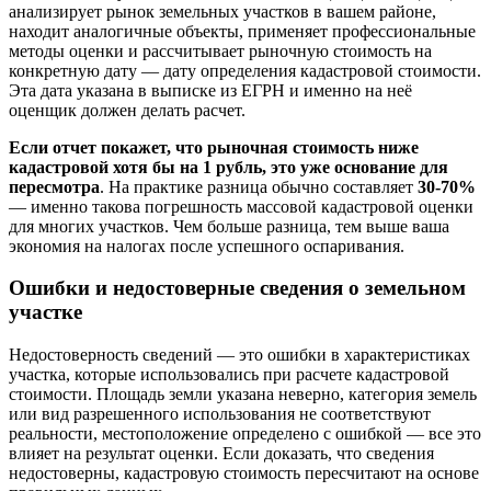
анализирует рынок земельных участков в вашем районе,
находит аналогичные объекты, применяет профессиональные
методы оценки и рассчитывает рыночную стоимость на
конкретную дату — дату определения кадастровой стоимости.
Эта дата указана в выписке из ЕГРН и именно на неё
оценщик должен делать расчет.
Если отчет покажет, что рыночная стоимость ниже
кадастровой хотя бы на 1 рубль, это уже основание для
пересмотра
. На практике разница обычно составляет
30-70%
— именно такова погрешность массовой кадастровой оценки
для многих участков. Чем больше разница, тем выше ваша
экономия на налогах после успешного оспаривания.
Ошибки и недостоверные сведения о земельном
участке
Недостоверность сведений — это ошибки в характеристиках
участка, которые использовались при расчете кадастровой
стоимости. Площадь земли указана неверно, категория земель
или вид разрешенного использования не соответствуют
реальности, местоположение определено с ошибкой — все это
влияет на результат оценки. Если доказать, что сведения
недостоверны, кадастровую стоимость пересчитают на основе