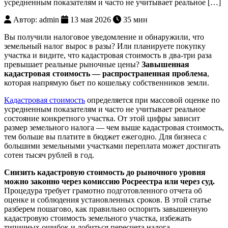
усредненным показателям и часто не учитывает реальное […]
Автор: admin
13 мая 2026
35 мин
Вы получили налоговое уведомление и обнаружили, что
земельный налог вырос в разы? Или планируете покупку
участка и видите, что кадастровая стоимость в два-три раза
превышает реальные рыночные цены?
Завышенная
кадастровая стоимость — распространенная проблема
,
которая напрямую бьет по кошельку собственников земли.
Кадастровая стоимость
определяется при массовой оценке по
усредненным показателям и часто не учитывает реальное
состояние конкретного участка. От этой цифры зависит
размер земельного налога — чем выше кадастровая стоимость,
тем больше вы платите в бюджет ежегодно. Для бизнеса с
большими земельными участками переплата может достигать
сотен тысяч рублей в год.
Снизить кадастровую стоимость до рыночного уровня
можно законно через комиссию Росреестра или через суд.
Процедура требует грамотно подготовленного отчета об
оценке и соблюдения установленных сроков. В этой статье
разберем пошагово, как правильно оспорить завышенную
кадастровую стоимость земельного участка, избежать
типичных ошибок и добиться пересчета налога.