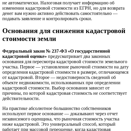
не автоматически. Налоговая получает информацию об
изменении кадастровой стоимости из ЕГРН, но для возврата
денег вам нужно активно действовать самостоятельно —
подавать заявление и контролировать сроки.
Основания для снижения кадастровой
стоимости земли
Федеральный закон № 237-ФЗ «О государственной
кадастровой оценке»
предусматривает два законных
основания для пересмотра кадастровой стоимости земельного
участка. Первое — установление рыночной стоимости на дату
определения кадастровой стоимости в размере, отличающемся
от кадастровой. Второе — недостоверность сведений об
объекте недвижимости, использованных при определении
кадастровой стоимости. Выбор основания зависит от
причины, по которой кадастровая стоимость не соответствует
действительности.
На практике абсолютное большинство собственников
используют первое основание — доказывают через отчет
независимого оценщика, что рыночная стоимость участка
ниже кадастровой. Это универсальный способ, который
работает при массовой переоценке, когда кадастровая