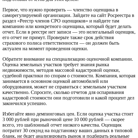
Первое, что нужно проверить — членство оценщика в
саморегулируемой организации. Зайдите на сайт Росреестра в
раздел «Реестр членов СРО оценщиков» и найдите там
компанию или конкретного оценщика, который будет делать
отчет. Если в реестре нет записи — это нелегальный оценщик,
его отчет не примут. Проверьте также срок действия
страхового полиса ответственности — он должен быть
актуален на момент проведения оценки.
Обратите внимание на специализацию оценочной компании.
Оценка земельных участков требует знания рынка
недвижимости, методов массовой кадастровой оценки,
судебной практики по спорам о стоимости. Компания, которая
занимается в основном оценкой автомобилей или
оборудования, может не справиться с земельным участком
качественно. Спросите, сколько отчетов для оспаривания
кадастровой стоимости они подготовили и какой процент дел
закончился успешно.
Избегайте явно демпинговых цен. Если оценка участка стоит
3 000 рублей при рыночной цене 10 000 рублей — скорее
всего, это шаблонный отчет низкого качества. Оценщик
потратит 30 секунд на подстановку ваших данных в типовой
бланк, не будет анализировать рынок и подбирать реальные