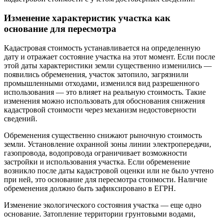
Изменение характеристик участка как
основание для пересмотра
Кадастровая стоимость устанавливается на определенную
дату и отражает состояние участка на этот момент. Если после
этой даты характеристики земли существенно изменились —
появились обременения, участок затопило, загрязнили
промышленными отходами, изменился вид разрешенного
использования — это влияет на реальную стоимость. Такие
изменения можно использовать для обоснования снижения
кадастровой стоимости через механизм недостоверности
сведений.
Обременения существенно снижают рыночную стоимость
земли. Установление охранной зоны линии электропередачи,
газопровода, водопровода ограничивает возможности
застройки и использования участка. Если обременение
возникло после даты кадастровой оценки или не было учтено
при ней, это основание для пересмотра стоимости. Наличие
обременения должно быть зафиксировано в ЕГРН.
Изменение экологического состояния участка — еще одно
основание. Затопление территории грунтовыми водами,