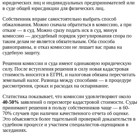
юридических лиц и индивидуальных предпринимателей или
в суде общей юрисдикции для физических лиц.
Собственник вправе самостоятельно выбрать способ
обжалования. Можно сначала обратиться в комиссию, а при
отказе — в суд. Можно сразу подать иск в суд, минуя
комиссию — досудебный порядок урегулирования спора по
таким делам не является обязательным. Оба способа
равноправны, и отказ комиссии не лишает вас права на
судебную защиту.
Решения комиссии и суда имеют одинаковую юридическую
силу. После вступления решения в силу новая кадастровая
стоимость вносится в ЕГРН, и налоговая обязана пересчитать
земельный налог. Разница между способами — в процедуре
рассмотрения, сроках и расходах на оспаривание.
Статистика показывает, что комиссии удовлетворяют около
40-50%
заявлений о пересмотре кадастровой стоимости. Суды
принимают решения в пользу собственников чаще — в 60-
70% случаев при наличии качественного отчета об оценке.
Это объясняется более тщательной проверкой доказательств в
судебном процессе и участием специалистов-оценщиков в
заседаниях.