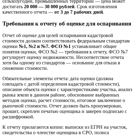
сельхозугодий, промышленных территорий — цена может
достигать
20 000 — 30 000 рублей
. Срок изготовления
качественного отчета —
от 3 до 7 рабочих дней
.
Требования к отчету об оценке для оспаривания
Отчет об оценке для целей оспаривания кадастровой
стоимости должен соответствовать федеральным стандартам
оценки
№1, №2 и №7. ФСО №1
устанавливает общие
понятия оценки, ФСО №2 — требования к отчету, ФСО №7
регулирует оценку недвижимости. Несоответствие отчета
хотя бы одному из стандартов — основание для отказа в
снижении стоимости.
Обязательные элементы отчета: дата оценки (должна
совпадать с датой определения кадастровой стоимости),
описание объекта оценки с характеристиками участка, анализ
рынка земли в данном районе, обоснование выбранных
методов оценки, расчет стоимости, итоговое заключение о
рыночной стоимости. Отчет должен быть пронумерован,
прошит, скреплен печатью оценщика и заверен подписью с
расшифровкой.
К отчету прилагаются копии: выписки из ЕГРН на участок,
свидетельства о членстве оценщика в СРО, полиса