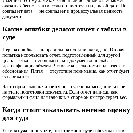
Именно поэтому даже качественный обычный отчет может
оказаться бесполезным, если он построен на другой дате. Не
совпадает дата — не совпадает и процессуальная ценность
документа.
Какие ошибки делают отчет слабым в
суде
Первая ошибка — неправильная постановка задачи. Вторая —
попытка использовать отчет, подготовленный для другой
цели. Третья — неполный пакет документов и слабая
идентификация объекта. Четвертая — экономия на качестве
обоснования. Пятая — отсутствие понимания, как отчет будет
оспариваться.
Часто проигрыш начинается не в судебном заседании, а еще
на этапе подготовки документа. Если отчет написан как
формальный файл для галочки, в споре он быстро теряет вес.
Когда стоит заказывать именно оценку
для суда
Если вы уже понимаете, что стоимость будет обсуждаться в