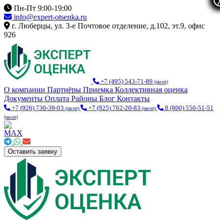
Пн-Пт 9:00-19:00
info@expert-otsenka.ru
г. Люберцы, ул. 3-е Почтовое отделение, д.102, эт.9, офис
926
+7 (495) 543-71-89
(пн-пт)
О компании
Партнёры
Приемка
Коллективная оценка
Документы
Оплата
Районы
Блог
Контакты
+7 (926) 730-39-03
+7 (925) 762-20-83
8 (800) 550-51-51
(пн-пт)
(пн-пт)
(пн-пт)
Оставить заявку