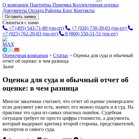
О компании
Партнёры
Приемка
Коллективная оценка
Документы
Оплата
Районы
Блог
Контакты
Оставить заявку
Связаться с нами
+7 (495) 543-71-89
(пн-пт)
+7 (926) 730-39-03
(пн-пт)
+7 (925) 762-20-83
(пн-пт)
8 (800) 550-51-51
(пн-пт)
Оценочная компания
>
Статьи
>
Оценка для суда и обычный
отчет об оценке: в чем разница
Залог
Оценка для суда и обычный отчет об
оценке: в чем разница
Многие заказчики считают, что отчет об оценке универсален:
если документ уже есть, значит, его можно подать и в суд. На
практике это одна из самых опасных ошибок. Судебная
ситуация требует не просто цифры стоимости, а документа,
который выдержит критику второй стороны, представителей,
экспертов и самого суда.