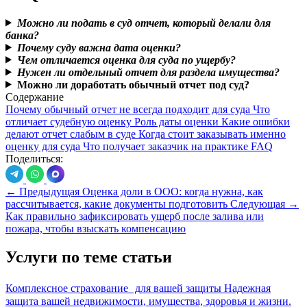
Можно ли подать в суд отчет, который делали для
банка?
Почему суду важна дата оценки?
Чем отличается оценка для суда по ущербу?
Нужен ли отдельный отчет для раздела имущества?
Можно ли доработать обычный отчет под суд?
Содержание
Почему обычный отчет не всегда подходит для суда
Что
отличает судебную оценку
Роль даты оценки
Какие ошибки
делают отчет слабым в суде
Когда стоит заказывать именно
оценку для суда
Что получает заказчик на практике
FAQ
Поделиться:
←
Предыдущая
Оценка доли в ООО: когда нужна, как
рассчитывается, какие документы подготовить
Следующая
→
Как правильно зафиксировать ущерб после залива или
пожара, чтобы взыскать компенсацию
Услуги по теме статьи
Комплексное страхование для вашей защиты
Надежная
защита вашей недвижимости, имущества, здоровья и жизни.