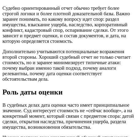
Судебно ориентированный отчет обычно требует более
строгой логики и более плотной доказательной базы. Важно
заранее понимать, по какому вопросу идет спор: раздел
имущества, взыскание ущерба, наследство, корпоративный
конфликт, кадастровый спор, оспаривание сделки. От этого
зависит и предмет оценки, и состав документов, и дата, на
которую определяется стоимость.
Дополнительно учитываются потенциальные возражения
второй стороны. Хороший судебный отчет не только считает
стоимость, но и заранее минимизирует типичные атаки:
почему выбран именно такой подход, почему аналоги
релевантны, почему дата оценки соответствует
обстоятельствам дела.
Роль даты оценки
В судебных делах дата оценки часто имеет принципиальное
значение. Суд интересует стоимость не «сейчас вообще», а на
конкретный момент, который связан с предметом спора: датой
сделки, открытия наследства, причинения ущерба, раздела
имущества, возникновения обязательства.