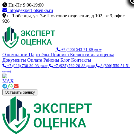
Пн-Пт 9:00-19:00
info@expert-otsenka.ru
г. Люберцы, ул. 3-е Почтовое отделение, д.102, эт.9, офис
926
+7 (495) 543-71-89
(пн-пт)
О компании
Партнёры
Приемка
Коллективная оценка
Документы
Оплата
Районы
Блог
Контакты
+7 (926) 730-39-03
+7 (925) 762-20-83
8 (800) 550-51-51
(пн-пт)
(пн-пт)
(пн-пт)
Оставить заявку