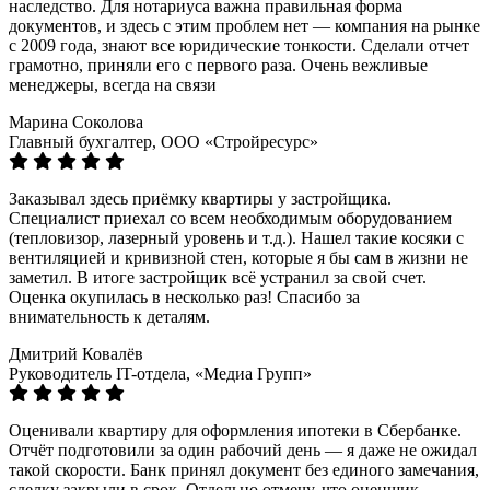
наследство. Для нотариуса важна правильная форма
документов, и здесь с этим проблем нет — компания на рынке
с 2009 года, знают все юридические тонкости. Сделали отчет
грамотно, приняли его с первого раза. Очень вежливые
менеджеры, всегда на связи
Марина Соколова
Главный бухгалтер, ООО «Стройресурс»
Заказывал здесь приёмку квартиры у застройщика.
Специалист приехал со всем необходимым оборудованием
(тепловизор, лазерный уровень и т.д.). Нашел такие косяки с
вентиляцией и кривизной стен, которые я бы сам в жизни не
заметил. В итоге застройщик всё устранил за свой счет.
Оценка окупилась в несколько раз! Спасибо за
внимательность к деталям.
Дмитрий Ковалёв
Руководитель IT-отдела, «Медиа Групп»
Оценивали квартиру для оформления ипотеки в Сбербанке.
Отчёт подготовили за один рабочий день — я даже не ожидал
такой скорости. Банк принял документ без единого замечания,
сделку закрыли в срок. Отдельно отмечу, что оценщик