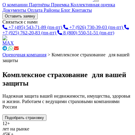
О компании
Партнёры
Приемка
Коллективная оценка
Документы
Оплата
Районы
Блог
Контакты
Оставить заявку
Связаться с нами
+7 (495) 543-71-89
(пн-пт)
+7 (926) 730-39-03
(пн-пт)
+7 (925) 762-20-83
(пн-пт)
8 (800) 550-51-51
(пн-пт)
Оценочная компания
>
Комплексное страхование для вашей
защиты
Комплексное страхование для вашей
защиты
Надежная защита вашей недвижимости, имущества, здоровья
и жизни. Работаем с ведущими страховыми компаниями
России
Подобрать страховку
12+
лет на рынке
45K+