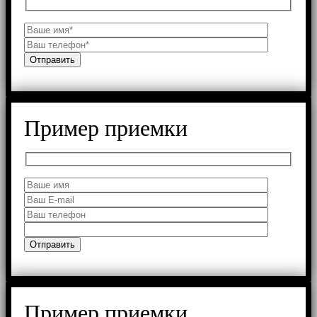
Пример приемки
Пример приемки