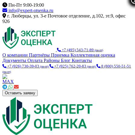
Пн-Пт 9:00-19:00
info@expert-otsenka.ru
г. Люберцы, ул. 3-е Почтовое отделение, д.102, эт.9, офис
926
+7 (495) 543-71-89
(пн-пт)
О компании
Партнёры
Приемка
Коллективная оценка
Документы
Оплата
Районы
Блог
Контакты
+7 (926) 730-39-03
+7 (925) 762-20-83
8 (800) 550-51-51
(пн-пт)
(пн-пт)
(пн-пт)
Оставить заявку