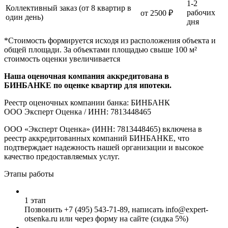
1-2
Коллективный заказ (от 8 квартир в
рабочих
от 2500 ₽
один день)
дня
*Стоимость формируется исходя из расположения объекта и
общей площади. За объектами площадью свыше 100 м²
стоимость оценки увеличивается
Наша оценочная компания аккредитована в
БИНБАНКЕ по оценке квартир для ипотеки.
Реестр оценочных компании банка: БИНБАНК
ООО Эксперт Оценка / ИНН: 7813448465
ООО «Эксперт Оценка» (ИНН: 7813448465) включена в
реестр аккредитованных компаний БИНБАНКЕ, что
подтверждает надежность нашей организации и высокое
качество предоставляемых услуг.
Этапы работы
1 этап
Позвонить
+7 (495) 543-71-89
, написать info@expert-
otsenka.ru или через форму на сайте (сидка 5%)