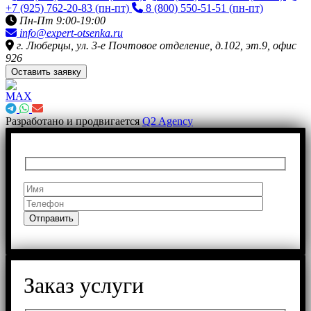
+7 (925) 762-20-83
(пн-пт)
8 (800) 550-51-51
(пн-пт)
Пн-Пт 9:00-19:00
info@expert-otsenka.ru
г. Люберцы, ул. 3-е Почтовое отделение, д.102, эт.9, офис
926
Оставить заявку
Разработано и продвигается
Q2 Agency
Заказ услуги