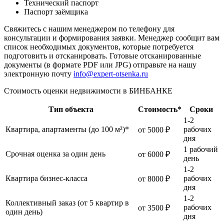
Технический паспорт
Паспорт заёмщика
Свяжитесь с нашим менеджером по телефону для
консультации и формирования заявки. Менеджер сообщит вам
список необходимых документов, которые потребуется
подготовить и отсканировать. Готовые отсканированные
документы (в формате PDF или JPG) отправьте на нашу
электронную почту
info@expert-otsenka.ru
Стоимость оценки недвижимости в БИНБАНКЕ
Тип объекта
Стоимость*
Сроки
1-2
Квартира, апартаменты (до 100 м²)*
рабочих
от 5000 ₽
дня
1 рабочий
Срочная оценка за один день
от 6000 ₽
день
1-2
Квартира бизнес-класса
рабочих
от 8000 ₽
дня
1-2
Коллективный заказ (от 5 квартир в
рабочих
от 3500 ₽
один день)
дня