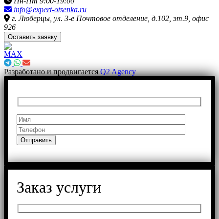
Пн-Пт 9:00-19:00
info@expert-otsenka.ru
г. Люберцы, ул. 3-е Почтовое отделение, д.102, эт.9, офис
926
Оставить заявку
Разработано и продвигается
Q2 Agency
Заказ услуги