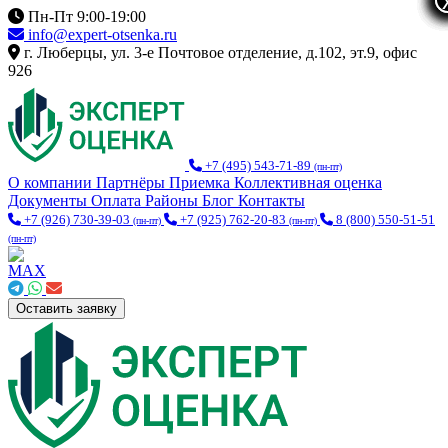
Пн-Пт 9:00-19:00
info@expert-otsenka.ru
г. Люберцы, ул. 3-е Почтовое отделение, д.102, эт.9, офис
926
+7 (495) 543-71-89
(пн-пт)
О компании
Партнёры
Приемка
Коллективная оценка
Документы
Оплата
Районы
Блог
Контакты
+7 (926) 730-39-03
+7 (925) 762-20-83
8 (800) 550-51-51
(пн-пт)
(пн-пт)
(пн-пт)
Оставить заявку