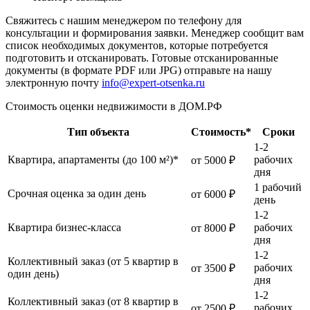
Свяжитесь с нашим менеджером по телефону для
консультации и формирования заявки. Менеджер сообщит вам
список необходимых документов, которые потребуется
подготовить и отсканировать. Готовые отсканированные
документы (в формате PDF или JPG) отправьте на нашу
электронную почту
info@expert-otsenka.ru
Стоимость оценки недвижимости в ДОМ.РФ
Тип объекта
Стоимость*
Сроки
1-2
Квартира, апартаменты (до 100 м²)*
рабочих
от 5000 ₽
дня
1 рабочий
Срочная оценка за один день
от 6000 ₽
день
1-2
Квартира бизнес-класса
рабочих
от 8000 ₽
дня
1-2
Коллективный заказ (от 5 квартир в
рабочих
от 3500 ₽
один день)
дня
1-2
Коллективный заказ (от 8 квартир в
рабочих
от 2500 ₽