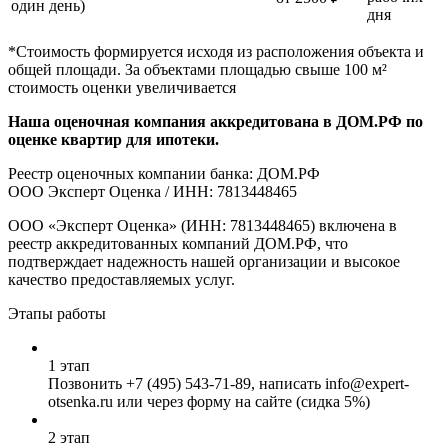
один день)
дня
*Стоимость формируется исходя из расположения объекта и
общей площади. За объектами площадью свыше 100 м²
стоимость оценки увеличивается
Наша оценочная компания аккредитована в ДОМ.РФ по
оценке квартир для ипотеки.
Реестр оценочных компании банка: ДОМ.РФ
ООО Эксперт Оценка / ИНН: 7813448465
ООО «Эксперт Оценка» (ИНН: 7813448465) включена в
реестр аккредитованных компаний ДОМ.РФ, что
подтверждает надежность нашей организации и высокое
качество предоставляемых услуг.
Этапы работы
1 этап
Позвонить
+7 (495) 543-71-89
, написать info@expert-
otsenka.ru или через форму на сайте (сидка 5%)
2 этап