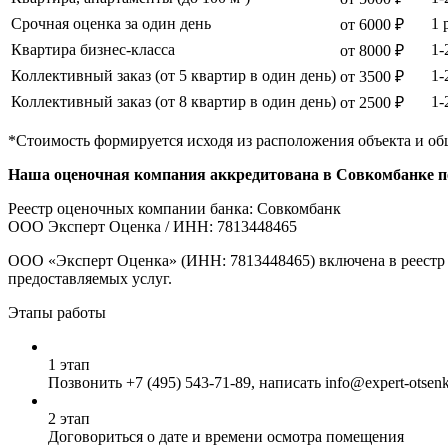
Срочная оценка за один день
1 
от 6000 ₽
Квартира бизнес-класса
1-
от 8000 ₽
Коллективный заказ (от 5 квартир в один день)
1-
от 3500 ₽
Коллективный заказ (от 8 квартир в один день)
1-
от 2500 ₽
*Стоимость формируется исходя из расположения объекта и об
Наша оценочная компания аккредитована в Совкомбанке по
Реестр оценочных компании банка: Совкомбанк
ООО Эксперт Оценка / ИНН: 7813448465
ООО «Эксперт Оценка» (ИНН: 7813448465) включена в реестр 
предоставляемых услуг.
Этапы работы
1 этап
Позвонить
+7 (495) 543-71-89
, написать info@expert-otsen
2 этап
Договориться о дате и времени осмотра помещения