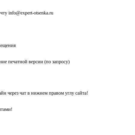
у info@expert-otsenka.ru
мещения
ие печатной версии (по запросу)
йн через чат в нижнем правом углу сайта!
нтами!