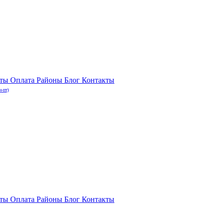
нты
Оплата
Районы
Блог
Контакты
н-пт)
нты
Оплата
Районы
Блог
Контакты