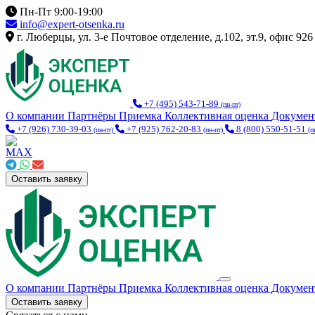
Пн-Пт 9:00-19:00
info@expert-otsenka.ru
г. Люберцы, ул. 3-е Почтовое отделение, д.102, эт.9, офис 926
+7 (495) 543-71-89
(пн-пт)
О компании
Партнёры
Приемка
Коллективная оценка
Докуме
+7 (926) 730-39-03
+7 (925) 762-20-83
8 (800) 550-51-51
(пн-пт)
(пн-пт)
(п
Оставить заявку
О компании
Партнёры
Приемка
Коллективная оценка
Докуме
Оставить заявку