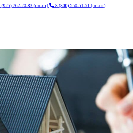
 (925) 762-20-83
(пн-пт)
8 (800) 550-51-51
(пн-пт)