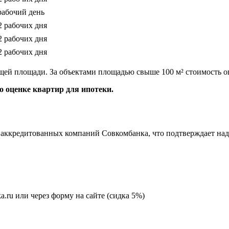
рабочий день
2 рабочих дня
2 рабочих дня
2 рабочих дня
щей площади. За объектами площадью свыше 100 м² стоимость о
 оценке квартир для ипотеки.
аккредитованных компаний Совкомбанка, что подтверждает над
ka.ru или через форму на сайте (сидка 5%)