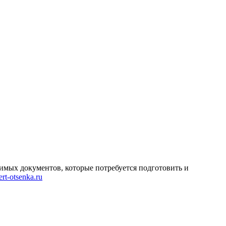
имых документов, которые потребуется подготовить и
rt-otsenka.ru