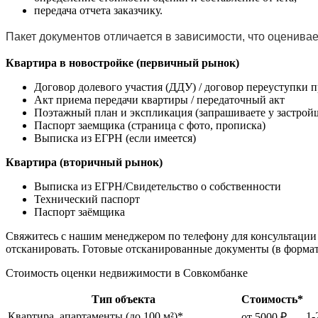
передача отчета заказчику.
Пакет документов отличается в зависимости, что оценива
Квартира в новостройке (первичный рынок)
Договор долевого участия (ДДУ) / договор переуступки 
Акт приема передачи квартиры / передаточный акт
Поэтажный план и экспликация (запрашиваете у застрой
Паспорт заемщика (страница с фото, прописка)
Выписка из ЕГРН (если имеется)
Квартира (вторичный рынок)
Выписка из ЕГРН/Свидетельство о собственности
Технический паспорт
Паспорт заёмщика
Свяжитесь с нашим менеджером по телефону для консультации
отсканировать. Готовые отсканированные документы (в форма
Стоимость оценки недвижимости в Совкомбанке
Тип объекта
Стоимость*
Квартира, апартаменты (до 100 м²)*
1-
от 5000 ₽