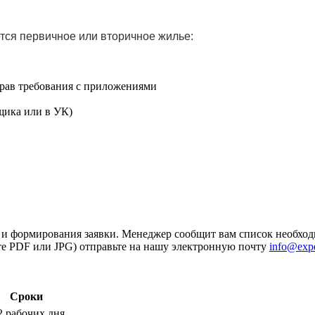
ется первичное или вторичное жилье:
прав требования с приложениями
щика или в УК)
 и формирования заявки. Менеджер сообщит вам список необход
те PDF или JPG) отправьте на нашу электронную почту
info@expe
Сроки
2 рабочих дня