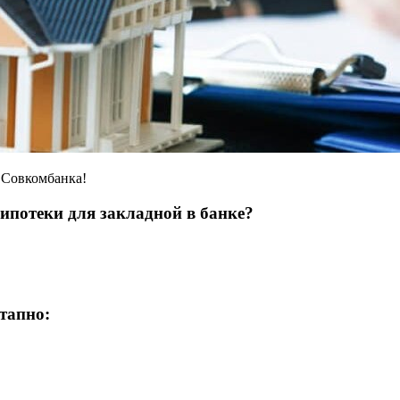
 Совкомбанка!
 ипотеки для закладной в банке?
тапно: