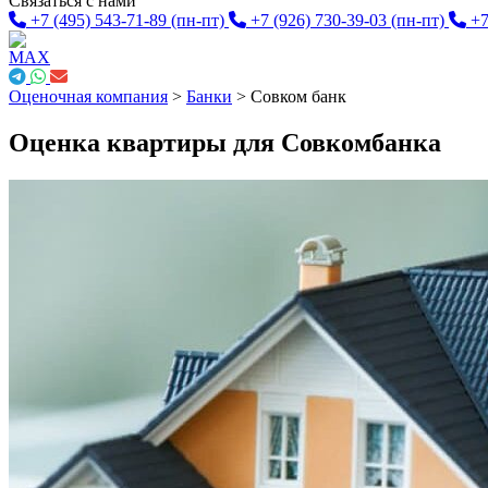
Связаться с нами
+7 (495) 543-71-89
(пн-пт)
+7 (926) 730-39-03
(пн-пт)
+7
Оценочная компания
>
Банки
>
Совком банк
Оценка квартиры для Совкомбанка