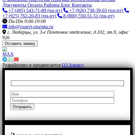
Документы
Оплата
Районы
Блог
Контакты
+7 (495) 543-71-89
(пн-пт)
+7 (926) 730-39-03
(пн-пт)
+7 (925) 762-20-83
(пн-пт)
8 (800) 550-51-51
(пн-пт)
Пн-Пт 9:00-19:00
info@expert-otsenka.ru
г. Люберцы, ул. 3-е Почтовое отделение, д.102, эт.9, офис
926
Оставить заявку
Разработано и продвигается
Q2 Agency