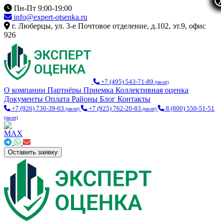
Пн-Пт 9:00-19:00
info@expert-otsenka.ru
г. Люберцы, ул. 3-е Почтовое отделение, д.102, эт.9, офис
926
+7 (495) 543-71-89
(пн-пт)
О компании
Партнёры
Приемка
Коллективная оценка
Документы
Оплата
Районы
Блог
Контакты
+7 (926) 730-39-03
+7 (925) 762-20-83
8 (800) 550-51-51
(пн-пт)
(пн-пт)
(пн-пт)
Оставить заявку