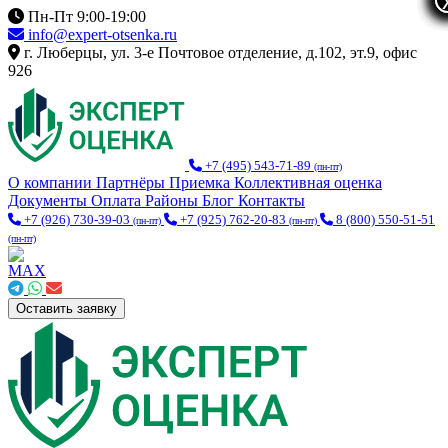
Пн-Пт 9:00-19:00
info@expert-otsenka.ru
г. Люберцы, ул. 3-е Почтовое отделение, д.102, эт.9, офис
926
+7 (495) 543-71-89
(пн-пт)
О компании
Партнёры
Приемка
Коллективная оценка
Документы
Оплата
Районы
Блог
Контакты
+7 (926) 730-39-03
+7 (925) 762-20-83
8 (800) 550-51-51
(пн-пт)
(пн-пт)
(пн-пт)
Оставить заявку