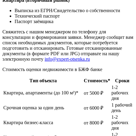
Квартира (вторичный рынок)
Выписка из ЕГРН/Свидетельство о собственности
Технический паспорт
Паспорт заёмщика
Свяжитесь с нашим менеджером по телефону для
консультации и формирования заявки. Менеджер сообщит вам
список необходимых документов, которые потребуется
подготовить и отсканировать. Готовые отсканированные
документы (в формате PDF или JPG) отправьте на нашу
электронную почту
info@expert-otsenka.ru
Стоимость оценки недвижимости в БЖФ банке
Тип объекта
Стоимость*
Сроки
1-2
Квартира, апартаменты (до 100 м²)*
рабочих
от 5000 ₽
дня
1 рабочий
Срочная оценка за один день
от 6000 ₽
день
1-2
Квартира бизнес-класса
рабочих
от 8000 ₽
дня
1-2