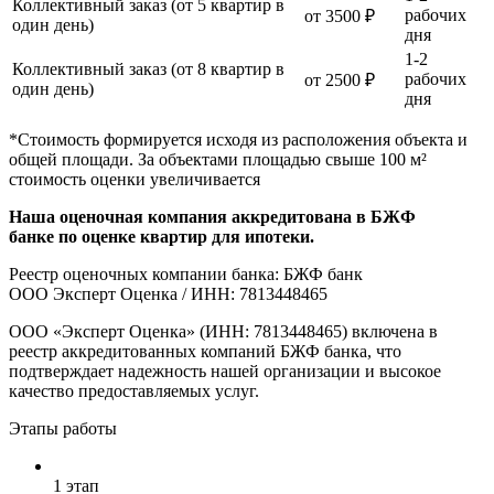
Коллективный заказ (от 5 квартир в
рабочих
от 3500 ₽
один день)
дня
1-2
Коллективный заказ (от 8 квартир в
рабочих
от 2500 ₽
один день)
дня
*Стоимость формируется исходя из расположения объекта и
общей площади. За объектами площадью свыше 100 м²
стоимость оценки увеличивается
Наша оценочная компания аккредитована в БЖФ
банке по оценке квартир для ипотеки.
Реестр оценочных компании банка: БЖФ банк
ООО Эксперт Оценка / ИНН: 7813448465
ООО «Эксперт Оценка» (ИНН: 7813448465) включена в
реестр аккредитованных компаний БЖФ банка, что
подтверждает надежность нашей организации и высокое
качество предоставляемых услуг.
Этапы работы
1 этап