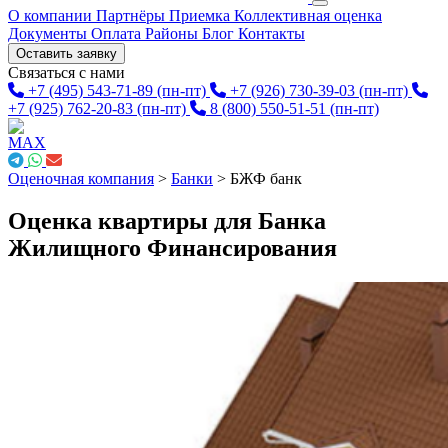
О компании
Партнёры
Приемка
Коллективная оценка
Документы
Оплата
Районы
Блог
Контакты
Оставить заявку
Связаться с нами
+7 (495) 543-71-89
(пн-пт)
+7 (926) 730-39-03
(пн-пт)
+7 (925) 762-20-83
(пн-пт)
8 (800) 550-51-51
(пн-пт)
Оценочная компания
>
Банки
>
БЖФ банк
Оценка квартиры для Банка
Жилищного Финансирования