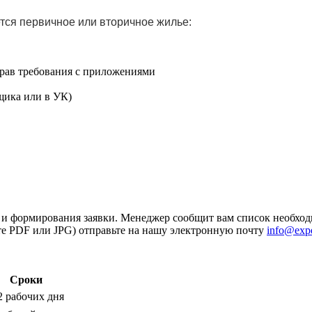
ется первичное или вторичное жилье:
прав требования с приложениями
щика или в УК)
 и формирования заявки. Менеджер сообщит вам список необход
те PDF или JPG) отправьте на нашу электронную почту
info@expe
Сроки
2 рабочих дня