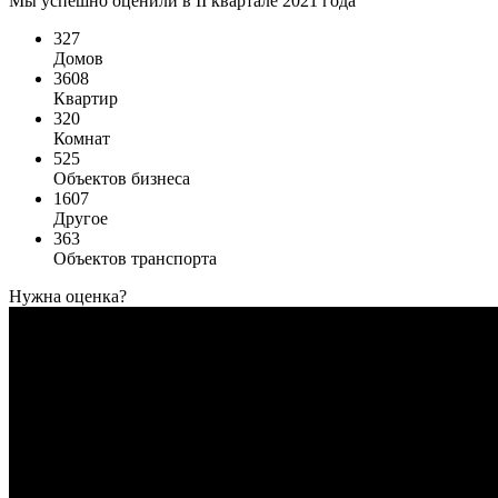
Мы успешно оценили в II квартале 2021 года
327
Домов
3608
Квартир
320
Комнат
525
Объектов бизнеса
1607
Другое
363
Объектов транспорта
Нужна оценка?