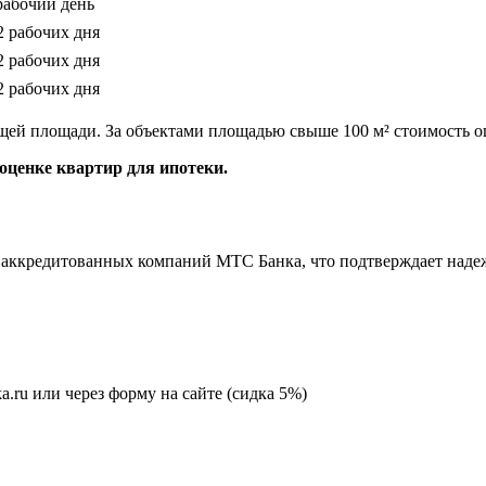
рабочий день
2 рабочих дня
2 рабочих дня
2 рабочих дня
щей площади. За объектами площадью свыше 100 м² стоимость о
ценке квартир для ипотеки.
аккредитованных компаний МТС Банка, что подтверждает надеж
ka.ru или через форму на сайте (сидка 5%)