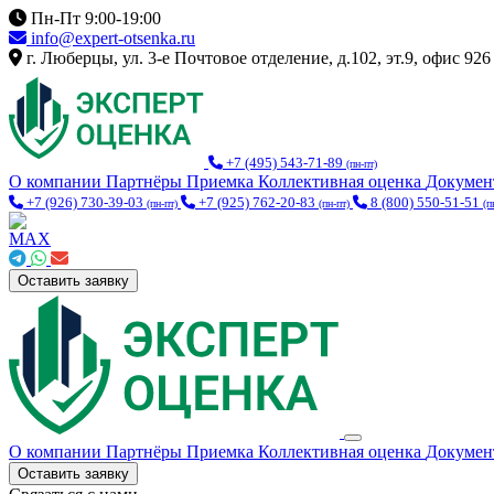
Пн-Пт 9:00-19:00
info@expert-otsenka.ru
г. Люберцы, ул. 3-е Почтовое отделение, д.102, эт.9, офис 926
+7 (495) 543-71-89
(пн-пт)
О компании
Партнёры
Приемка
Коллективная оценка
Докуме
+7 (926) 730-39-03
+7 (925) 762-20-83
8 (800) 550-51-51
(пн-пт)
(пн-пт)
(п
Оставить заявку
О компании
Партнёры
Приемка
Коллективная оценка
Докуме
Оставить заявку