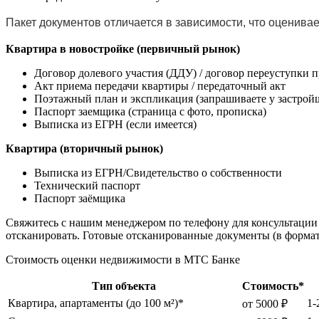
Пакет документов отличается в зависимости, что оценива
Квартира в новостройке (первичный рынок)
Договор долевого участия (ДДУ) / договор переуступки 
Акт приема передачи квартиры / передаточный акт
Поэтажный план и экспликация (запрашиваете у застрой
Паспорт заемщика (страница с фото, прописка)
Выписка из ЕГРН (если имеется)
Квартира (вторичный рынок)
Выписка из ЕГРН/Свидетельство о собственности
Технический паспорт
Паспорт заёмщика
Свяжитесь с нашим менеджером по телефону для консультации
отсканировать. Готовые отсканированные документы (в форма
Стоимость оценки недвижимости в МТС Банке
Тип объекта
Стоимость*
Квартира, апартаменты (до 100 м²)*
1-
от 5000 ₽