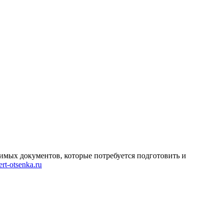
имых документов, которые потребуется подготовить и
rt-otsenka.ru