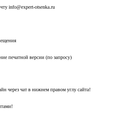
у info@expert-otsenka.ru
мещения
ие печатной версии (по запросу)
йн через чат в нижнем правом углу сайта!
нтами!