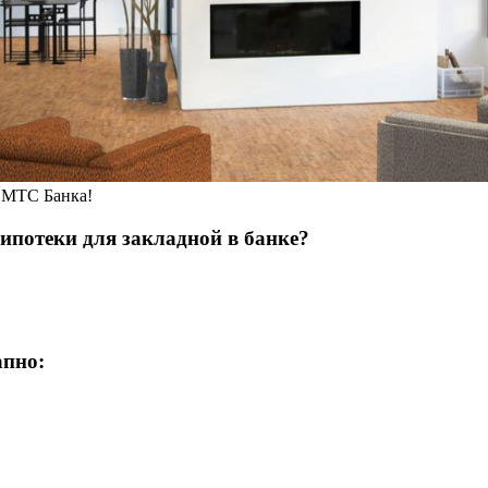
я МТС Банка!
 ипотеки для закладной в банке?
апно: