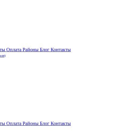
нты
Оплата
Районы
Блог
Контакты
н-пт)
нты
Оплата
Районы
Блог
Контакты