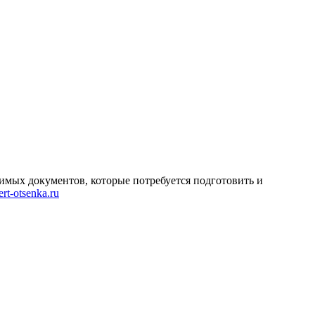
имых документов, которые потребуется подготовить и
rt-otsenka.ru