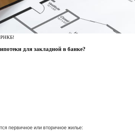
я РНКБ!
 ипотеки для закладной в банке?
ется первичное или вторичное жилье: