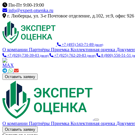
Пн-Пт 9:00-19:00
info@expert-otsenka.ru
г. Люберцы, ул. 3-е Почтовое отделение, д.102, эт.9, офис 926
+7 (495) 543-71-89
(пн-пт)
О компании
Партнёры
Приемка
Коллективная оценка
Докуме
+7 (926) 730-39-03
+7 (925) 762-20-83
8 (800) 550-51-51
(пн-пт)
(пн-пт)
(п
Оставить заявку
О компании
Партнёры
Приемка
Коллективная оценка
Докуме
Оставить заявку