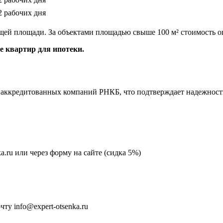
2 рабочих дня
щей площади. За объектами площадью свыше 100 м² стоимость о
 квартир для ипотеки.
аккредитованных компаний РНКБ, что подтверждает надежность
ka.ru или через форму на сайте (сидка 5%)
у info@expert-otsenka.ru