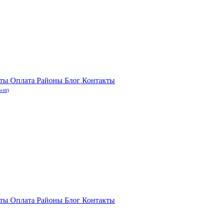
нты
Оплата
Районы
Блог
Контакты
н-пт)
нты
Оплата
Районы
Блог
Контакты