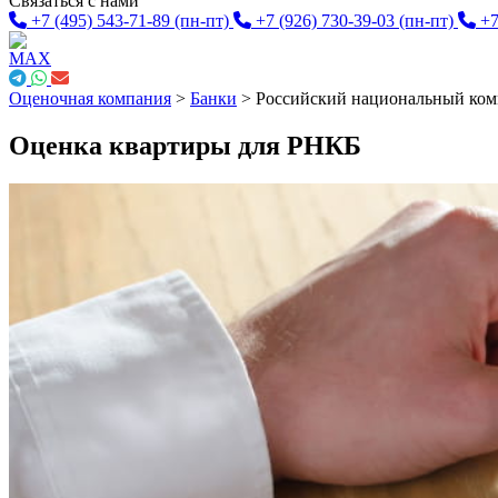
Связаться с нами
+7 (495) 543-71-89
(пн-пт)
+7 (926) 730-39-03
(пн-пт)
+7
Оценочная компания
>
Банки
>
Российский национальный ком
Оценка квартиры для РНКБ