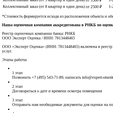
от 3500 ₽
Коллективный заказ (от 8 квартир в один день)
1-
от 2500 ₽
*Стоимость формируется исходя из расположения объекта и об
Наша оценочная компания аккредитована в РНКБ по оценке
Реестр оценочных компании банка: РНКБ
ООО Эксперт Оценка / ИНН: 7813448465
ООО «Эксперт Оценка» (ИНН: 7813448465) включена в реестр 
услуг.
Этапы работы
1 этап
Позвонить
+7 (495) 543-71-89
, написать info@expert-otsen
2 этап
Договориться о дате и времени осмотра помещения
3 этап
Отправить нам необходимые документы для оценки на почт