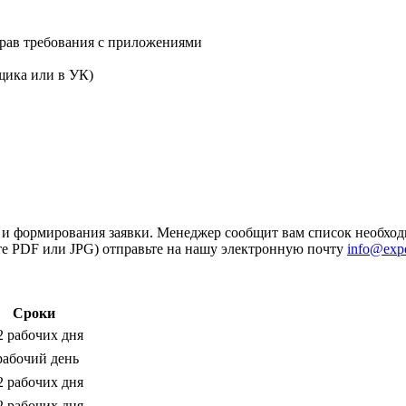
прав требования с приложениями
щика или в УК)
 и формирования заявки. Менеджер сообщит вам список необход
те PDF или JPG) отправьте на нашу электронную почту
info@expe
Сроки
2 рабочих дня
рабочий день
2 рабочих дня
2 рабочих дня