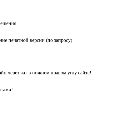
мещения
ие печатной версии (по запросу)
йн через чат в нижнем правом углу сайта!
нтами!