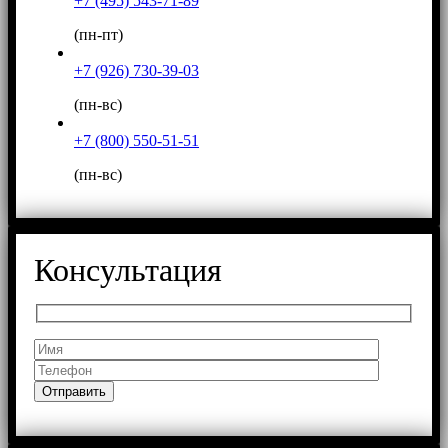
+7 (495) 543-71-89
(пн-пт)
+7 (926) 730-39-03
(пн-вс)
+7 (800) 550-51-51
(пн-вс)
Консультация