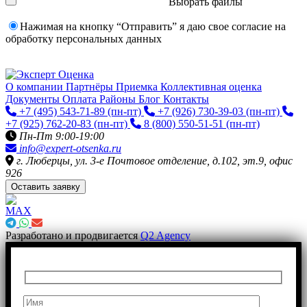
Выбрать файлы
Нажимая на кнопку “Отправить” я даю свое согласие на
обработку персональных данных
О компании
Партнёры
Приемка
Коллективная оценка
Документы
Оплата
Районы
Блог
Контакты
+7 (495) 543-71-89
(пн-пт)
+7 (926) 730-39-03
(пн-пт)
+7 (925) 762-20-83
(пн-пт)
8 (800) 550-51-51
(пн-пт)
Пн-Пт 9:00-19:00
info@expert-otsenka.ru
г. Люберцы, ул. 3-е Почтовое отделение, д.102, эт.9, офис
926
Оставить заявку
Разработано и продвигается
Q2 Agency