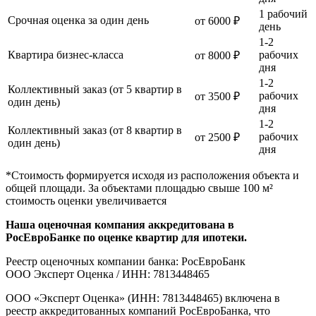
1 рабочий
Срочная оценка за один день
от 6000 ₽
день
1-2
Квартира бизнес-класса
рабочих
от 8000 ₽
дня
1-2
Коллективный заказ (от 5 квартир в
рабочих
от 3500 ₽
один день)
дня
1-2
Коллективный заказ (от 8 квартир в
рабочих
от 2500 ₽
один день)
дня
*Стоимость формируется исходя из расположения объекта и
общей площади. За объектами площадью свыше 100 м²
стоимость оценки увеличивается
Наша оценочная компания аккредитована в
РосЕвроБанке по оценке квартир для ипотеки.
Реестр оценочных компании банка: РосЕвроБанк
ООО Эксперт Оценка / ИНН: 7813448465
ООО «Эксперт Оценка» (ИНН: 7813448465) включена в
реестр аккредитованных компаний РосЕвроБанка, что