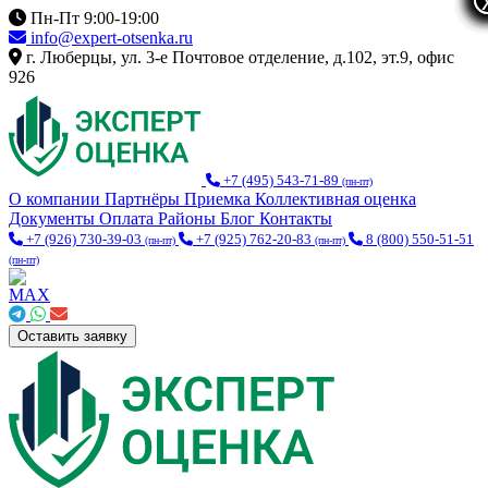
Пн-Пт 9:00-19:00
info@expert-otsenka.ru
г. Люберцы, ул. 3-е Почтовое отделение, д.102, эт.9, офис
926
+7 (495) 543-71-89
(пн-пт)
О компании
Партнёры
Приемка
Коллективная оценка
Документы
Оплата
Районы
Блог
Контакты
+7 (926) 730-39-03
+7 (925) 762-20-83
8 (800) 550-51-51
(пн-пт)
(пн-пт)
(пн-пт)
Оставить заявку