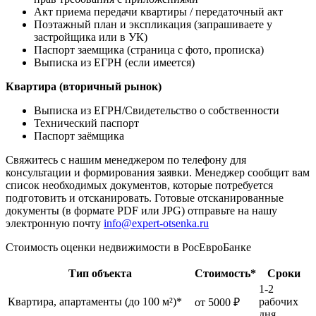
Акт приема передачи квартиры / передаточный акт
Поэтажный план и экспликация (запрашиваете у
застройщика или в УК)
Паспорт заемщика (страница с фото, прописка)
Выписка из ЕГРН (если имеется)
Квартира (вторичный рынок)
Выписка из ЕГРН/Свидетельство о собственности
Технический паспорт
Паспорт заёмщика
Свяжитесь с нашим менеджером по телефону для
консультации и формирования заявки. Менеджер сообщит вам
список необходимых документов, которые потребуется
подготовить и отсканировать. Готовые отсканированные
документы (в формате PDF или JPG) отправьте на нашу
электронную почту
info@expert-otsenka.ru
Стоимость оценки недвижимости в РосЕвроБанке
Тип объекта
Стоимость*
Сроки
1-2
Квартира, апартаменты (до 100 м²)*
рабочих
от 5000 ₽
дня