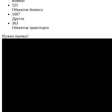
Комнат
525
Объектов бизнеса
1607
Другое
363
Объектов транспорта
Нужна оценка?