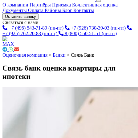
О компании
Партнёры
Приемка
Коллективная оценка
Документы
Оплата
Районы
Блог
Контакты
Оставить заявку
Связаться с нами
+7 (495) 543-71-89
(пн-пт)
+7 (926) 730-39-03
(пн-пт)
+7 (925) 762-20-83
(пн-пт)
8 (800) 550-51-51
(пн-пт)
Оценочная компания
>
Банки
>
Связь Банк
Связь банк оценка квартиры для
ипотеки