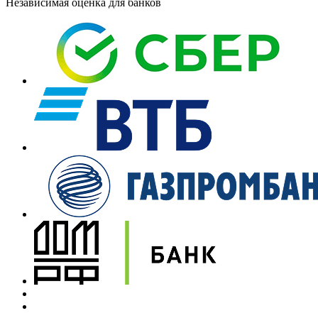
Независимая оценка для банков