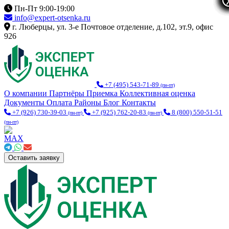
Пн-Пт 9:00-19:00
info@expert-otsenka.ru
г. Люберцы, ул. 3-е Почтовое отделение, д.102, эт.9, офис
926
+7 (495) 543-71-89
(пн-пт)
О компании
Партнёры
Приемка
Коллективная оценка
Документы
Оплата
Районы
Блог
Контакты
+7 (926) 730-39-03
+7 (925) 762-20-83
8 (800) 550-51-51
(пн-пт)
(пн-пт)
(пн-пт)
Оставить заявку