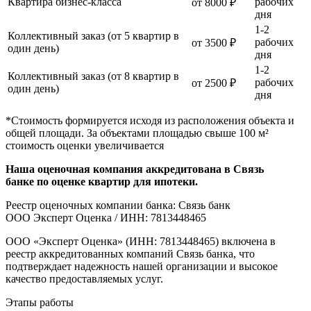
Квартира бизнес-класса
рабочих
от 8000 ₽
дня
1-2
Коллективный заказ (от 5 квартир в
рабочих
от 3500 ₽
один день)
дня
1-2
Коллективный заказ (от 8 квартир в
рабочих
от 2500 ₽
один день)
дня
*Стоимость формируется исходя из расположения объекта и
общей площади. За объектами площадью свыше 100 м²
стоимость оценки увеличивается
Наша оценочная компания аккредитована в Связь
банке по оценке квартир для ипотеки.
Реестр оценочных компании банка: Связь банк
ООО Эксперт Оценка / ИНН: 7813448465
ООО «Эксперт Оценка» (ИНН: 7813448465) включена в
реестр аккредитованных компаний Связь банка, что
подтверждает надежность нашей организации и высокое
качество предоставляемых услуг.
Этапы работы