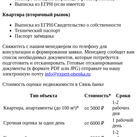
Выписка из ЕГРН (если имеется)
Квартира (вторичный рынок)
Выписка из ЕГРН/Свидетельство о собственности
Технический паспорт
Паспорт заёмщика
Свяжитесь с нашим менеджером по телефону для
консультации и формирования заявки. Менеджер сообщит вам
список необходимых документов, которые потребуется
подготовить и отсканировать. Готовые отсканированные
документы (в формате PDF или JPG) отправьте на нашу
электронную почту
info@expert-otsenka.ru
Стоимость оценки недвижимости в Связь банке
Тип объекта
Стоимость*
Сроки
1-2
Квартира, апартаменты (до 100 м²)*
рабочих
от 5000 ₽
дня
1 рабочий
Срочная оценка за один день
от 6000 ₽
день
1-2