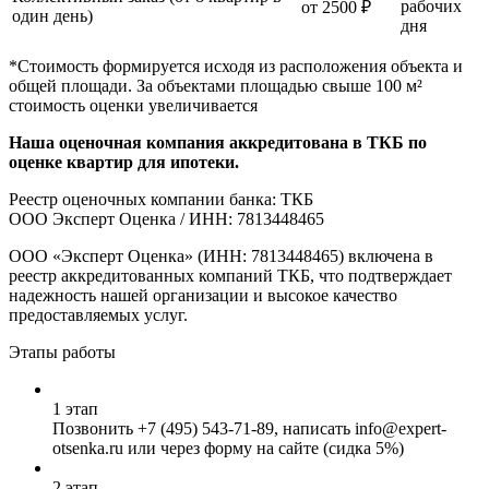
рабочих
от 2500 ₽
один день)
дня
*Стоимость формируется исходя из расположения объекта и
общей площади. За объектами площадью свыше 100 м²
стоимость оценки увеличивается
Наша оценочная компания аккредитована в ТКБ по
оценке квартир для ипотеки.
Реестр оценочных компании банка: ТКБ
ООО Эксперт Оценка / ИНН: 7813448465
ООО «Эксперт Оценка» (ИНН: 7813448465) включена в
реестр аккредитованных компаний ТКБ, что подтверждает
надежность нашей организации и высокое качество
предоставляемых услуг.
Этапы работы
1 этап
Позвонить
+7 (495) 543-71-89
, написать info@expert-
otsenka.ru или через форму на сайте (сидка 5%)
2 этап