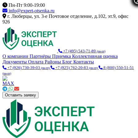
Пн-Пт 9:00-19:00
info@expert-otsenka.ru
г. Люберцы, ул. 3-е Почтовое отделение, д.102, эт.9, офис
926
+7 (495) 543-71-89
(пн-пт)
О компании
Партнёры
Приемка
Коллективная оценка
Документы
Оплата
Районы
Блог
Контакты
+7 (926) 730-39-03
+7 (925) 762-20-83
8 (800) 550-51-51
(пн-пт)
(пн-пт)
(пн-пт)
Оставить заявку