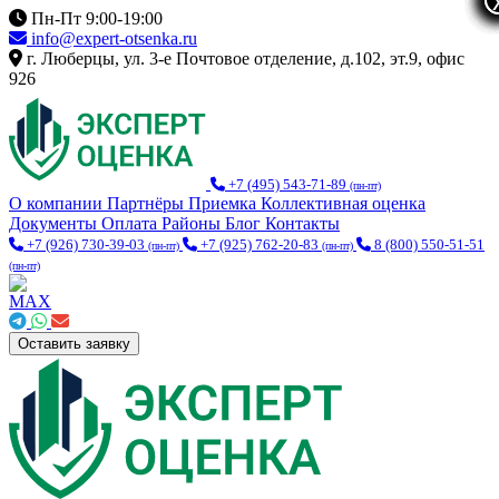
Пн-Пт 9:00-19:00
info@expert-otsenka.ru
г. Люберцы, ул. 3-е Почтовое отделение, д.102, эт.9, офис
926
+7 (495) 543-71-89
(пн-пт)
О компании
Партнёры
Приемка
Коллективная оценка
Документы
Оплата
Районы
Блог
Контакты
+7 (926) 730-39-03
+7 (925) 762-20-83
8 (800) 550-51-51
(пн-пт)
(пн-пт)
(пн-пт)
Оставить заявку