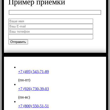
Пример приемки
+7 (495) 543-71-89
(пн-пт)
+7 (926) 730-39-03
(пн-вс)
+7 (800) 550-51-51