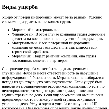
Виды ущерба
Ущерб от потери информации может быть разным. Условно
его можно разделить на несколько групп:
Моральный и материальный.
Финансовый. В этом случае компания теряет денежные
средства на восстановление полученной информации.
Материальный. Из-за потерянной информации
компания не может осуществлять деятельность или
теряет свой заработок.
Моральный. Падает рейтинг компании, она теряет
постоянных клиентов, партнеров.
Совершение ущерба может быть преднамеренным и
случайным. Человек несет ответственность за нарушение
информационной безопасности. Мера наказания выбирается
исходя из действующего законодательства. Если ущерб был
нанесен не преднамеренно работником компании, то есть, по
неосторожности, то чаще открывают гражданское или
административное дело. Если ущерб компании был нанесен
преднамеренно, то по закону нашей страны, открывают
уголовное дело. Услуга оценки ущерба от нарушения ИБ
востребована. Она помогает определить, какие именно потери