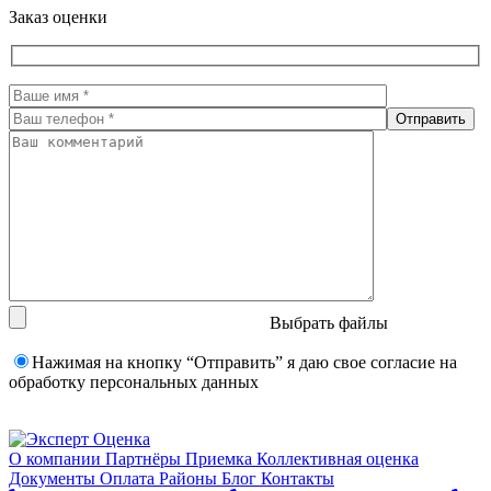
Заказ оценки
Выбрать файлы
Нажимая на кнопку “Отправить” я даю свое согласие на
обработку персональных данных
О компании
Партнёры
Приемка
Коллективная оценка
Документы
Оплата
Районы
Блог
Контакты