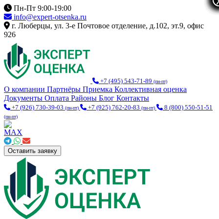
Пн-Пт 9:00-19:00
info@expert-otsenka.ru
г. Люберцы, ул. 3-е Почтовое отделение, д.102, эт.9, офис
926
+7 (495) 543-71-89
(пн-пт)
О компании
Партнёры
Приемка
Коллективная оценка
Документы
Оплата
Районы
Блог
Контакты
+7 (926) 730-39-03
+7 (925) 762-20-83
8 (800) 550-51-51
(пн-пт)
(пн-пт)
(пн-пт)
Оставить заявку