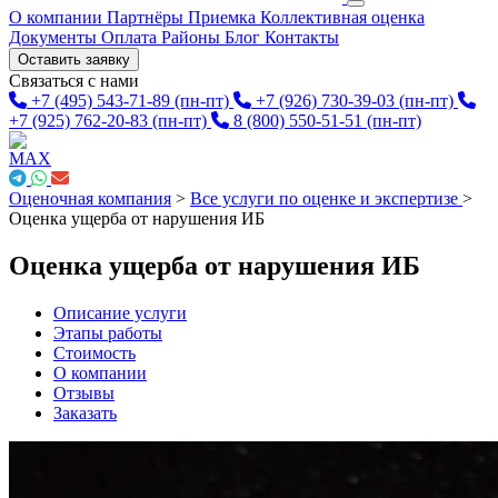
О компании
Партнёры
Приемка
Коллективная оценка
Документы
Оплата
Районы
Блог
Контакты
Оставить заявку
Связаться с нами
+7 (495) 543-71-89
(пн-пт)
+7 (926) 730-39-03
(пн-пт)
+7 (925) 762-20-83
(пн-пт)
8 (800) 550-51-51
(пн-пт)
Оценочная компания
>
Все услуги по оценке и экспертизе
>
Оценка ущерба от нарушения ИБ
Оценка ущерба от нарушения ИБ
Описание услуги
Этапы работы
Стоимость
О компании
Отзывы
Заказать