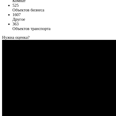
Комнат
525
Объектов бизнеса
1607
Другое
363
Объектов транспорта
Нужна оценка?