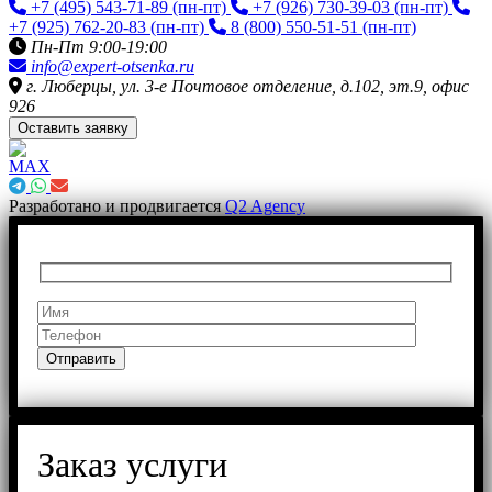
+7 (495) 543-71-89
(пн-пт)
+7 (926) 730-39-03
(пн-пт)
+7 (925) 762-20-83
(пн-пт)
8 (800) 550-51-51
(пн-пт)
Пн-Пт 9:00-19:00
info@expert-otsenka.ru
г. Люберцы, ул. 3-е Почтовое отделение, д.102, эт.9, офис
926
Оставить заявку
Разработано и продвигается
Q2 Agency
Заказ услуги