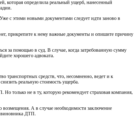
ей, которая определила реальный ущерб, нанесенный
тадии.
. Уже с этими новыми документами следует идти заново в
денег, прикрепите к нему важные документы и опишите причину
ься за помощью в суд. В случае, когда затребованную сумму
йдите хорошего адвоката.
во транспортных средств, что, несомненно, ведет и к
снизить реальную стоимость ущерба.
. Но только не в ту, которую рекомендует страховая компания,
о возмещения. А в случае необходимости заключение
и виновника ДТП.