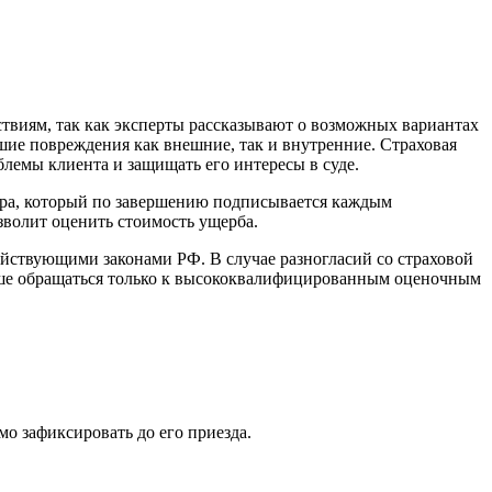
твиям, так как эксперты рассказывают о возможных вариантах
шие повреждения как внешние, так и внутренние. Страховая
блемы клиента и защищать его интересы в суде.
тра, который по завершению подписывается каждым
зволит оценить стоимость ущерба.
ействующими законами РФ. В случае разногласий со страховой
учше обращаться только к высококвалифицированным оценочным
мо зафиксировать до его приезда.