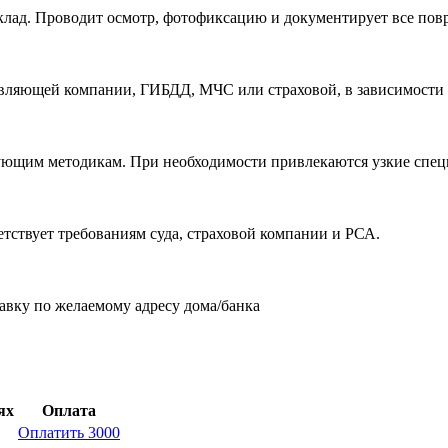
склад. Проводит осмотр, фотофиксацию и документирует все пов
ляющей компании, ГИБДД, МЧС или страховой, в зависимости о
ующим методикам. При необходимости привлекаются узкие специ
тствует требованиям суда, страховой компании и РСА.
тавку по желаемому адресу дома/банка
ях
Оплата
Оплатить 3000