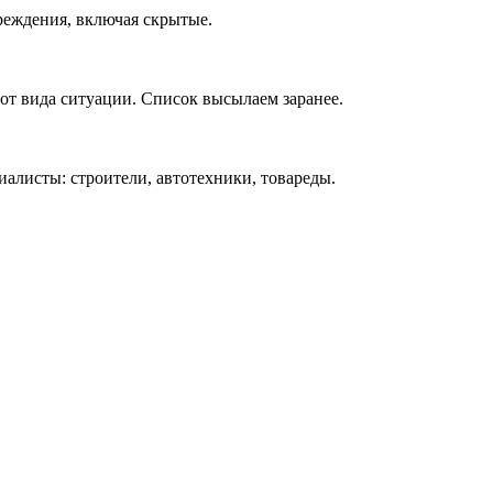
реждения, включая скрытые.
т вида ситуации. Список высылаем заранее.
алисты: строители, автотехники, товареды.