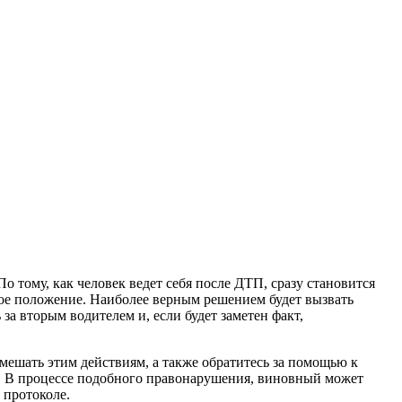
 тому, как человек ведет себя после ДТП, сразу становится
свое положение. Наиболее верным решением будет вызвать
а вторым водителем и, если будет заметен факт,
омешать этим действиям, а также обратитесь за помощью к
. В процессе подобного правонарушения, виновный может
 протоколе.