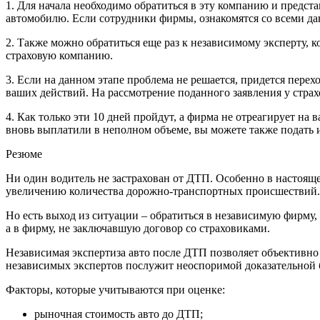
1. Для начала необходимо обратиться в эту компанию и предс
автомобилю. Если сотрудники фирмы, ознакомятся со всеми да
2. Также можно обратиться еще раз к независимому эксперту, 
страховую компанию.
3. Если на данном этапе проблема не решается, придется пер
ваших действий. На рассмотрение поданного заявления у страх
4. Как только эти 10 дней пройдут, а фирма не отреагирует на
вновь выплатили в неполном объеме, вы можете также подать и
Резюме
Ни один водитель не застрахован от ДТП. Особенно в настоящее
увеличению количества дорожно-транспортных происшествий. 
Но есть выход из ситуации – обратиться в независимую фирму,
а в фирму, не заключавшую договор со страховиками.
Независимая экспертиза авто после ДТП позволяет объективно
независимых экспертов послужит неоспоримой доказательной ба
Факторы, которые учитываются при оценке:
рыночная стоимость авто до ДТП;