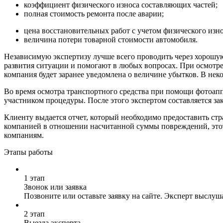
коэффициент физического износа составляющих частей;
полная стоимость ремонта после аварии;
цена восстановительных работ с учетом физического изн
величина потери товарной стоимости автомобиля.
Независимую экспертизу лучше всего проводить через хорошую
развития ситуации и помогают в любых вопросах. При осмотре
компания будет заранее уведомлена о величине убытков. В неко
Во время осмотра транспортного средства при помощи фотоап
участником процедуры. После этого экспертом составляется за
Клиенту выдается отчет, который необходимо предоставить ст
компанией в отношении насчитанной суммы повреждений, этот
компаниям.
Этапы работы
1 этап
Звонок или заявка
Позвоните или оставьте заявку на сайте. Эксперт выслуш
2 этап
Выезда эксперта