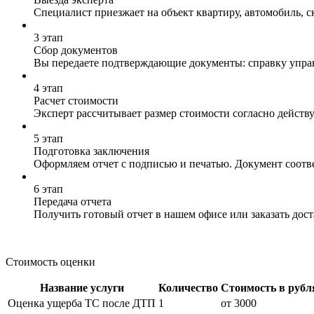
Специалист приезжает на объект квартиру, автомобиль, 
3 этап
Сбор документов
Вы передаете подтверждающие документы: справку управ
4 этап
Расчет стоимости
Эксперт рассчитывает размер стоимости согласно действ
5 этап
Подготовка заключения
Оформляем отчет с подписью и печатью. Документ соотве
6 этап
Передача отчета
Получить готовый отчет в нашем офисе или заказать дос
Стоимость оценки
Название услуги
Количество
Стоимость в рубл
Оценка ущерба ТС после ДТП
1
от 3000