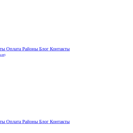
нты
Оплата
Районы
Блог
Контакты
н-пт)
нты
Оплата
Районы
Блог
Контакты