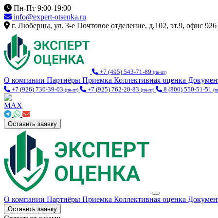
Пн-Пт 9:00-19:00
info@expert-otsenka.ru
г. Люберцы, ул. 3-е Почтовое отделение, д.102, эт.9, офис 926
+7 (495) 543-71-89
(пн-пт)
О компании
Партнёры
Приемка
Коллективная оценка
Докуме
+7 (926) 730-39-03
+7 (925) 762-20-83
8 (800) 550-51-51
(пн-пт)
(пн-пт)
(п
Оставить заявку
О компании
Партнёры
Приемка
Коллективная оценка
Докуме
Оставить заявку