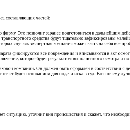
оса составляющих частей;
 фирму. Это позволит заранее подготовиться к дальнейшим дейс
 транспортного средства будут тщательно зафиксированы малей
торых случаях экспертная компания может взять на себя все про
парата фиксируются все повреждения и вписываются в акт осмо
ключение, которое будет результатом выполненного осмотра и по
раховой компании. Он должен быть оформлен в соответствии с д
 отчет будет основанием для подачи иска в суд. Вот почему л
ает ситуацию, уточнит вид происшествия и скажет, что необходи