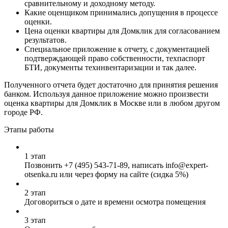
сравнительному и доходному методу.
Какие оценщиком принимались допущения в процессе
оценки.
Цена оценки квартиры для Домклик для согласованием
результатов.
Специальное приложение к отчету, с документацией
подтверждающей право собственности, техпаспорт
БТИ, документы техинвентаризации и так далее.
Полученного отчета будет достаточно для принятия решения
банком. Используя данное приложение можно произвести
оценка квартиры для Домклик в Москве или в любом другом
городе РФ.
Этапы работы
1 этап
Позвонить
+7 (495) 543-71-89
, написать info@expert-
otsenka.ru или через форму на сайте (сидка 5%)
2 этап
Договориться о дате и времени осмотра помещения
3 этап