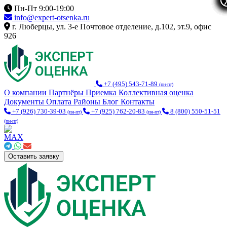
Пн-Пт 9:00-19:00
info@expert-otsenka.ru
г. Люберцы, ул. 3-е Почтовое отделение, д.102, эт.9, офис
926
+7 (495) 543-71-89
(пн-пт)
О компании
Партнёры
Приемка
Коллективная оценка
Документы
Оплата
Районы
Блог
Контакты
+7 (926) 730-39-03
+7 (925) 762-20-83
8 (800) 550-51-51
(пн-пт)
(пн-пт)
(пн-пт)
Оставить заявку