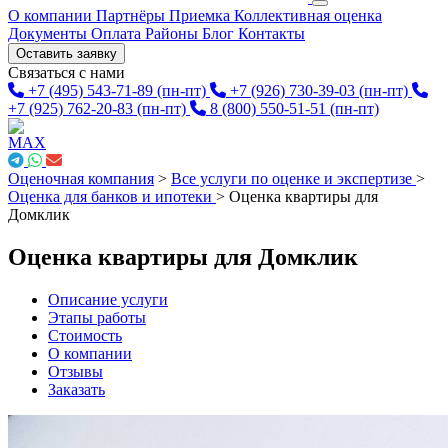
О компании
Партнёры
Приемка
Коллективная оценка
Документы
Оплата
Районы
Блог
Контакты
Оставить заявку
Связаться с нами
+7 (495) 543-71-89
(пн-пт)
+7 (926) 730-39-03
(пн-пт)
+7 (925) 762-20-83
(пн-пт)
8 (800) 550-51-51
(пн-пт)
Оценочная компания
>
Все услуги по оценке и экспертизе
>
Оценка для банков и ипотеки
>
Оценка квартиры для
Домклик
Оценка квартиры для Домклик
Описание услуги
Этапы работы
Стоимость
О компании
Отзывы
Заказать