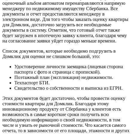
оценочный альбом автоматом перенаправляются напрямую
менеджеру по недвижимому имуществу Сбербанка. Все
документы и отчет предоставляются менеджеру в
электронном виде. Для того чтобы заказать оценку квартиры
для Домклик, достаточно загрузить все необходимые
документы в систему. Отметим, что готовый отчет также
будет загружен в ипотечную заявку клиента, благодаря чему
на согласование заявки уйдет гораздо меньше времени.
Список документов, которые необходимо подгрузить в
Домклик для оценки не слишком большой, это:
Удостоверение личности заемщика (лицевая сторона
паспорта с фото и страница с пропиской).
Поэтажный план (экспликация) недвижимости.
Техпаспорт БТИ.
Свидетельство о собственности и выписка из ЕГРН.
Этих документов будет достаточно, чтобы провести оценку
стоимости квартиры для Домклик. Благодаря этому
инновационному продукту от Сбербанка у клиентов есть
возможность в самые короткие сроки получить всю
необходимую информацию о своей недвижимости, в том
числе и узнать ее рыночной стоимости. Что касается самого
отчета, то в зависимости от его площади, этажности и других