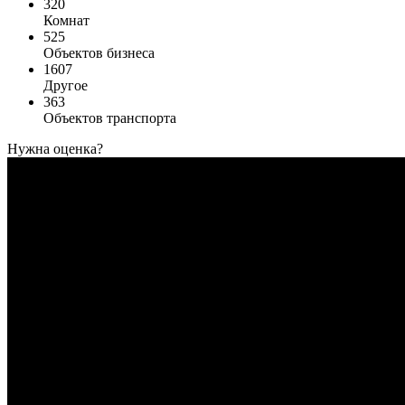
320
Комнат
525
Объектов бизнеса
1607
Другое
363
Объектов транспорта
Нужна оценка?