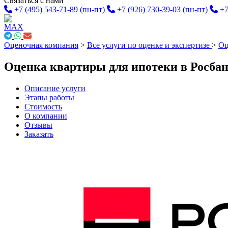
Связаться с нами
+7 (495) 543-71-89
(пн-пт)
+7 (926) 730-39-03
(пн-пт)
+7
Оценочная компания
>
Все услуги по оценке и экспертизе
>
Оц
Оценка квартиры для ипотеки в Росба
Описание услуги
Этапы работы
Стоимость
О компании
Отзывы
Заказать