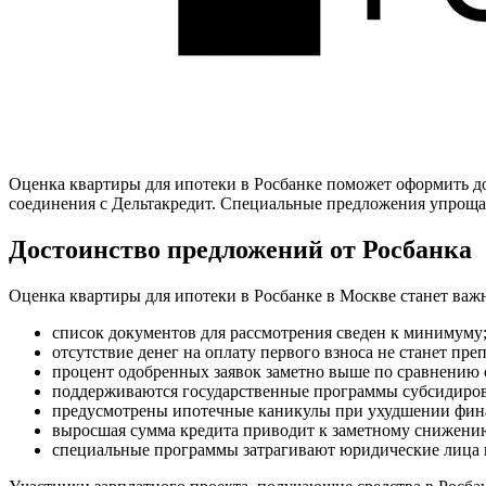
Оценка квартиры для ипотеки в Росбанке поможет оформить д
соединения с Дельтакредит. Специальные предложения упрощаю
Достоинство предложений от Росбанка
Оценка квартиры для ипотеки в Росбанке в Москве станет важ
список документов для рассмотрения сведен к минимуму
отсутствие денег на оплату первого взноса не станет пре
процент одобренных заявок заметно выше по сравнению
поддерживаются государственные программы субсидиров
предусмотрены ипотечные каникулы при ухудшении фина
выросшая сумма кредита приводит к заметному снижени
специальные программы затрагивают юридические лица