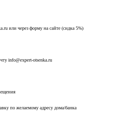
ka.ru или через форму на сайте (сидка 5%)
у info@expert-otsenka.ru
мещения
тавку по желаемому адресу дома/банка