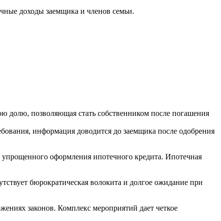
ячные доходы заемщика и членов семьи.
юю долю, позволяющая стать собственником после погашения
бования, информация доводится до заемщика после одобрения
я упрощенного оформления ипотечного кредита. Ипотечная
тствует бюрократическая волокита и долгое ожидание при
ожениях законов. Комплекс мероприятий дает четкое