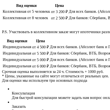
Вид оценки
Цена
Коллективная от 5 человекк
Для всех банков. (Абсо
от 3 200 ₽
Коллективная от 8 человек
Для банков: Сбербанк, 
от 2 500 ₽
P.S. Участвовать в коллективном заказе могут ипотечники р
Вид оценки
Цена
Индивидуальная
Для всех банков. (Абсолют банк и 
от 4 500 ₽
Индивидуальная
Для банков: Сбербанк, ВТБ, Возро
от 5 500 ₽
Индивидуальная
Для всех банков. (Абсолют банк и 
от 5 000 ₽
Индивидуальная
Для банков: Сбербанк, ВТБ, Возро
от 6 000 ₽
Срочная оценка выполняется за 24 ч. Стоимость + 1000 руб.
* Цены, указанные на сайте могут отличаться от реальных цен
Для оценки мы используем три основных подхода
Консультация
Для быстрой консультации можете задать нам вопрос онла
Заказать