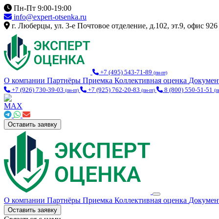
Пн-Пт 9:00-19:00
info@expert-otsenka.ru
г. Люберцы, ул. 3-е Почтовое отделение, д.102, эт.9, офис 926
+7 (495) 543-71-89
(пн-пт)
О компании
Партнёры
Приемка
Коллективная оценка
Докуме
+7 (926) 730-39-03
+7 (925) 762-20-83
8 (800) 550-51-51
(пн-пт)
(пн-пт)
(п
Оставить заявку
О компании
Партнёры
Приемка
Коллективная оценка
Докуме
Оставить заявку