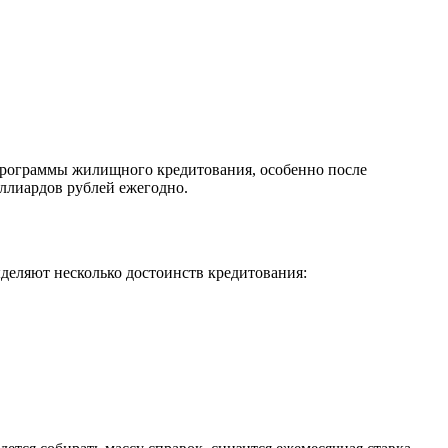
программы жилищного кредитования, особенно после
ллиардов рублей ежегодно.
деляют несколько достоинств кредитования: