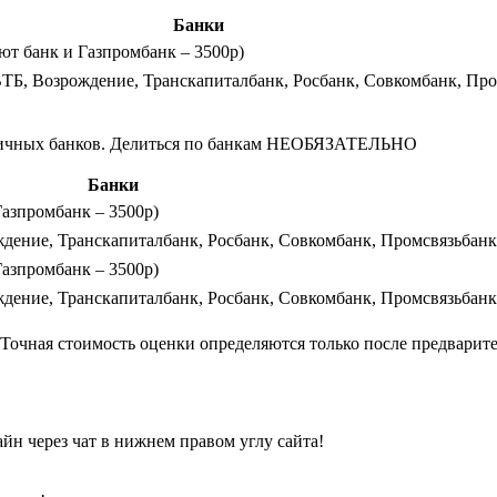
Банки
лют банк и Газпромбанк – 3500р)
ВТБ, Возрождение, Транскапиталбанк, Росбанк, Совкомбанк, Пр
азличных банков. Делиться по банкам НЕОБЯЗАТЕЛЬНО
Банки
Газпромбанк – 3500р)
ждение, Транскапиталбанк, Росбанк, Совкомбанк, Промсвязьбанк
Газпромбанк – 3500р)
ждение, Транскапиталбанк, Росбанк, Совкомбанк, Промсвязьбанк
. Точная стоимость оценки определяются только после предвари
йн через чат в нижнем правом углу сайта!