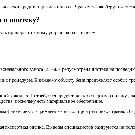
на сроки кредита и размер ставки. В расчет также берут ежемес
 в ипотеку?
ость приобрести жилье, устраивающее по всем
воначального взноса (25%). Предусмотрена ипотека на последн
ие процедуры. К каждому объекту банк предъявляет особые тре
ний к жилью. Потребуется предоставить экспертную оценку дл
щества, поскольку есть материальное обеспечение.
ым финансовым учреждением в столице и регионах страны. Отсу
ная экспертная оценка. Выводы специалистов базируются на пол