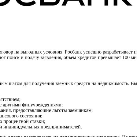
оговор на выгодных условиях. Росбанк успешно разрабатывает 
т поиск и подачу заявления, объем кредитов превышает 100 ми
ным шагом для получения заемных средств на недвижимость. Вы
;
пятствием;
 с другими финучреждениями;
ания, предоставляющие льготы заемщикам;
нсового состояния;
ю процентной ставки;
 и индивидуальных предпринимателей.