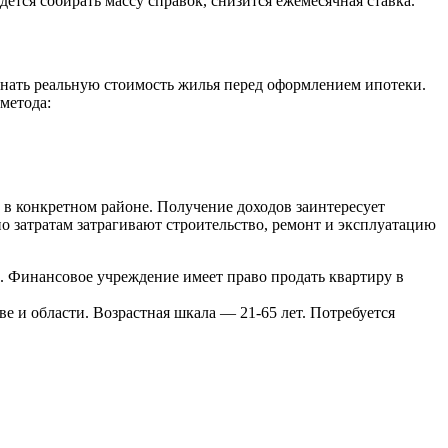
ется собирать массу справок, снизится ежемесячная ставка.
знать реальную стоимость жилья перед оформлением ипотеки.
метода:
в конкретном районе. Получение доходов заинтересует
о затратам затрагивают строительство, ремонт и эксплуатацию
. Финансовое учреждение имеет право продать квартиру в
 и области. Возрастная шкала — 21-65 лет. Потребуется