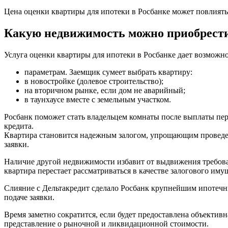
Цена оценки квартиры для ипотеки в Росбанке может повлиять 
Какую недвижимость можно приобрести
Услуга оценки квартиры для ипотеки в Росбанке дает возможн
параметрам. Заемщик сумеет выбрать квартиру:
в новостройке (долевое строительство);
на вторичном рынке, если дом не аварийный;
в таунхаусе вместе с земельным участком.
Росбанк поможет стать владельцем комнаты после выплаты пер
кредита.
Квартира становится надежным залогом, упрощающим проведен
заявки.
Наличие другой недвижимости избавит от выдвижения требова
квартира перестает рассматриваться в качестве залогового иму
Слияние с Дельтакредит сделало Росбанк крупнейшим ипотечн
подаче заявки.
Время заметно сократится, если будет предоставлена объектив
представление о рыночной и ликвидационной стоимости.