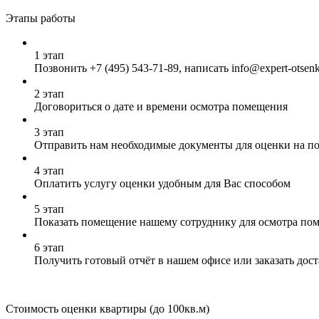
Этапы работы
1 этап
Позвонить
+7 (495) 543-71-89
, написать info@expert-otsen
2 этап
Договориться о дате и времени осмотра помещения
3 этап
Отправить нам необходимые документы для оценки на почт
4 этап
Оплатить услугу оценки удобным для Вас способом
5 этап
Показать помещение нашему сотруднику для осмотра по
6 этап
Получить готовый отчёт в нашем офисе или заказать дос
Стоимость оценки квартиры (до 100кв.м)