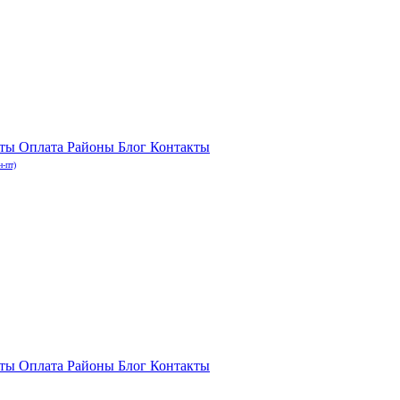
нты
Оплата
Районы
Блог
Контакты
н-пт)
нты
Оплата
Районы
Блог
Контакты