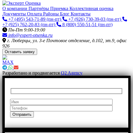
О компании
Партнёры
Приемка
Коллективная оценка
Документы
Оплата
Районы
Блог
Контакты
+7 (495) 543-71-89
(пн-пт)
+7 (926) 730-39-03
(пн-пт)
+7 (925) 762-20-83
(пн-пт)
8 (800) 550-51-51
(пн-пт)
Пн-Пт 9:00-19:00
info@expert-otsenka.ru
г. Люберцы, ул. 3-е Почтовое отделение, д.102, эт.9, офис
926
Оставить заявку
Разработано и продвигается
Q2 Agency