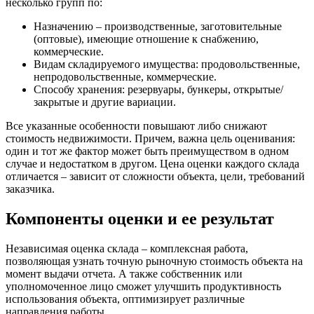
несколько групп по:
Назначению – производственные, заготовительные
(оптовые), имеющие отношение к снабжению,
коммерческие.
Видам складируемого имущества: продовольственные,
непродовольственные, коммерческие.
Способу хранения: резервуары, бункеры, открытые/
закрытые и другие вариации.
Все указанные особенности повышают либо снижают
стоимость недвижимости. Причем, важна цель оценивания:
один и тот же фактор может быть преимуществом в одном
случае и недостатком в другом. Цена оценки каждого склада
отличается – зависит от сложности объекта, цели, требований
заказчика.
Компоненты оценки и ее результат
Независимая оценка склада – комплексная работа,
позволяющая узнать точную рыночную стоимость объекта на
момент выдачи отчета. А также собственник или
уполномоченное лицо сможет улучшить продуктивность
использования объекта, оптимизирует различные
направления работы.