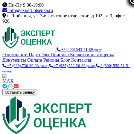
Пн-Пт 9:00-19:00
info@expert-otsenka.ru
г. Люберцы, ул. 3-е Почтовое отделение, д.102, эт.9, офис
926
+7 (495) 543-71-89
(пн-пт)
О компании
Партнёры
Приемка
Коллективная оценка
Документы
Оплата
Районы
Блог
Контакты
+7 (926) 730-39-03
+7 (925) 762-20-83
8 (800) 550-51-51
(пн-пт)
(пн-пт)
(пн-пт)
Оставить заявку