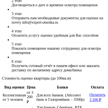
2 этап
Договориться о дате и времени осмотра помещения
3 этап
Отправить нам необходимые документы для оценки на
почту info@expert-otsenka.ru
4 этап
Оплатить услугу оценки удобным для Вас способом
5 этап
Показать помещение нашему сотруднику для осмотра
помещения
6 этап
Получить готовый отчёт в нашем офисе или заказать
доставку по желаемому адресу дома/банка
Стоимость оценки квартиры (до 100кв.м)
Вид оценки
Цена
Банки
Оплата
от 3
Оплатить
Коллективная
Для всех банков. (Абсолют
200
от 5 человек
банк и Газпромбанк – 3500р)
3 200 ₽
₽
Для банков: Сбербанк, ВТБ,