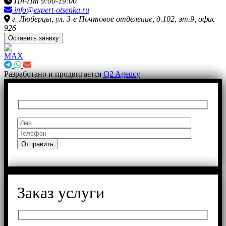
Пн-Пт 9:00-19:00
info@expert-otsenka.ru
г. Люберцы, ул. 3-е Почтовое отделение, д.102, эт.9, офис
926
Оставить заявку
Разработано и продвигается
Q2 Agency
Заказ услуги