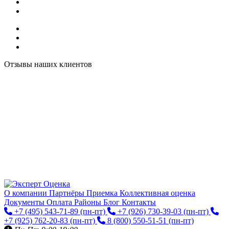
Отзывы наших клиентов
О компании
Партнёры
Приемка
Коллективная оценка
Документы
Оплата
Районы
Блог
Контакты
+7 (495) 543-71-89
(пн-пт)
+7 (926) 730-39-03
(пн-пт)
+7 (925) 762-20-83
(пн-пт)
8 (800) 550-51-51
(пн-пт)