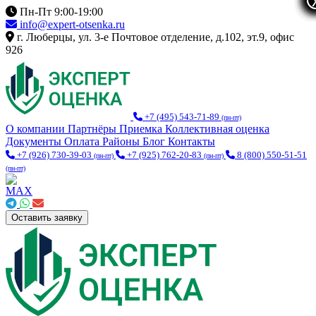
Пн-Пт 9:00-19:00
info@expert-otsenka.ru
г. Люберцы, ул. 3-е Почтовое отделение, д.102, эт.9, офис
926
+7 (495) 543-71-89
(пн-пт)
О компании
Партнёры
Приемка
Коллективная оценка
Документы
Оплата
Районы
Блог
Контакты
+7 (926) 730-39-03
+7 (925) 762-20-83
8 (800) 550-51-51
(пн-пт)
(пн-пт)
(пн-пт)
Оставить заявку