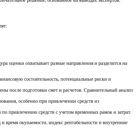
нчательное решение, основанное на выводах экспертов.
лят:
ура оценки охватывает разные направления и разделится на
финансовую состоятельность, потенциальные риски и
ены после подготовки смет и расчетов. Сравнительный анализ
рования, особенно при привлечении средств из
по привлечению средств с учетом временных рамок и затрат.
и время окупаемости, индекс рентабельности и внутренние