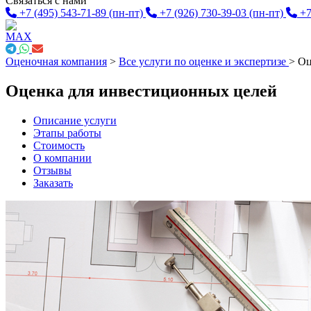
Связаться с нами
+7 (495) 543-71-89
(пн-пт)
+7 (926) 730-39-03
(пн-пт)
+7
Оценочная компания
>
Все услуги по оценке и экспертизе
>
Оц
Оценка для инвестиционных целей
Описание услуги
Этапы работы
Стоимость
О компании
Отзывы
Заказать