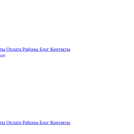
нты
Оплата
Районы
Блог
Контакты
н-пт)
нты
Оплата
Районы
Блог
Контакты