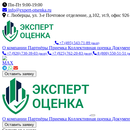
Пн-Пт 9:00-19:00
info@expert-otsenka.ru
г. Люберцы, ул. 3-е Почтовое отделение, д.102, эт.9, офис 926
+7 (495) 543-71-89
(пн-пт)
О компании
Партнёры
Приемка
Коллективная оценка
Докуме
+7 (926) 730-39-03
+7 (925) 762-20-83
8 (800) 550-51-51
(пн-пт)
(пн-пт)
(п
Оставить заявку
О компании
Партнёры
Приемка
Коллективная оценка
Докуме
Оставить заявку