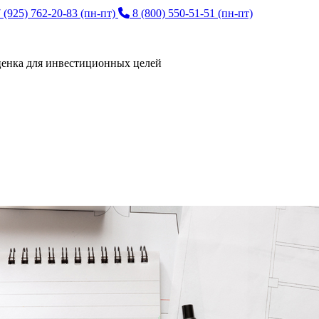
 (925) 762-20-83
(пн-пт)
8 (800) 550-51-51
(пн-пт)
енка для инвестиционных целей