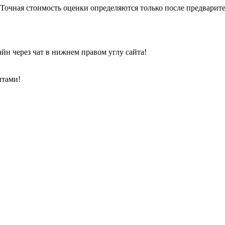
. Точная стоимость оценки определяются только после предвари
йн через чат в нижнем правом углу сайта!
нтами!