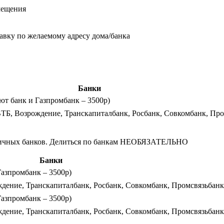
мещения
тавку по желаемому адресу дома/банка
Банки
лют банк и Газпромбанк – 3500р)
ВТБ, Возрождение, Транскапиталбанк, Росбанк, Совкомбанк, Пр
азличных банков. Делиться по банкам НЕОБЯЗАТЕЛЬНО
Банки
Газпромбанк – 3500р)
ждение, Транскапиталбанк, Росбанк, Совкомбанк, Промсвязьбанк
Газпромбанк – 3500р)
ждение, Транскапиталбанк, Росбанк, Совкомбанк, Промсвязьбанк