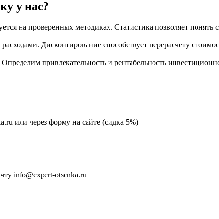
ку у нас?
ется на проверенных методиках. Статистика позволяет понять с
 расходами. Дисконтирование способствует перерасчету стоимо
 Определим привлекательность и рентабельность инвестиционно
ka.ru или через форму на сайте (сидка 5%)
у info@expert-otsenka.ru