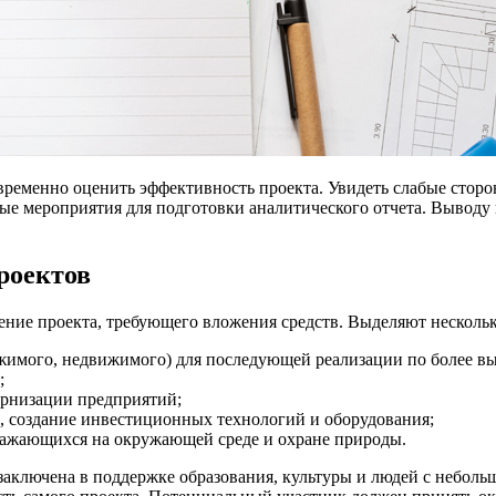
временно оценить эффективность проекта. Увидеть слабые стор
е мероприятия для подготовки аналитического отчета. Выводу 
роектов
ение проекта, требующего вложения средств. Выделяют несколь
жимого, недвижимого) для последующей реализации по более в
;
ернизации предприятий;
, создание инвестиционных технологий и оборудования;
ражающихся на окружающей среде и охране природы.
аключена в поддержке образования, культуры и людей с неболь