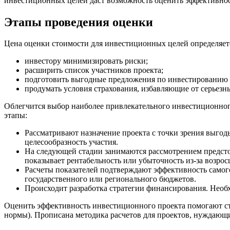
инвестиционных целей даст возможность оценить эффективност
Этапы проведения оценки
Цена оценки стоимости для инвестиционных целей определяет
инвестору минимизировать риски;
расширить список участников проекта;
подготовить выгодные предложения по инвестированию
продумать условия страхования, избавляющие от серьезн
Облегчится выбор наиболее привлекательного инвестиционного
этапы:
Рассматривают назначение проекта с точки зрения выгод
целесообразность участия.
На следующей стадии занимаются рассмотрением предстоя
показывает рентабельность или убыточность из-за возро
Расчеты показателей подтверждают эффективность самого
государственного или регионального бюджетов.
Происходит разработка стратегии финансирования. Необ
Оценить эффективность инвестиционного проекта помогают ст
нормы). Прописана методика расчетов для проектов, нуждающи