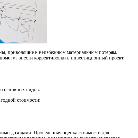
оны, приводящие к неизбежным материальным потерям.
помогут внести корректировки в инвестиционный проект,
ко основных видов:
ыгодной стоимости;
шими доходами. Проведенная оценка стоимости для