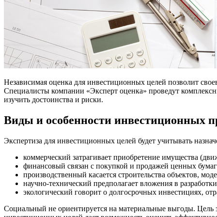
Независимая оценка для инвестиционных целей позволит свое
Специалисты компании «Эксперт оценка» проведут комплексны
изучить достоинства и риски.
Виды и особенности инвестиционных п
Экспертиза для инвестиционных целей будет учитывать назнач
коммерческий затрагивает приобретение имущества (дви
финансовый связан с покупкой и продажей ценных бумаг
производственный касается строительства объектов, мод
научно-технический предполагает вложения в разработки
экологический говорит о долгосрочных инвестициях, от
Социальный не ориентируется на материальные выгоды. Цель з