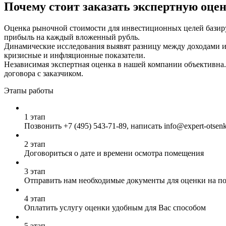
Почему стоит заказать экспертную оцен
Оценка рыночной стоимости для инвестиционных целей базиру
прибыль на каждый вложенный рубль.
Динамические исследования выявят разницу между доходами и
кризисные и инфляционные показатели.
Независимая экспертная оценка в нашей компании объективна.
договора с заказчиком.
Этапы работы
1 этап
Позвонить
+7 (495) 543-71-89
, написать info@expert-otsen
2 этап
Договориться о дате и времени осмотра помещения
3 этап
Отправить нам необходимые документы для оценки на почт
4 этап
Оплатить услугу оценки удобным для Вас способом
5 этап