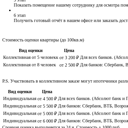
Показать помещение нашему сотруднику для осмотра по
6 этап
Получить готовый отчёт в нашем офисе или заказать дос
Стоимость оценки квартиры (до 100кв.м)
Вид оценки
Цена
Коллективная от 5 человекк
Для всех банков. (Абсо
от 3 200 ₽
Коллективная от 8 человек
Для банков: Сбербанк, 
от 2 500 ₽
P.S. Участвовать в коллективном заказе могут ипотечники р
Вид оценки
Цена
Индивидуальная
Для всех банков. (Абсолют банк и 
от 4 500 ₽
Индивидуальная
Для банков: Сбербанк, ВТБ, Возро
от 5 500 ₽
Индивидуальная
Для всех банков. (Абсолют банк и 
от 5 000 ₽
Индивидуальная
Для банков: Сбербанк, ВТБ, Возро
от 6 000 ₽
Срочная оценка выполняется за 24 ч. Стоимость + 1000 руб.