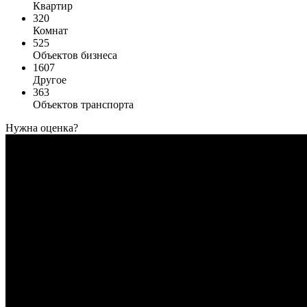
Квартир
320
Комнат
525
Объектов бизнеса
1607
Другое
363
Объектов транспорта
Нужна оценка?