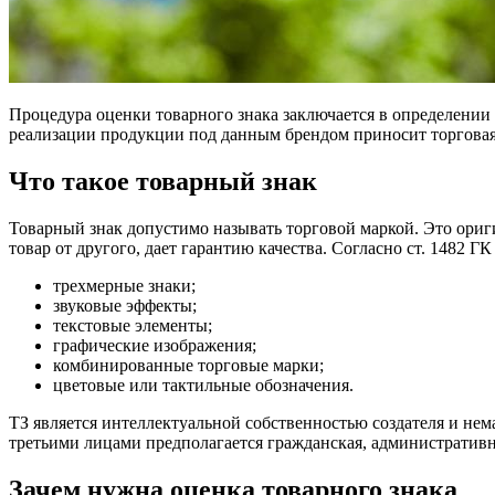
Процедура оценки товарного знака заключается в определении 
реализации продукции под данным брендом приносит торговая
Что такое товарный знак
Товарный знак допустимо называть торговой маркой. Это ориг
товар от другого, дает гарантию качества. Согласно ст. 1482 Г
трехмерные знаки;
звуковые эффекты;
текстовые элементы;
графические изображения;
комбинированные торговые марки;
цветовые или тактильные обозначения.
ТЗ является интеллектуальной собственностью создателя и нем
третьими лицами предполагается гражданская, административн
Зачем нужна оценка товарного знака