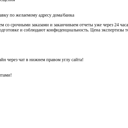
тавку по желаемому адресу дома/банка
аем со срочными заказами и заканчиваем отчеты уже через 24 ча
готовке и соблюдают конфиденциальность. Цена экспертизы тов
йн через чат в нижнем правом углу сайта!
нтами!