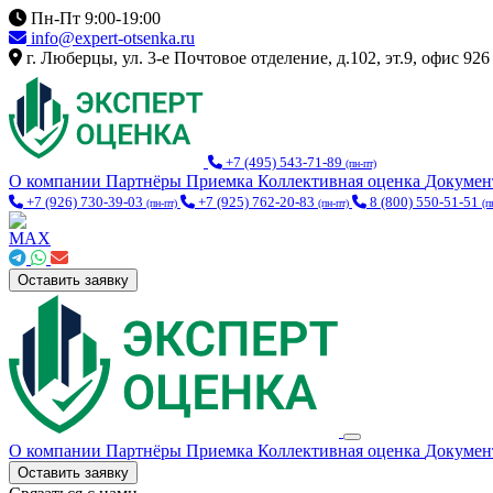
Пн-Пт 9:00-19:00
info@expert-otsenka.ru
г. Люберцы, ул. 3-е Почтовое отделение, д.102, эт.9, офис 926
+7 (495) 543-71-89
(пн-пт)
О компании
Партнёры
Приемка
Коллективная оценка
Докуме
+7 (926) 730-39-03
+7 (925) 762-20-83
8 (800) 550-51-51
(пн-пт)
(пн-пт)
(п
Оставить заявку
О компании
Партнёры
Приемка
Коллективная оценка
Докуме
Оставить заявку