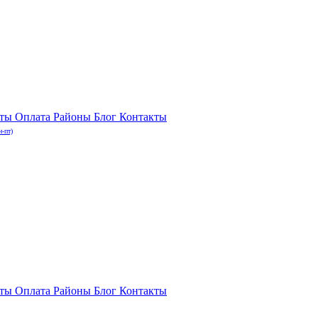
нты
Оплата
Районы
Блог
Контакты
н-пт)
нты
Оплата
Районы
Блог
Контакты