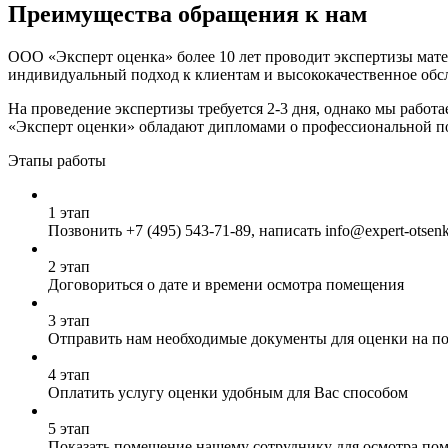
Преимущества обращения к нам
ООО «Эксперт оценка» более 10 лет проводит экспертизы мате
индивидуальный подход к клиентам и высококачественное обс
На проведение экспертизы требуется 2-3 дня, однако мы работ
«Эксперт оценки» обладают дипломами о профессиональной под
Этапы работы
1 этап
Позвонить
+7 (495) 543-71-89
, написать info@expert-otsen
2 этап
Договориться о дате и времени осмотра помещения
3 этап
Отправить нам необходимые документы для оценки на почт
4 этап
Оплатить услугу оценки удобным для Вас способом
5 этап
Показать помещение нашему сотруднику для осмотра по