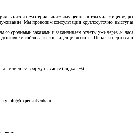
риального и нематериального имущества, в том числе оценку ры
луживание. Мы проводим консультации круглосуточно, выступа
аем со срочными заказами и заканчиваем отчеты уже через 24 ча
готовке и соблюдают конфиденциальность. Цена экспертизы тов
ka.ru или через форму на сайте (сидка 5%)
у info@expert-otsenka.ru
мещения