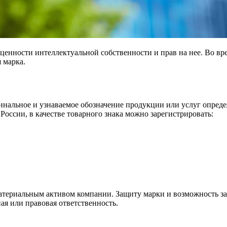
ценности интеллектуальной собственности и прав на нее. Во вр
 марка.
инальное и узнаваемое обозначение продукции или услуг опред
К России, в качестве товарного знака можно зарегистрировать:
атериальным активом компании. Защиту марки и возможность зар
ая или правовая ответственность.