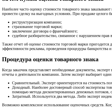
Наиболее часто оценку стоимости товарного знака заказывают 
провести сделку на выгодных условиях. При продаже целого би
реструктуризация компании;
страхование торговой марки;
заключение договора о франчайзинге;
судебное разбирательство, связанное с нарушением прав 
Также отчет об оценке стоимости торговой марки пригодится 
эффективности рекламы, проведения процедуры банкротства и 
Процедура оценки товарного знака
Когда заказчик представляет необходимые документы, эксперт
отчеты о деятельности компании. Затем эксперт выбирает оди
Сравнительный. Эксперт ориентируется на стоимость по
Доходный. Наиболее достоверный способ экспертизы тов
помощью метода дисконтированных денежных потоков, о
Затратный. Используется два метода. Либо эксперт индекс
Возможно комплексное использование оценочных средств. Когда