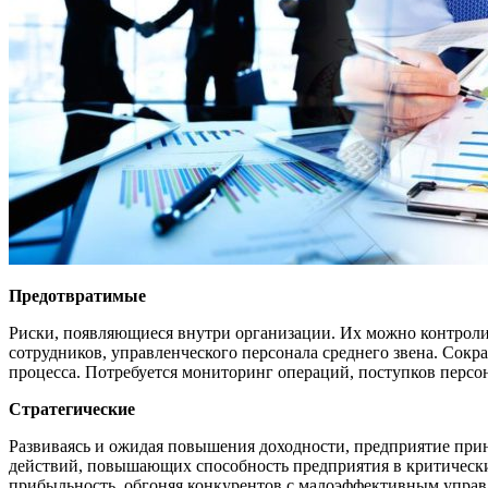
Предотвратимые
Риски, появляющиеся внутри организации. Их можно контроли
сотрудников, управленческого персонала среднего звена. Сок
процесса. Потребуется мониторинг операций, поступков персо
Стратегические
Развиваясь и ожидая повышения доходности, предприятие при
действий, повышающих способность предприятия в критическ
прибыльность, обгоняя конкурентов с малоэффективным управ