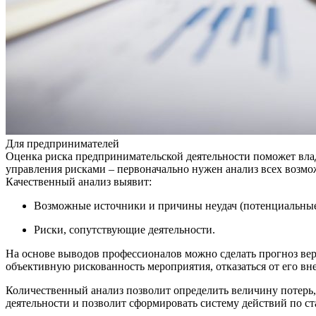
Для предпринимателей
Оценка риска предпринимательской деятельности поможет вла
управления рисками – первоначально нужен анализ всех возмо
Качественный анализ выявит:
Возможные источники и причины неудач (потенциальные
Риски, сопутствующие деятельности.
На основе выводов профессионалов можно сделать прогноз вер
объективную рискованность мероприятия, отказаться от его в
Количественный анализ позволит определить величину потерь
деятельности и позволит сформировать систему действий по ст