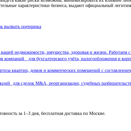
увидеть какие риски возможны, минимизировать их влияние ли
ительные характеристики бизнеса, выдают официальный легитим
к вызвать оценщика
 вашей недвижимости, имущества, здоровья и жизни. Работаем
в компаний для бухгалтерского учёта, налогообложения и корп
ртиза квартир, домов и коммерческих помещений с составлени
акций для сделок M&A, реорганизации, судебных разбирательст
овность за 1–3 дня, бесплатная доставка по Москве.