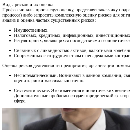
Виды рисков и их оценка
Профессионалы произведут оценку, представят заказчику подро
процесса) либо запросить комплексную оценку рисков для опт
анализ и оценка частых существенных рисков:
Имущественных.
Налоговых, кредитных, инфляционных, инвестиционных
Регуляторных, являющихся последствиями геополитическ
Связанных с ликвидностью активов, валютными колебан
Сопряженных с сотрудничеством с ненадежными контраг
Оценка рисков деятельности предприятия, организации поможе
Несистематическими. Возникают в данной компании, связ
оценить риски максимально точно.
Систематические. Это изменения в политических веяниях
Дополнительные проблемы создает юридический фактор –
сфере.