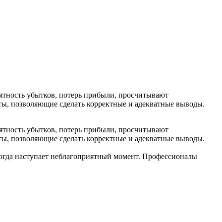
ятность убытков, потерь прибыли, просчитывают
ы, позволяющие сделать корректные и адекватные выводы.
ятность убытков, потерь прибыли, просчитывают
ы, позволяющие сделать корректные и адекватные выводы.
когда наступает неблагоприятный момент. Профессионалы