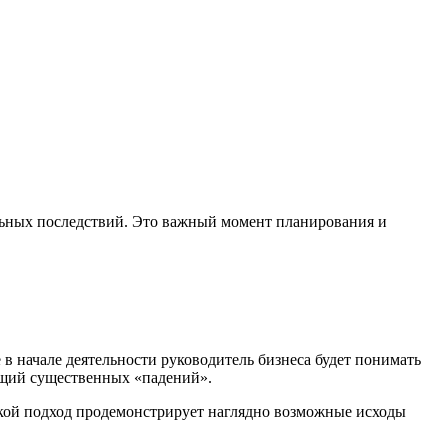
льных последствий. Это важный момент планирования и
 начале деятельности руководитель бизнеса будет понимать
ающий существенных «падений».
акой подход продемонстрирует наглядно возможные исходы