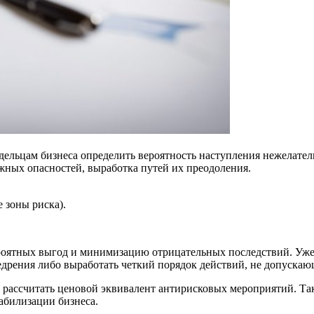
дельцам бизнеса определить вероятность наступления нежелате
жных опасностей, выработка путей их преодоления.
 зоны риска).
оятных выгод и минимизацию отрицательных последствий. Уже в
недрения либо выработать четкий порядок действий, не допуск
, рассчитать ценовой эквивалент антирисковых мероприятий. Т
абилизации бизнеса.