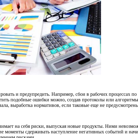
ровать и предупредить. Например, сбои в рабочих процессах п
ратить подобные ошибки можно, создав протоколы или алгоритм
нала, выработка нормативов, если таковые еще не предусмотрен
нимает на себя риски, выпуская новые продукты. Ними невозмо
ие моменты сдерживать наступление негативных событий и нач
лением рисками.