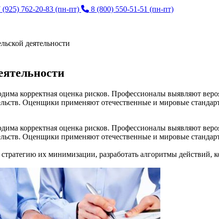
 (925) 762-20-83
(пн-пт)
8 (800) 550-51-51
(пн-пт)
льской деятельности
еятельности
одима корректная оценка рисков. Профессионалы выявляют веро
льств. Оценщики применяют отечественные и мировые стандарт
одима корректная оценка рисков. Профессионалы выявляют веро
льств. Оценщики применяют отечественные и мировые стандарт
 стратегию их минимизации, разработать алгоритмы действий, 