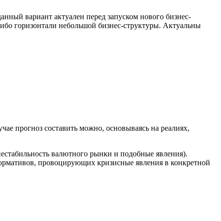
анный вариант актуален перед запуском нового бизнес-
либо горизонтали небольшой бизнес-структуры. Актуальны
чае прогноз составить можно, основываясь на реалиях,
нестабильность валютного рынки и подобные явления).
нормативов, провоцирующих кризисные явления в конкретной