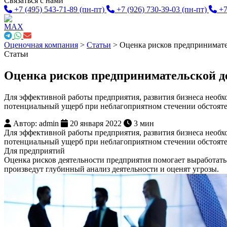
Связаться с нами
+7 (495) 543-71-89
(пн-пт)
+7 (926) 730-39-03
(пн-пт)
+7
Оценочная компания
>
Статьи
>
Оценка рисков предпринимате
Статьи
Оценка рисков предпринимательской д
Для эффективной работы предприятия, развития бизнеса необх
потенциальный ущерб при неблагоприятном стечении обстояте
Автор: admin
20 января 2022
3 мин
Для эффективной работы предприятия, развития бизнеса необх
потенциальный ущерб при неблагоприятном стечении обстояте
Для предприятий
Оценка рисков деятельности предприятия помогает выработать
произведут глубинный анализ деятельности и оценят угрозы.