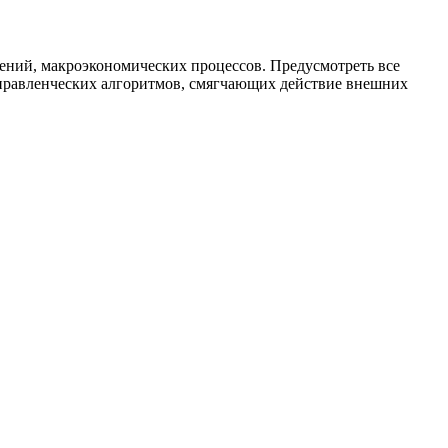
шений, макроэкономических процессов. Предусмотреть все
управленческих алгоритмов, смягчающих действие внешних