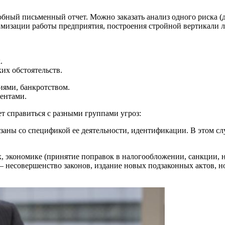
бный письменный отчет. Можно заказать анализ одного риска (д
имизации работы предприятия, построения стройной вертикали 
.
их обстоятельств.
иями, банкротством.
ентами.
т справиться с разными группами угроз:
аны со спецификой ее деятельности, идентификации. В этом слу
, экономике (принятие поправок в налогообложении, санкции, 
 несовершенство законов, издание новых подзаконных актов, 