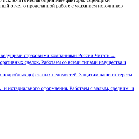
бо исключить неблагоприятные факторы. Оценщики
ный отчет о проделанной работе с указанием источников
 с ведущими страховыми компаниями России
Читать
→
оративных сделок. Работаем со всеми типами имущества и
ем подробных дефектных ведомостей. Защитим ваши интересы
в и нотариального оформления. Работаем с малым, средним и