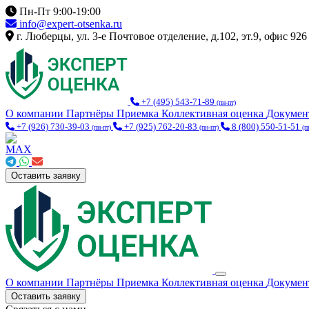
Пн-Пт 9:00-19:00
info@expert-otsenka.ru
г. Люберцы, ул. 3-е Почтовое отделение, д.102, эт.9, офис 926
+7 (495) 543-71-89
(пн-пт)
О компании
Партнёры
Приемка
Коллективная оценка
Докуме
+7 (926) 730-39-03
+7 (925) 762-20-83
8 (800) 550-51-51
(пн-пт)
(пн-пт)
(п
Оставить заявку
О компании
Партнёры
Приемка
Коллективная оценка
Докуме
Оставить заявку