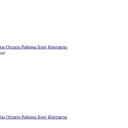
нты
Оплата
Районы
Блог
Контакты
н-пт)
нты
Оплата
Районы
Блог
Контакты