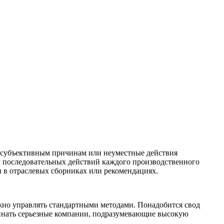
о субъективным причинам или неуместные действия
ы последовательных действий каждого производственного
ы в отраслевых сборниках или рекомендациях.
жно управлять стандартными методами. Понадобится свод
инать серьезные компании, подразумевающие высокую