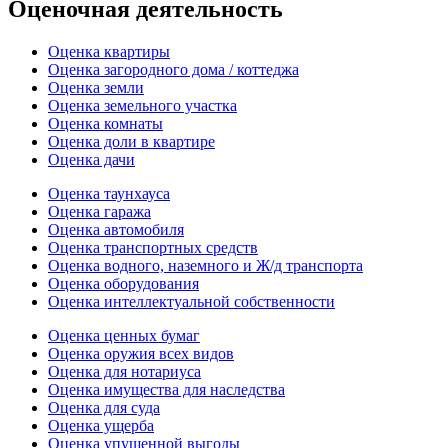
Оценочная деятельность
Оценка квартиры
Оценка загородного дома / коттеджа
Оценка земли
Оценка земельного участка
Оценка комнаты
Оценка доли в квартире
Оценка дачи
Оценка таунхауса
Оценка гаража
Оценка автомобиля
Оценка транспортных средств
Оценка водного, наземного и Ж/д транспорта
Оценка оборудования
Оценка интеллектуальной собственности
Оценка ценных бумаг
Оценка оружия всех видов
Оценка для нотариуса
Оценка имущества для наследства
Оценка для суда
Оценка ущерба
Оценка упущенной выгоды