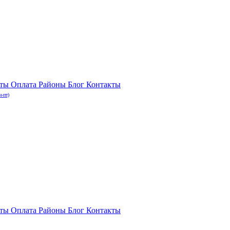
нты
Оплата
Районы
Блог
Контакты
н-пт)
нты
Оплата
Районы
Блог
Контакты