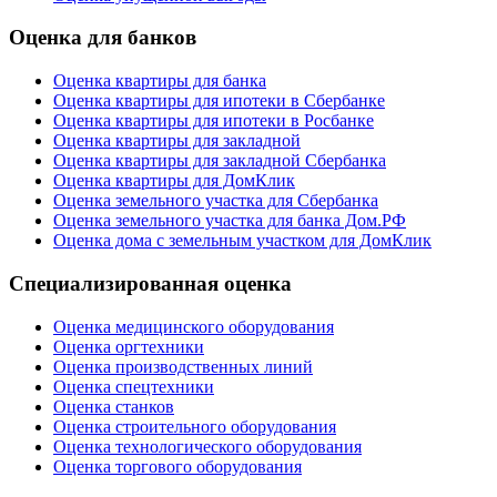
Оценка для банков
Оценка квартиры для банка
Оценка квартиры для ипотеки в Сбербанке
Оценка квартиры для ипотеки в Росбанке
Оценка квартиры для закладной
Оценка квартиры для закладной Сбербанка
Оценка квартиры для ДомКлик
Оценка земельного участка для Сбербанка
Оценка земельного участка для банка Дом.РФ
Оценка дома с земельным участком для ДомКлик
Специализированная оценка
Оценка медицинского оборудования
Оценка оргтехники
Оценка производственных линий
Оценка спецтехники
Оценка станков
Оценка строительного оборудования
Оценка технологического оборудования
Оценка торгового оборудования