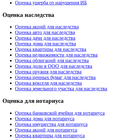
Оценка ущерба от нарушения ИБ
Оценка наследства
Оценка акций для наследства
Оценка авто для наследства
Оценка дачи для наследства
Оценка дома для наследства
Оценка квартиры для наследства
Оценка недвижимости для наследства
Оценка облигаций для наследства
Оценка доли в ООО для наследства
Оценка оружия для наследства
Оценка ценных бумаг для наследства
Оценка векселя для наследства
Оценка земельного участка для наследства
Оценка для нотариуса
Оценка банковской ячейки для нотариуса
Оценка дома для нотариуса
Оценка имущества для нотариуса
Оценка акций для нотариуса
Оценка квартиры для нотариуса