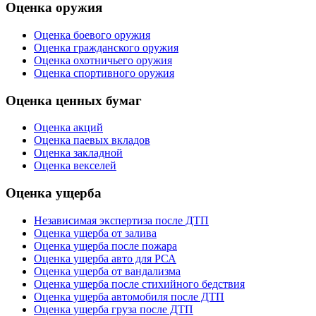
Оценка оружия
Оценка боевого оружия
Оценка гражданского оружия
Оценка охотничьего оружия
Оценка спортивного оружия
Оценка ценных бумаг
Оценка акций
Оценка паевых вкладов
Оценка закладной
Оценка векселей
Оценка ущерба
Независимая экспертиза после ДТП
Оценка ущерба от залива
Оценка ущерба после пожара
Оценка ущерба авто для РСА
Оценка ущерба от вандализма
Оценка ущерба после стихийного бедствия
Оценка ущерба автомобиля после ДТП
Оценка ущерба груза после ДТП