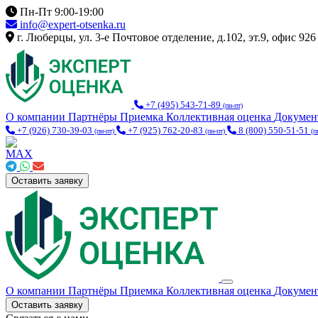
Пн-Пт 9:00-19:00
info@expert-otsenka.ru
г. Люберцы, ул. 3-е Почтовое отделение, д.102, эт.9, офис 926
+7 (495) 543-71-89
(пн-пт)
О компании
Партнёры
Приемка
Коллективная оценка
Докуме
+7 (926) 730-39-03
+7 (925) 762-20-83
8 (800) 550-51-51
(пн-пт)
(пн-пт)
(п
Оставить заявку
О компании
Партнёры
Приемка
Коллективная оценка
Докуме
Оставить заявку