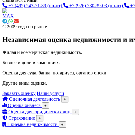
Связаться с нами
+7 (495) 543-71-89
(пн-пт)
+7 (926) 730-39-03
(пн-пт)
+7
С 2009 года на рынке
Независимая оценка недвижимости и 
Жилая и коммерческая недвижимость.
Бизнес и доли в компаниях.
Оценка для суда, банка, нотариуса, органов опеки.
Другие виды оценки.
Заказать оценку
Наши услуги
Оценочная деятельность
+
Оценка бизнеса
+
Оценка для юридических лиц
+
Страхование
+
Приёмка недвижимости
+