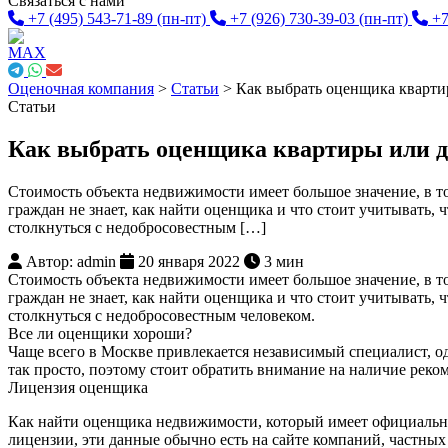
Связаться с нами
+7 (495) 543-71-89
(пн-пт)
+7 (926) 730-39-03
(пн-пт)
+7
Оценочная компания
>
Статьи
>
Как выбрать оценщика кварти
Статьи
Как выбрать оценщика квартиры или 
Стоимость объекта недвижимости имеет большое значение, в т
граждан не знает, как найти оценщика и что стоит учитывать, 
столкнуться с недобросовестным […]
Автор: admin
20 января 2022
3 мин
Стоимость объекта недвижимости имеет большое значение, в т
граждан не знает, как найти оценщика и что стоит учитывать, 
столкнуться с недобросовестным человеком.
Все ли оценщики хороши?
Чаще всего в Москве привлекается независимый специалист, о
так просто, поэтому стоит обратить внимание на наличие реком
Лицензия оценщика
Как найти оценщика недвижимости, который имеет официальное
лицензии, эти данные обычно есть на сайте компаний, частных