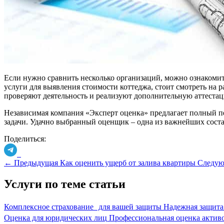
Если нужно сравнить несколько организаций, можно ознакомит
услуги для выявления стоимости коттеджа, стоит смотреть на
проверяют деятельность и реализуют дополнительную аттестац
Независимая компания «Эксперт оценка» предлагает полный пе
задачи. Удачно выбранный оценщик – одна из важнейших сост
Поделиться:
←
Предыдущая
Как оценить ущерб от залива квартиры
Следу
Услуги по теме статьи
Комплексное страхование для вашей защиты
Надежная защита
Оценка для юридических лиц
Профессиональная оценка активо