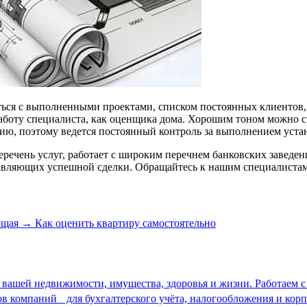
ься с выполненными проектами, списком постоянных клиентов, 
 работу специалиста, как оценщика дома. Хорошим тоном можно 
ию, поэтому ведется постоянный контроль за выполнением уста
речень услуг, работает с широким перечнем банковских заведен
авляющих успешной сделки. Обращайтесь к нашим специалистам
ющая
→
Как оценить квартиру самостоятельно
 вашей недвижимости, имущества, здоровья и жизни. Работаем
в компаний для бухгалтерского учёта, налогообложения и корп