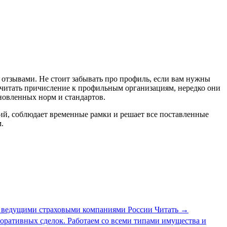
отзывами. Не стоит забывать про профиль, если вам нужны
считать причисление к профильным организациям, нередко они
новленных норм и стандартов.
ий, соблюдает временные рамки и решает все поставленные
.
 с ведущими страховыми компаниями России
Читать
→
оративных сделок. Работаем со всеми типами имущества и