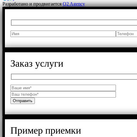
Разработано и продвигается
Q2 Agency
Заказ услуги
Пример приемки