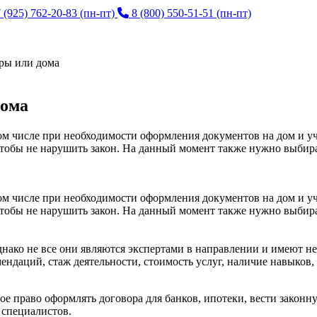
 (925) 762-20-83
(пн-пт)
8 (800) 550-51-51
(пн-пт)
ры или дома
дома
ом числе при необходимости оформления документов на дом и уч
чтобы не нарушить закон. На данный момент также нужно выбират
ом числе при необходимости оформления документов на дом и уч
чтобы не нарушить закон. На данный момент также нужно выбират
днако не все они являются экспертами в направлении и имеют н
ендаций, стаж деятельности, стоимость услуг, наличие навыков,
 право оформлять договора для банков, ипотеки, вести законн
 специалистов.