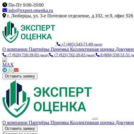
Пн-Пт 9:00-19:00
info@expert-otsenka.ru
г. Люберцы, ул. 3-е Почтовое отделение, д.102, эт.9, офис 926
+7 (495) 543-71-89
(пн-пт)
О компании
Партнёры
Приемка
Коллективная оценка
Докуме
+7 (926) 730-39-03
+7 (925) 762-20-83
8 (800) 550-51-51
(пн-пт)
(пн-пт)
(п
Оставить заявку
О компании
Партнёры
Приемка
Коллективная оценка
Докуме
Оставить заявку