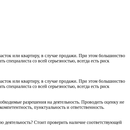
асток или квартиру, в случае продажи. При этом большинство
ь специалиста со всей серьезностью, всегда есть риск
асток или квартиру, в случае продажи. При этом большинство
ь специалиста со всей серьезностью, всегда есть риск
еобходимые разрешения на деятельность. Проводить оценку не
 компетентность, пунктуальность и ответственность.
ую деятельность? Стоит проверить наличие соответствующей