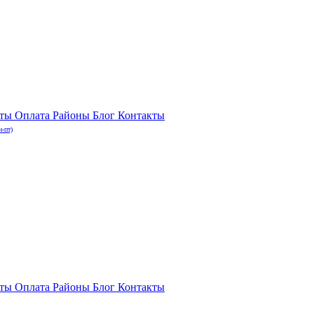
нты
Оплата
Районы
Блог
Контакты
н-пт)
нты
Оплата
Районы
Блог
Контакты