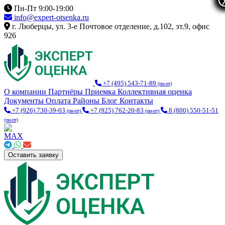
Пн-Пт 9:00-19:00
info@expert-otsenka.ru
г. Люберцы, ул. 3-е Почтовое отделение, д.102, эт.9, офис
926
+7 (495) 543-71-89
(пн-пт)
О компании
Партнёры
Приемка
Коллективная оценка
Документы
Оплата
Районы
Блог
Контакты
+7 (926) 730-39-03
+7 (925) 762-20-83
8 (800) 550-51-51
(пн-пт)
(пн-пт)
(пн-пт)
Оставить заявку