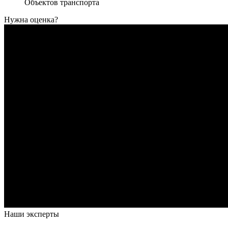
Объектов транспорта
Нужна оценка?
Наши эксперты