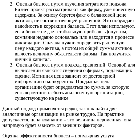
Оценка бизнеса путем изучения затратного подхода.
Бизнес проект рассматривают как фирму, уже понесшую
издержки. За основу берется факт о балансовой цене
активов, не соответствующей рыночной. Это побуждает
надобность в коррекции баланса. Этот план используют,
если бизнес не дает стабильную прибыль. Допустим,
компания недавно основалась или находится в процессе
ликвидации. Сначала нужно определить рыночную
цену каждого актива, а потом из общей суммы активов
вычесть величину обязательств фирмы. Так получится
личный капитал.
Оценка бизнеса путем подхода сравнений. Основой для
вычислений являются сведения о фирмах, подлежащих
оценке. Истинная цена зависит от достоверной
информации о конкурентах. Продажная цена
организации будет определяться по сумме, за которую
есть вероятность сбыть аналогичную организацию,
существующую на рынке.
Данный подход применяется редко, так как найти две
аналогичные организации на рынке трудно. На практике
допускается, цена компании – это величина переменная, она
напрямую будет зависеть от внешних факторов.
Оценка эффективности бизнеса – популярная услуга.