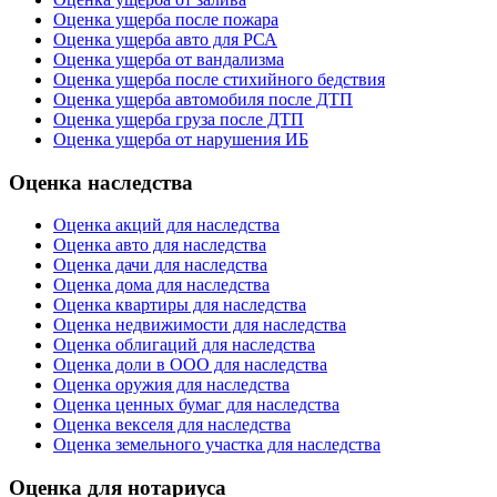
Оценка ущерба после пожара
Оценка ущерба авто для РСА
Оценка ущерба от вандализма
Оценка ущерба после стихийного бедствия
Оценка ущерба автомобиля после ДТП
Оценка ущерба груза после ДТП
Оценка ущерба от нарушения ИБ
Оценка наследства
Оценка акций для наследства
Оценка авто для наследства
Оценка дачи для наследства
Оценка дома для наследства
Оценка квартиры для наследства
Оценка недвижимости для наследства
Оценка облигаций для наследства
Оценка доли в ООО для наследства
Оценка оружия для наследства
Оценка ценных бумаг для наследства
Оценка векселя для наследства
Оценка земельного участка для наследства
Оценка для нотариуса