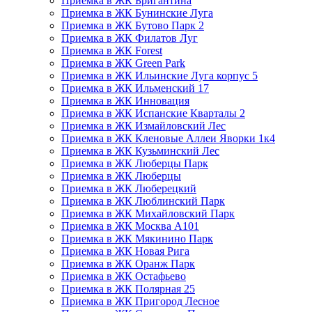
Приемка в ЖК Бригантина
Приемка в ЖК Бунинские Луга
Приемка в ЖК Бутово Парк 2
Приемка в ЖК Филатов Луг
Приемка в ЖК Forest
Приемка в ЖК Green Park
Приемка в ЖК Ильинские Луга корпус 5
Приемка в ЖК Ильменский 17
Приемка в ЖК Инновация
Приемка в ЖК Испанские Кварталы 2
Приемка в ЖК Измайловский Лес
Приемка в ЖК Кленовые Аллеи Яворки 1к4
Приемка в ЖК Кузьминский Лес
Приемка в ЖК Люберцы Парк
Приемка в ЖК Люберцы
Приемка в ЖК Люберецкий
Приемка в ЖК Люблинский Парк
Приемка в ЖК Михайловский Парк
Приемка в ЖК Москва А101
Приемка в ЖК Мякинино Парк
Приемка в ЖК Новая Рига
Приемка в ЖК Оранж Парк
Приемка в ЖК Остафьево
Приемка в ЖК Полярная 25
Приемка в ЖК Пригород Лесное