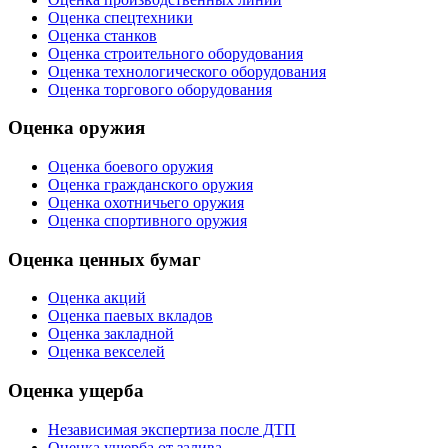
Оценка спецтехники
Оценка станков
Оценка строительного оборудования
Оценка технологического оборудования
Оценка торгового оборудования
Оценка оружия
Оценка боевого оружия
Оценка гражданского оружия
Оценка охотничьего оружия
Оценка спортивного оружия
Оценка ценных бумаг
Оценка акций
Оценка паевых вкладов
Оценка закладной
Оценка векселей
Оценка ущерба
Независимая экспертиза после ДТП
Оценка ущерба от залива