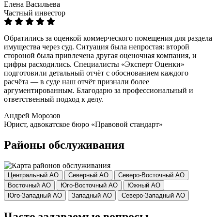
Елена Васильева
Частный инвестор
Обратились за оценкой коммерческого помещения для раздела
имущества через суд. Ситуация была непростая: второй
стороной была привлечена другая оценочная компания, и
цифры расходились. Специалисты «Эксперт Оценки»
подготовили детальный отчёт с обоснованием каждого
расчёта — в суде наш отчёт признали более
аргументированным. Благодарю за профессиональный и
ответственный подход к делу.
Андрей Морозов
Юрист, адвокатское бюро «Правовой стандарт»
Районы обслуживания
Центральный АО
Северный АО
Северо-Восточный АО
Восточный АО
Юго-Восточный АО
Южный АО
Юго-Западный АО
Западный АО
Северо-Западный АО
Часто задаваемые вопросы