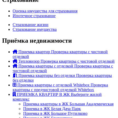
Оценка имущества для страхования
Ипотечное страхование
Страхование жизни
Страхование имущества
Приёмка недвижимости
Приемка квартир
Проверка квартиры с чистовой
отделкой
Тепловизор
Проверка квартиры с чистовой отделкой
Приемка квартиры с отделкой
Проверка квартиры с
чистовой отделкой
Приемка квартиры без отделки
Проверка квартиры
без отделки
Приемка квартиры с отделкой Whitebox
Проверка
квартиры с предчистовой отделкой Whitebox
ПРИЕМКА КВАРТИР В ЖК
Выберите жилой
комплекс
Приемка квартиры в ЖК Большая Академическая
Приемка в ЖК Белая Дача Парк
Приемка в ЖК Большое Путилково