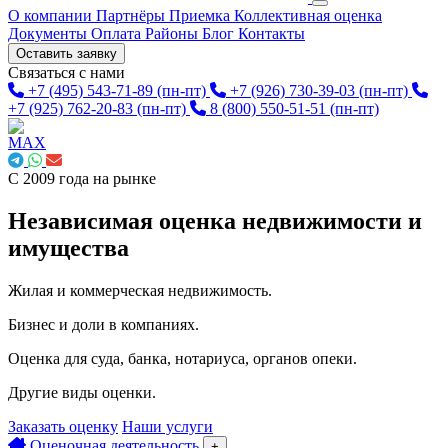
О компании
Партнёры
Приемка
Коллективная оценка
Документы
Оплата
Районы
Блог
Контакты
Оставить заявку
Связаться с нами
+7 (495) 543-71-89
(пн-пт)
+7 (926) 730-39-03
(пн-пт)
+7 (925) 762-20-83
(пн-пт)
8 (800) 550-51-51
(пн-пт)
С 2009 года на рынке
Независимая оценка недвижимости и
имущества
Жилая и коммерческая недвижимость.
Бизнес и доли в компаниях.
Оценка для суда, банка, нотариуса, органов опеки.
Другие виды оценки.
Заказать оценку
Наши услуги
Оценочная деятельность
+