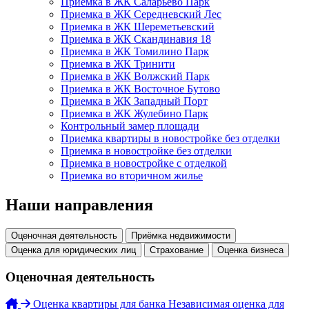
Приемка в ЖК Саларьево Парк
Приемка в ЖК Середневский Лес
Приемка в ЖК Шереметьевский
Приемка в ЖК Скандинавия 18
Приемка в ЖК Томилино Парк
Приемка в ЖК Тринити
Приемка в ЖК Волжский Парк
Приемка в ЖК Восточное Бутово
Приемка в ЖК Западный Порт
Приемка в ЖК Жулебино Парк
Контрольный замер площади
Приемка квартиры в новостройке без отделки
Приемка в новостройке без отделки
Приемка в новостройке с отделкой
Приемка во вторичном жилье
Наши направления
Оценочная деятельность
Приёмка недвижимости
Оценка для юридических лиц
Страхование
Оценка бизнеса
Оценочная деятельность
Оценка квартиры для банка
Независимая оценка для