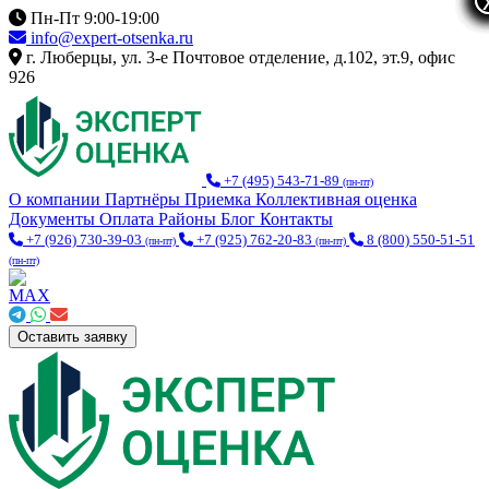
Пн-Пт 9:00-19:00
info@expert-otsenka.ru
г. Люберцы, ул. 3-е Почтовое отделение, д.102, эт.9, офис
926
+7 (495) 543-71-89
(пн-пт)
О компании
Партнёры
Приемка
Коллективная оценка
Документы
Оплата
Районы
Блог
Контакты
+7 (926) 730-39-03
+7 (925) 762-20-83
8 (800) 550-51-51
(пн-пт)
(пн-пт)
(пн-пт)
Оставить заявку