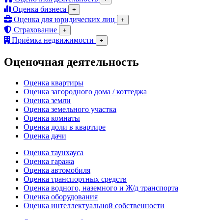
Оценка бизнеса
+
Оценка для юридических лиц
+
Страхование
+
Приёмка недвижимости
+
Оценочная деятельность
Оценка квартиры
Оценка загородного дома / коттеджа
Оценка земли
Оценка земельного участка
Оценка комнаты
Оценка доли в квартире
Оценка дачи
Оценка таунхауса
Оценка гаража
Оценка автомобиля
Оценка транспортных средств
Оценка водного, наземного и Ж/д транспорта
Оценка оборудования
Оценка интеллектуальной собственности