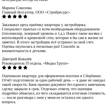
Марина Соколова
Главный бухгалтер, ООО «Стройресурс»
Заказывал здесь приёмку квартиры у застройщика.
Специалист приехал со всем необходимым оборудованием
(тепловизор, лазерный уровень и т.д.). Нашел такие косяки с
вентиляцией и кривизной стен, которые я бы сам в жизни не
заметил. В итоге застройщик всё устранил за свой счет.
Оценка окупилась в несколько раз! Спасибо за
внимательность к деталям.
Дмитрий Ковалёв
Руководитель IT-отдела, «Медиа Групп»
Оценивали квартиру для оформления ипотеки в Сбербанке.
Отчёт подготовили за один рабочий день — я даже не ожидал
такой скорости. Банк принял документ без единого замечания,
сделку закрыли в срок. Отдельно отмечу, что оценщик
подробно объяснил, из чего складывается итоговая стоимость,
— после разговора с ним у меня не осталось ни одного
вопроса.