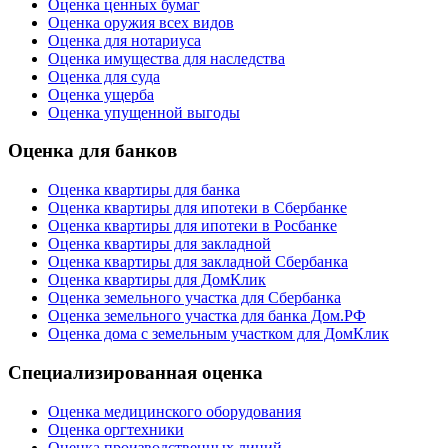
Оценка ценных бумаг
Оценка оружия всех видов
Оценка для нотариуса
Оценка имущества для наследства
Оценка для суда
Оценка ущерба
Оценка упущенной выгоды
Оценка для банков
Оценка квартиры для банка
Оценка квартиры для ипотеки в Сбербанке
Оценка квартиры для ипотеки в Росбанке
Оценка квартиры для закладной
Оценка квартиры для закладной Сбербанка
Оценка квартиры для ДомКлик
Оценка земельного участка для Сбербанка
Оценка земельного участка для банка Дом.РФ
Оценка дома с земельным участком для ДомКлик
Специализированная оценка
Оценка медицинского оборудования
Оценка оргтехники
Оценка производственных линий