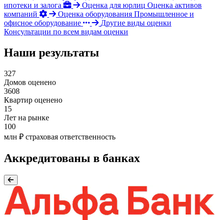
ипотеки и залога
Оценка для юрлиц
Оценка активов
компаний
Оценка оборудования
Промышленное и
офисное оборудование
Другие виды оценки
Консультации по всем видам оценки
Наши результаты
327
Домов оценено
3608
Квартир оценено
15
Лет на рынке
100
млн ₽ страховая ответственность
Аккредитованы в банках