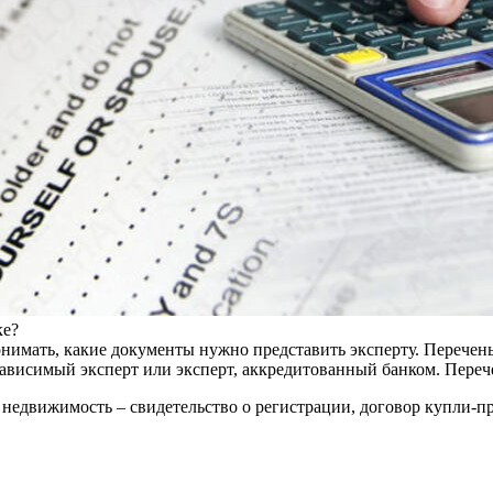
ке?
нимать, какие документы нужно представить эксперту. Перечен
езависимый эксперт или эксперт, аккредитованный банком. Переч
 недвижимость – свидетельство о регистрации, договор купли-п