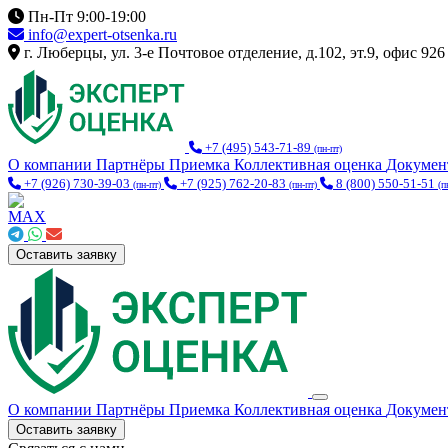
Пн-Пт 9:00-19:00
info@expert-otsenka.ru
г. Люберцы, ул. 3-е Почтовое отделение, д.102, эт.9, офис 926
+7 (495) 543-71-89
(пн-пт)
О компании
Партнёры
Приемка
Коллективная оценка
Докуме
+7 (926) 730-39-03
+7 (925) 762-20-83
8 (800) 550-51-51
(пн-пт)
(пн-пт)
(п
Оставить заявку
О компании
Партнёры
Приемка
Коллективная оценка
Докуме
Оставить заявку