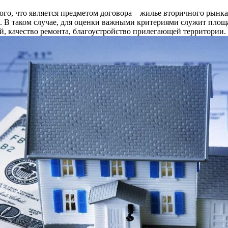
ого, что является предметом договора – жилье вторичного рынк
. В таком случае, для оценки важными критериями служит площа
, качество ремонта, благоустройство прилегающей территории.