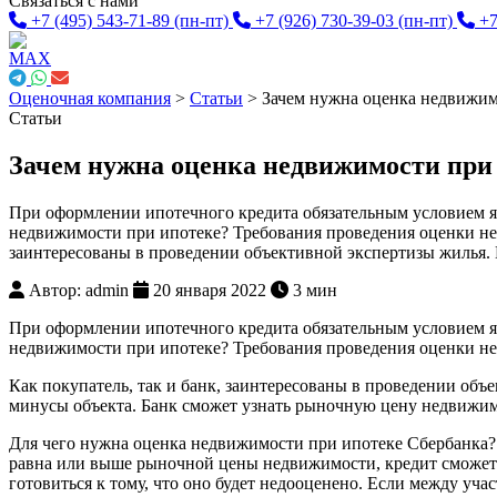
Связаться с нами
+7 (495) 543-71-89
(пн-пт)
+7 (926) 730-39-03
(пн-пт)
+7
Оценочная компания
>
Статьи
>
Зачем нужна оценка недвижим
Статьи
Зачем нужна оценка недвижимости при
При оформлении ипотечного кредита обязательным условием яв
недвижимости при ипотеке? Требования проведения оценки нед
заинтересованы в проведении объективной экспертизы жилья. 
Автор: admin
20 января 2022
3 мин
При оформлении ипотечного кредита обязательным условием яв
недвижимости при ипотеке? Требования проведения оценки не
Как покупатель, так и банк, заинтересованы в проведении объ
минусы объекта. Банк сможет узнать рыночную цену недвижим
Для чего нужна оценка недвижимости при ипотеке Сбербанка? Б
равна или выше рыночной цены недвижимости, кредит сможет 
готовиться к тому, что оно будет недооценено. Если между уч