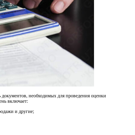
ь документов, необходимых для проведения оценки
ень включает:
родажи и другие;