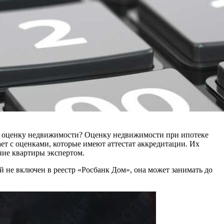
ит оценку недвижимости? Оценку недвижимости при ипотеке
ет с оценками, которые имеют аттестат аккредитации. Их
ние квартиры экспертом.
й не включен в реестр «Росбанк Дом», она может занимать до