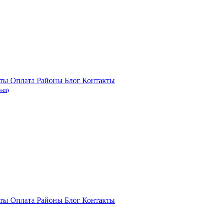
нты
Оплата
Районы
Блог
Контакты
н-пт)
нты
Оплата
Районы
Блог
Контакты