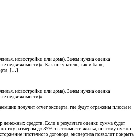
жилья, новостройки или дома). Зачем нужна оценка
е недвижимости)». Как покупатель, так и банк,
рта, […]
жилья, новостройки или дома). Зачем нужна оценка
оге недвижимости)».
заемщик получит отчет эксперта, где будут отражены плюсы и
 денежных средств. Если в результате оценки сумма будет
потеку размером до 85% от стоимости жилья, поэтому нужно
асторжение ипотечного договора, экспертиза позволит покрыть