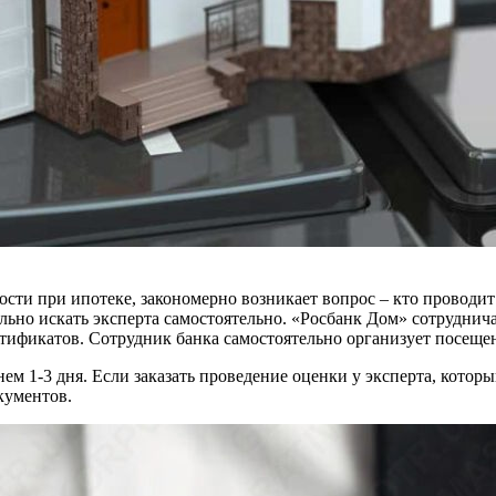
ости при ипотеке, закономерно возникает вопрос – кто провод
ьно искать эксперта самостоятельно. «Росбанк Дом» сотруднича
ификатов. Сотрудник банка самостоятельно организует посеще
м 1-3 дня. Если заказать проведение оценки у эксперта, которы
кументов.