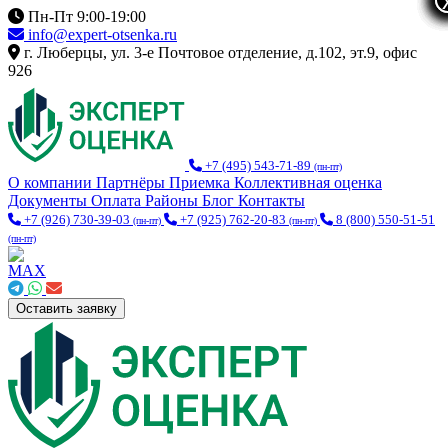
Пн-Пт 9:00-19:00
info@expert-otsenka.ru
г. Люберцы, ул. 3-е Почтовое отделение, д.102, эт.9, офис
926
+7 (495) 543-71-89
(пн-пт)
О компании
Партнёры
Приемка
Коллективная оценка
Документы
Оплата
Районы
Блог
Контакты
+7 (926) 730-39-03
+7 (925) 762-20-83
8 (800) 550-51-51
(пн-пт)
(пн-пт)
(пн-пт)
Оставить заявку