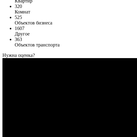
Квартир
320
Комнат
525
Объектов бизнеса
1607
Другое
363
Объектов транспорта
Нужна оценка?