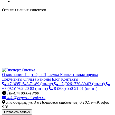
Отзывы наших клиентов
О компании
Партнёры
Приемка
Коллективная оценка
Документы
Оплата
Районы
Блог
Контакты
+7 (495) 543-71-89
(пн-пт)
+7 (926) 730-39-03
(пн-пт)
+7 (925) 762-20-83
(пн-пт)
8 (800) 550-51-51
(пн-пт)
Пн-Пт 9:00-19:00
info@expert-otsenka.ru
г. Люберцы, ул. 3-е Почтовое отделение, д.102, эт.9, офис
926
Оставить заявку