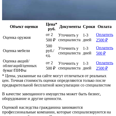
Цена*
Объект оценки
Документы
Сроки
Оплата
руб.
от 2
Оплатить
Уточнить у
1-3
Оценка оружия
специалиста
дней
500 ₽
2500 ₽
500
Оплатить
Уточнить у
1-3
Оценка мебели
руб./
специалиста
дней
500 ₽
ед.
Оценка акций/
от 2
Оплатить
Уточнить у
1-3
облигаций/ценных
специалиста
дней
500 ₽
2500 ₽
бумаг/ПИФы
* Цены, указанные на сайте могут отличаться от реальных
цен. Точная стоимость оценки определяются только после
предварительной бесплатной консультации со специалистом
В качестве завещанного имущества может быть бизнес,
оборудование и другие ценности.
Оценкой наследства гражданина занимаются
профессиональные компании, которые специализируются на