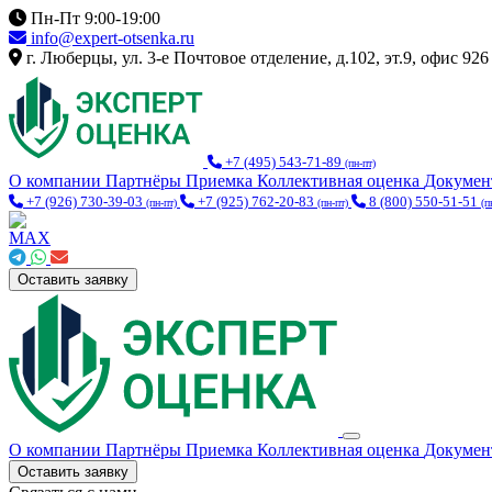
Пн-Пт 9:00-19:00
info@expert-otsenka.ru
г. Люберцы, ул. 3-е Почтовое отделение, д.102, эт.9, офис 926
+7 (495) 543-71-89
(пн-пт)
О компании
Партнёры
Приемка
Коллективная оценка
Докуме
+7 (926) 730-39-03
+7 (925) 762-20-83
8 (800) 550-51-51
(пн-пт)
(пн-пт)
(п
Оставить заявку
О компании
Партнёры
Приемка
Коллективная оценка
Докуме
Оставить заявку