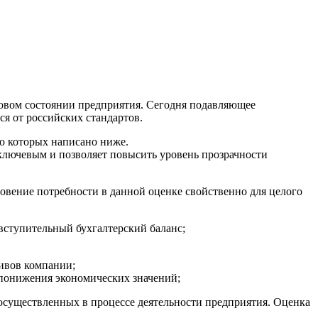
вом состоянии предприятия. Сегодня подавляющее
я от российских стандартов.
о которых написано ниже.
ключевым и позволяет повысить уровень прозрачности
овение потребности в данной оценке свойственно для целого
вступительный бухгалтерский баланс;
ивов компании;
 понижения экономических значений;
осуществленных в процессе деятельности предприятия. Оценка