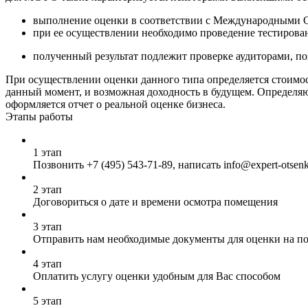
выполнение оценки в соответствии с Международными 
при ее осуществлении необходимо проведение тестирован
полученный результат подлежит проверке аудиторами, п
При осуществлении оценки данного типа определяется стоимост
данный момент, и возможная доходность в будущем. Определяю
оформляется отчет о реальной оценке бизнеса.
Этапы работы
1 этап
Позвонить
+7 (495) 543-71-89
, написать info@expert-otsen
2 этап
Договориться о дате и времени осмотра помещения
3 этап
Отправить нам необходимые документы для оценки на почт
4 этап
Оплатить услугу оценки удобным для Вас способом
5 этап