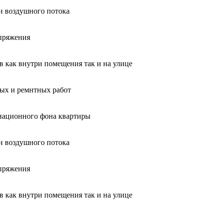
и воздушного потока
апряжения
ов как внутри помещения так и на улице
ных и ремнтных работ
диационного фона квартиры
и воздушного потока
апряжения
ов как внутри помещения так и на улице