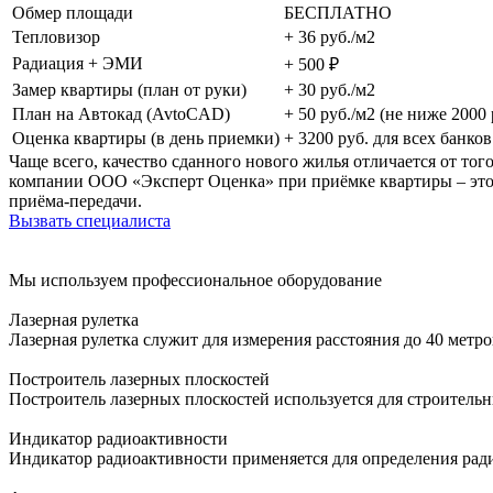
Обмер площади
БЕСПЛАТНО
Тепловизор
+ 36 руб./м2
Радиация + ЭМИ
+ 500 ₽
Замер квартиры (план от руки)
+ 30 руб./м2
План на Автокад (AvtoCAD)
+ 50 руб./м2 (не ниже 2000 
Оценка квартиры (в день приемки)
+ 3200 руб. для всех банков
Чаще всего, качество сданного нового жилья отличается от то
компании ООО «Эксперт Оценка» при приёмке квартиры – это о
приёма-передачи.
Вызвать специалиста
Мы используем профессиональное оборудование
Лазерная рулетка
Лазерная рулетка служит для измерения расстояния до 40 метр
Построитель лазерных плоскостей
Построитель лазерных плоскостей используется для строитель
Индикатор радиоактивности
Индикатор радиоактивности применяется для определения ра