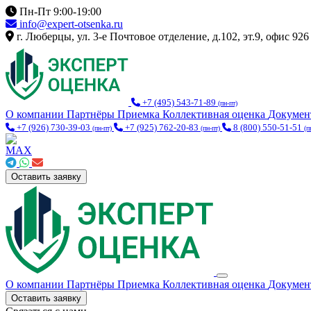
Пн-Пт 9:00-19:00
info@expert-otsenka.ru
г. Люберцы, ул. 3-е Почтовое отделение, д.102, эт.9, офис 926
+7 (495) 543-71-89
(пн-пт)
О компании
Партнёры
Приемка
Коллективная оценка
Докуме
+7 (926) 730-39-03
+7 (925) 762-20-83
8 (800) 550-51-51
(пн-пт)
(пн-пт)
(п
Оставить заявку
О компании
Партнёры
Приемка
Коллективная оценка
Докуме
Оставить заявку