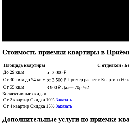
Стоимость приемки квартиры в Приём
Площадь квартиры
С отделкой / Б
До 29 кв.м
от 3 000 ₽
От 30 кв.м до 54 кв.м
Пример расчета: Квартира 60 кв
от 3 500 ₽
От 55 кв.м
3 900 ₽ Далее 70р./м2
Коллективные скидки
От 2 квартир
Скидка 10%
Заказать
От 4 квартир
Скидка 15%
Заказать
Дополнительные услуги по приемке к