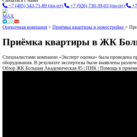
Связаться с нами
+7 (495) 543-71-89
(пн-пт)
+7 (926) 730-39-03
(пн-пт)
+7
Оценочная компания
>
Приёмка квартиры в новостройке
>
При
Приёмка квартиры в ЖК Бол
Специалистами компании «Эксперт оценка» была проведена п
оборудования. В результате экспертизы были выявлены различ
Обзор ЖК Большая Академическая 85 | ПИК | Помощь в прием