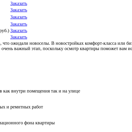
Заказать
Заказать
Заказать
Заказать
руб.)
Заказать
Заказать
го, что ожидали новоселы. В новостройках комфорт-класса или б
чень важный этап, поскольку осмотр квартиры поможет вам исп
ов как внутри помещения так и на улице
ных и ремнтных работ
диационного фона квартиры