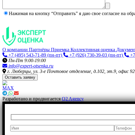
Нажимая на кнопку “Отправить” я даю свое согласие на
обр
О компании
Партнёры
Приемка
Коллективная оценка
Докуме
+7 (495) 543-71-89
(пн-пт)
+7 (926) 730-39-03
(пн-пт)
+7
Пн-Пт 9:00-19:00
info@expert-otsenka.ru
г. Люберцы, ул. 3-е Почтовое отделение, д.102, эт.9, офис 92
Оставить заявку
Разработано и продвигается
Q2 Agency