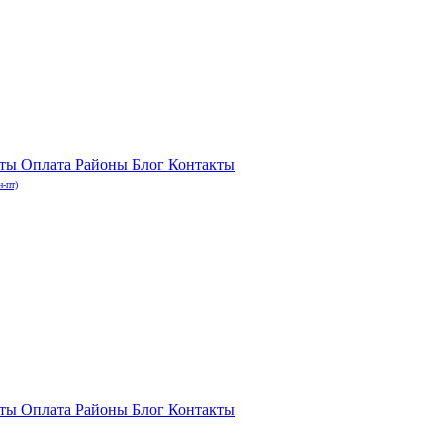
нты
Оплата
Районы
Блог
Контакты
н-пт)
нты
Оплата
Районы
Блог
Контакты