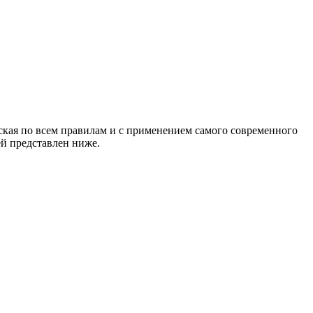
кая по всем правилам и с применением самого современного
й представлен ниже.