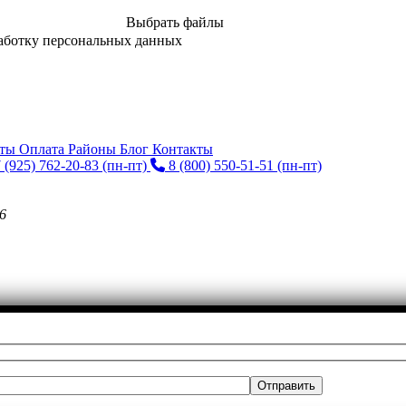
Выбрать файлы
аботку персональных данных
нты
Оплата
Районы
Блог
Контакты
 (925) 762-20-83
(пн-пт)
8 (800) 550-51-51
(пн-пт)
6