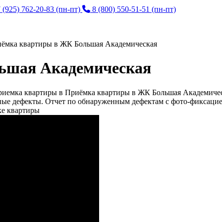
 (925) 762-20-83
(пн-пт)
8 (800) 550-51-51
(пн-пт)
ёмка квартиры в ЖК Большая Академическая
ьшая Академическая
риемка квартиры в Приёмка квартиры в ЖК Большая Академичес
ные дефекты. Отчет по обнаруженным дефектам с фото-фиксацие
ке квартиры