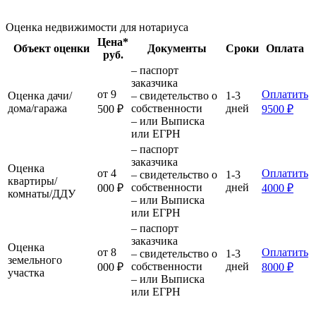
Оценка недвижимости для нотариуса
Цена*
Объект оценки
Документы
Сроки
Оплата
руб.
– паспорт
заказчика
от 9
Оплатить
Оценка дачи/
– свидетельство о
1-3
дома/гаража
собственности
дней
500 ₽
9500 ₽
– или Выписка
или ЕГРН
– паспорт
заказчика
Оценка
от 4
Оплатить
– свидетельство о
1-3
квартиры/
собственности
дней
000 ₽
4000 ₽
комнаты/ДДУ
– или Выписка
или ЕГРН
– паспорт
заказчика
Оценка
от 8
Оплатить
– свидетельство о
1-3
земельного
собственности
дней
000 ₽
8000 ₽
участка
– или Выписка
или ЕГРН