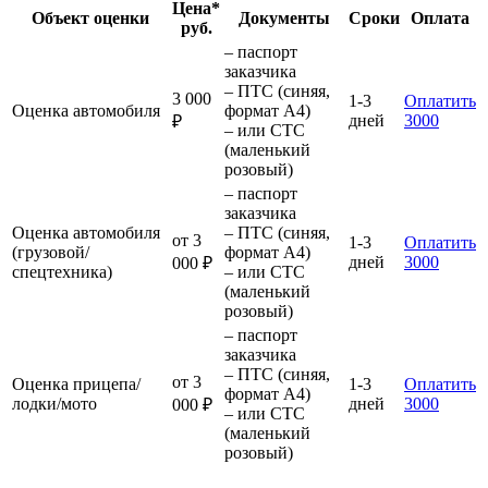
Цена*
Объект оценки
Документы
Сроки
Оплата
руб.
– паспорт
заказчика
– ПТС (синяя,
3 000
1-3
Оплатить
Оценка автомобиля
формат А4)
дней
3000
₽
– или СТС
(маленький
розовый)
– паспорт
заказчика
Оценка автомобиля
– ПТС (синяя,
от 3
1-3
Оплатить
(грузовой/
формат А4)
дней
3000
000 ₽
спецтехника)
– или СТС
(маленький
розовый)
– паспорт
заказчика
– ПТС (синяя,
от 3
Оценка прицепа/
1-3
Оплатить
формат А4)
лодки/мото
дней
3000
000 ₽
– или СТС
(маленький
розовый)