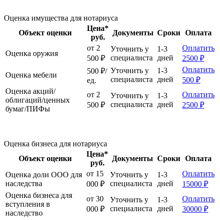
Оценка имущества для нотариуса
Цена*
Объект оценки
Документы
Сроки
Оплата
руб.
от 2
Оплатить
Уточнить у
1-3
Оценка оружия
специалиста
дней
500 ₽
2500 ₽
Оплатить
Уточнить у
1-3
500 ₽/
Оценка мебели
специалиста
дней
500 ₽
ед.
Оценка акций/
от 2
Оплатить
Уточнить у
1-3
облигаций/ценных
специалиста
дней
500 ₽
2500 ₽
бумаг/ПИФы
Оценка бизнеса для нотариуса
Цена*
Объект оценки
Документы
Сроки
Оплата
руб.
от 15
Оплатить
Оценка доли ООО для
Уточнить у
1-3
наследства
специалиста
дней
000 ₽
15000 ₽
Оценка бизнеса для
от 30
Оплатить
Уточнить у
1-3
вступления в
специалиста
дней
000 ₽
30000 ₽
наследство