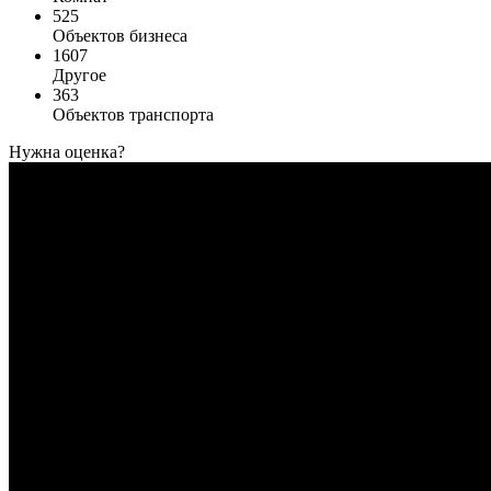
525
Объектов бизнеса
1607
Другое
363
Объектов транспорта
Нужна оценка?