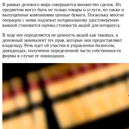
В рамках делового мира совершается множество сделок. Их
предметом могут быть не только товары и услуги, но также и
выпущенные компаниями ценные бумаги. Поскольку многие
операции с ними подлежат нотариальному удостоверению
важной становится оценка стоимости акций для нотариуса.
В ходе нее определяется не ценность акций как таковых, а
денежный эквивалент тех прав, которые они предоставляют
владельцу. Речь идет об участии в управлении бизнесом,
дивидендах, получении определенной части собственности
фирмы в случае ее ликвидации.