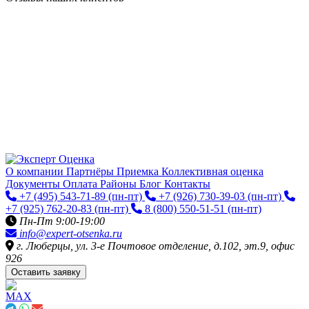
О компании
Партнёры
Приемка
Коллективная оценка
Документы
Оплата
Районы
Блог
Контакты
+7 (495) 543-71-89
(пн-пт)
+7 (926) 730-39-03
(пн-пт)
+7 (925) 762-20-83
(пн-пт)
8 (800) 550-51-51
(пн-пт)
Пн-Пт 9:00-19:00
info@expert-otsenka.ru
г. Люберцы, ул. 3-е Почтовое отделение, д.102, эт.9, офис
926
Оставить заявку