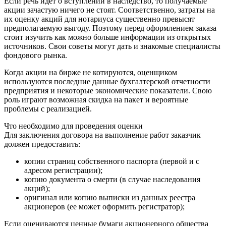
Если речь идет о вступлении в наследство, то получаемые
акции зачастую ничего не стоят. Соответственно, затраты на
их оценку акций для нотариуса существенно превысят
предполагаемую выгоду. Поэтому перед оформлением заказа
стоит изучить как можно больше информации из открытых
источников. Свои советы могут дать и знакомые специалисты
фондового рынка.
Когда акции на бирже не котируются, оценщиком
используются последние данные бухгалтерской отчетности
предприятия и некоторые экономические показатели. Свою
роль играют возможная скидка на пакет и вероятные
проблемы с реализацией.
Что необходимо для проведения оценки
Для заключения договора на выполнение работ заказчик
должен предоставить:
копии страниц собственного паспорта (первой и с
адресом регистрации);
копию документа о смерти (в случае наследования
акций);
оригинал или копию выписки из данных реестра
акционеров (ее может оформить регистратор);
Если оцениваются ценные бумаги акционерного общества