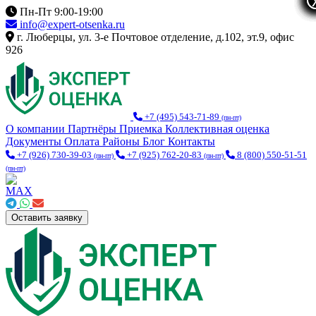
Пн-Пт 9:00-19:00
info@expert-otsenka.ru
г. Люберцы, ул. 3-е Почтовое отделение, д.102, эт.9, офис
926
+7 (495) 543-71-89
(пн-пт)
О компании
Партнёры
Приемка
Коллективная оценка
Документы
Оплата
Районы
Блог
Контакты
+7 (926) 730-39-03
+7 (925) 762-20-83
8 (800) 550-51-51
(пн-пт)
(пн-пт)
(пн-пт)
Оставить заявку