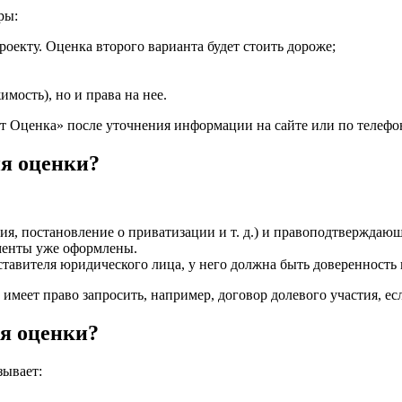
ры:
екту. Оценка второго варианта будет стоить дороже;
мость), но и права на нее.
т Оценка» после уточнения информации на сайте или по телефо
я оценки?
я, постановление о приватизации и т. д.) и правоподтверждающ
менты уже оформлены.
дставителя юридического лица, у него должна быть доверенность
еет право запросить, например, договор долевого участия, есл
ия оценки?
зывает: