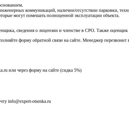
основанием.
нженерных коммуникаций, наличии/отсутствии парковки, технич
торые могут помешать полноценной эксплуатации объекта.
нщика, сведения о лицензии и членстве в СРО. Также оценщик
аполняйте форму обратной связи на сайте. Менеджер перезвонит 
ka.ru или через форму на сайте (сидка 5%)
у info@expert-otsenka.ru