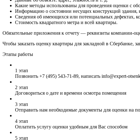
Какие методы использованы для проведения оценки с об
Информацию о состоянии несущих конструкций здания, и
Сведения об имеющихся или потенциальных дефектах, ко
Стоимость квадратного метра и всей квартиры.
Обязательные приложения к отчету — реквизиты компании-оце
Чтобы заказать оценку квартиры для закладной в Сбербанке, з
Этапы работы
1 этап
Позвонить
+7 (495) 543-71-89
, написать info@expert-otsen
2 этап
Договориться о дате и времени осмотра помещения
3 этап
Отправить нам необходимые документы для оценки на почт
4 этап
Оплатить услугу оценки удобным для Вас способом
5 этап