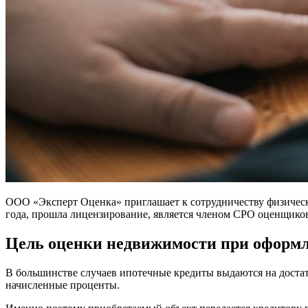
ООО «Эксперт Оценка» приглашает к сотрудничеству физически
года, прошла лицензирование, является членом СРО оценщиков.
Цель оценки недвижимости при оформл
В большинстве случаев ипотечные кредиты выдаются на достато
начисленные проценты.