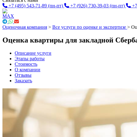
Связаться с нами
+7 (495) 543-71-89
(пн-пт)
+7 (926) 730-39-03
(пн-пт)
+7
Оценочная компания
>
Все услуги по оценке и экспертизе
>
Оц
Оценка квартиры для закладной Сберб
Описание услуги
Этапы работы
Стоимость
О компании
Отзывы
Заказать