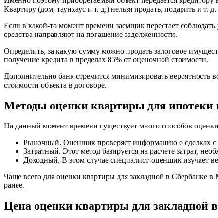
Именно поэтому приобретаемый объект передается кредитору в
Квартиру (дом, таунхаус и т. д.) нельзя продать, подарить и т. д.
Если в какой-то момент времени заемщик перестает соблюдать 
средства направляют на погашение задолженности.
Определить, за какую сумму можно продать залоговое имущест
получение кредита в пределах 85% от оценочной стоимости.
Дополнительно банк стремится минимизировать вероятность в
стоимости объекта в договоре.
Методы оценки квартиры для ипотеки 
На данный момент времени существует много способов оценк
Рыночный. Оценщик проверяет информацию о сделках с 
Затратный. Этот метод базируется на расчете затрат, не
Доходный. В этом случае специалист-оценщик изучает ве
Чаще всего для оценки квартиры для закладной в Сбербанке
ранее.
Цена оценки квартиры для закладной в