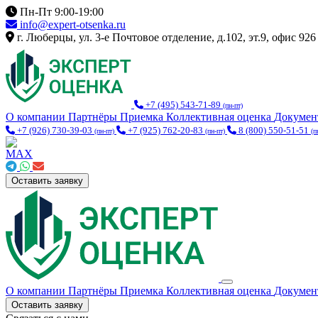
Пн-Пт 9:00-19:00
info@expert-otsenka.ru
г. Люберцы, ул. 3-е Почтовое отделение, д.102, эт.9, офис 926
+7 (495) 543-71-89
(пн-пт)
О компании
Партнёры
Приемка
Коллективная оценка
Докуме
+7 (926) 730-39-03
+7 (925) 762-20-83
8 (800) 550-51-51
(пн-пт)
(пн-пт)
(п
Оставить заявку
О компании
Партнёры
Приемка
Коллективная оценка
Докуме
Оставить заявку