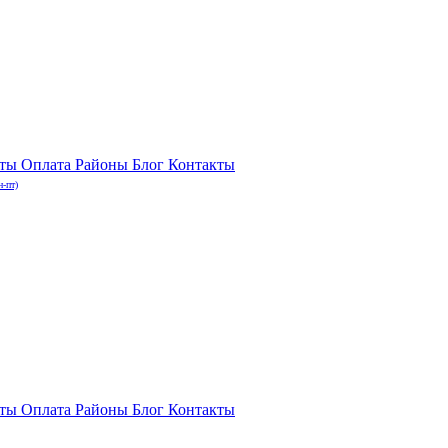
нты
Оплата
Районы
Блог
Контакты
н-пт)
нты
Оплата
Районы
Блог
Контакты