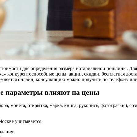
стоимости для определения размера нотариальной пошлины. Для
а» конкурентоспособные цены, акции, скидки, бесплатная доста
мляется онлайн, консультацию можно получить по телефону или
ие параметры влияют на цены
ра, монета, открытка, марка, книга, рукопись, фотография), соз
Москве учитывается:
здания;