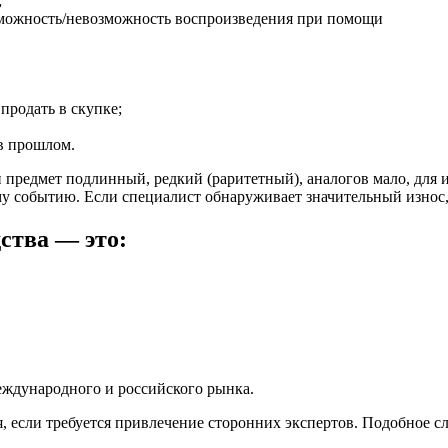
;
зможность/невозможность воспроизведения при помощи
продать в скупке;
в прошлом.
и предмет подлинный, редкий (раритетный), аналогов мало, для
у событию. Если специалист обнаруживает значительный износ,
ства — это:
еждународного и российского рынка.
, если требуется привлечение сторонних экспертов. Подобное с