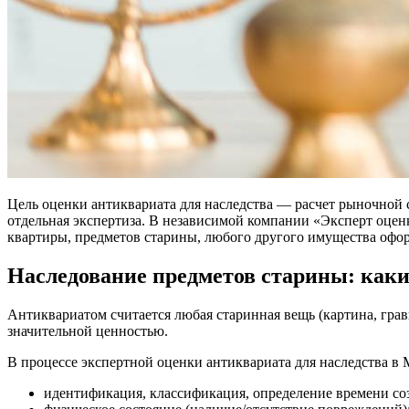
Цель оценки антиквариата для наследства — расчет рыночной 
отдельная экспертиза. В независимой компании «Эксперт оценк
квартиры, предметов старины, любого другого имущества офор
Наследование предметов старины: как
Антиквариатом считается любая старинная вещь (картина, гравю
значительной ценностью.
В процессе экспертной оценки антиквариата для наследства в 
идентификация, классификация, определение времени со