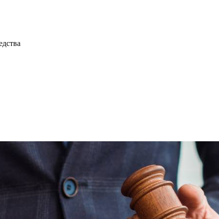
едства