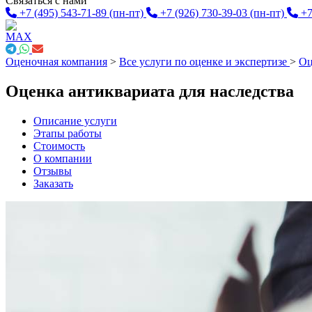
Связаться с нами
+7 (495) 543-71-89
(пн-пт)
+7 (926) 730-39-03
(пн-пт)
+7
Оценочная компания
>
Все услуги по оценке и экспертизе
>
Оц
Оценка антиквариата для наследства
Описание услуги
Этапы работы
Стоимость
О компании
Отзывы
Заказать