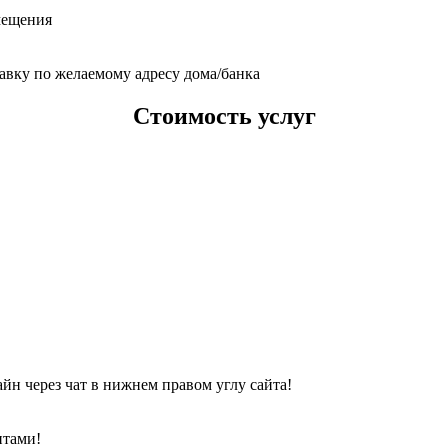
мещения
тавку по желаемому адресу дома/банка
Стоимость услуг
йн через чат в нижнем правом углу сайта!
нтами!