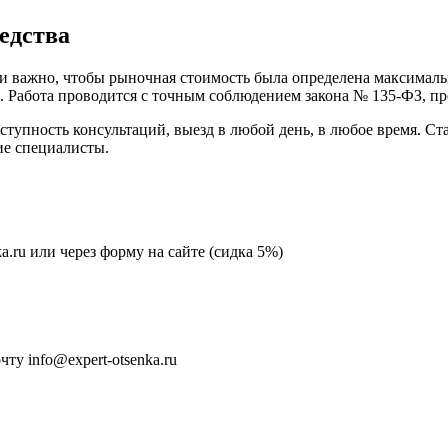
едства
и важно, чтобы рыночная стоимость была определена максималь
. Работа проводится с точным соблюдением закона № 135-ФЗ, п
ступность консультаций, выезд в любой день, в любое время. Ст
ие специалисты.
ka.ru или через форму на сайте (сидка 5%)
у info@expert-otsenka.ru