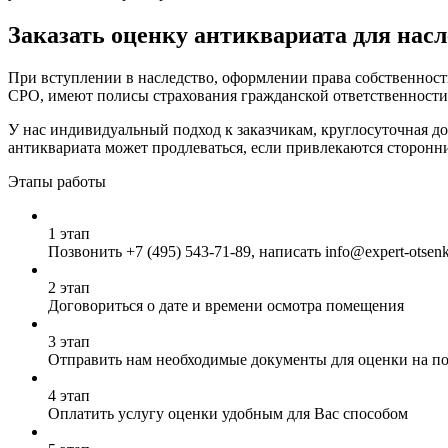
Заказать оценку антиквариата для насл
При вступлении в наследство, оформлении права собственност
СРО, имеют полисы страхования гражданской ответственности
У нас индивидуальный подход к заказчикам, круглосуточная до
антиквариата может продлеваться, если привлекаются сторонн
Этапы работы
1 этап
Позвонить
+7 (495) 543-71-89
, написать info@expert-otsen
2 этап
Договориться о дате и времени осмотра помещения
3 этап
Отправить нам необходимые документы для оценки на почт
4 этап
Оплатить услугу оценки удобным для Вас способом