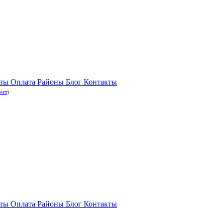
нты
Оплата
Районы
Блог
Контакты
н-пт)
нты
Оплата
Районы
Блог
Контакты