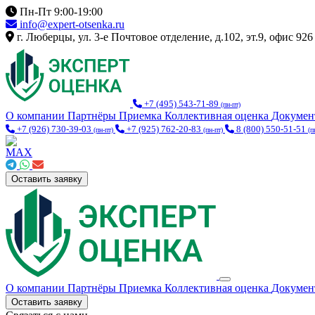
Пн-Пт 9:00-19:00
info@expert-otsenka.ru
г. Люберцы, ул. 3-е Почтовое отделение, д.102, эт.9, офис 926
+7 (495) 543-71-89
(пн-пт)
О компании
Партнёры
Приемка
Коллективная оценка
Докуме
+7 (926) 730-39-03
+7 (925) 762-20-83
8 (800) 550-51-51
(пн-пт)
(пн-пт)
(п
Оставить заявку
О компании
Партнёры
Приемка
Коллективная оценка
Докуме
Оставить заявку