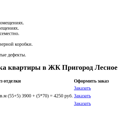
помещениях.
мещениях.
семестно.
верной коробки.
тые дефекты.
ка квартиры в ЖК Пригород Лесное
ез отделки
Оформить заказ
Заказать
.м (55+5) 3900 + (5*70) = 4250 руб.
Заказать
Заказать