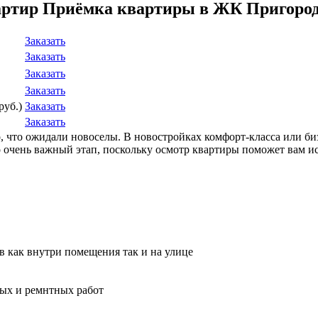
артир Приёмка квартиры в ЖК Пригород
Заказать
Заказать
Заказать
Заказать
руб.)
Заказать
Заказать
го, что ожидали новоселы. В новостройках комфорт-класса или б
чень важный этап, поскольку осмотр квартиры поможет вам исп
ов как внутри помещения так и на улице
ных и ремнтных работ