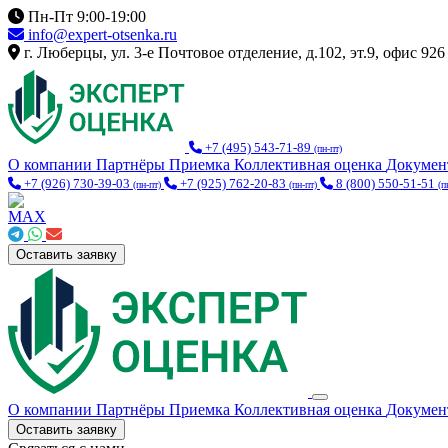
Пн-Пт 9:00-19:00
info@expert-otsenka.ru
г. Люберцы, ул. 3-е Почтовое отделение, д.102, эт.9, офис 926
+7 (495) 543-71-89
(пн-пт)
О компании
Партнёры
Приемка
Коллективная оценка
Докуме
+7 (926) 730-39-03
+7 (925) 762-20-83
8 (800) 550-51-51
(пн-пт)
(пн-пт)
(п
Оставить заявку
О компании
Партнёры
Приемка
Коллективная оценка
Докуме
Оставить заявку