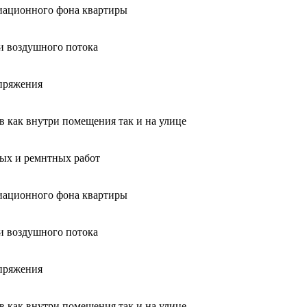
диационного фона квартиры
и воздушного потока
апряжения
ов как внутри помещения так и на улице
ных и ремнтных работ
диационного фона квартиры
и воздушного потока
апряжения
ов как внутри помещения так и на улице