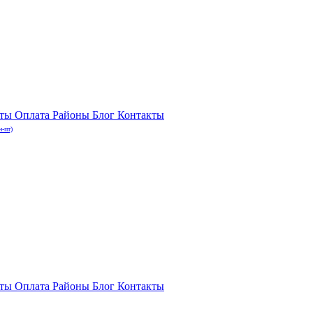
нты
Оплата
Районы
Блог
Контакты
н-пт)
нты
Оплата
Районы
Блог
Контакты