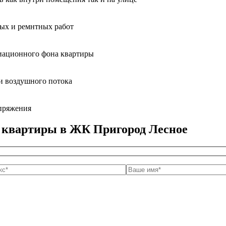
ных и ремнтных работ
диационного фона квартиры
и воздушного потока
апряжения
 квартиры в ЖК Пригород Лесное