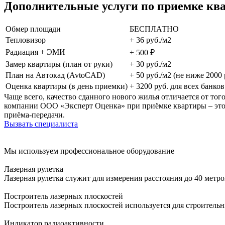
Дополнительные услуги по приемке кв
Обмер площади
БЕСПЛАТНО
Тепловизор
+ 36 руб./м2
Радиация + ЭМИ
+ 500 ₽
Замер квартиры (план от руки)
+ 30 руб./м2
План на Автокад (AvtoCAD)
+ 50 руб./м2 (не ниже 2000 
Оценка квартиры (в день приемки)
+ 3200 руб. для всех банков
Чаще всего, качество сданного нового жилья отличается от то
компании ООО «Эксперт Оценка» при приёмке квартиры – это о
приёма-передачи.
Вызвать специалиста
Мы используем профессиональное оборудование
Лазерная рулетка
Лазерная рулетка служит для измерения расстояния до 40 метр
Построитель лазерных плоскостей
Построитель лазерных плоскостей используется для строитель
Индикатор радиоактивности