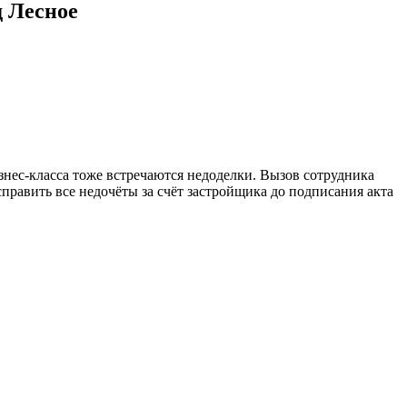
 Лесное
изнес-класса тоже встречаются недоделки. Вызов сотрудника
равить все недочёты за счёт застройщика до подписания акта