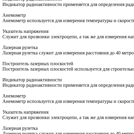
Индикатор радиоактивности применяется для определения ра
Анемометр
Анемометр используется для измерения температуры и скорост
Указатель напряжения
Служит для прозвонки электроцепи, а так же для измерения н
Лазерная рулетка
Лазерная рулетка служит для измерения расстояния до 40 метр
Построитель лазерных плоскостей
Построитель лазерных плоскостей используется для строитель
Индикатор радиоактивности
Индикатор радиоактивности применяется для определения ра
Анемометр
Анемометр используется для измерения температуры и скорост
Указатель напряжения
Служит для прозвонки электроцепи, а так же для измерения н
Лазерная рулетка
Лазерная рулетка служит для измерения расстояния до 40 метр