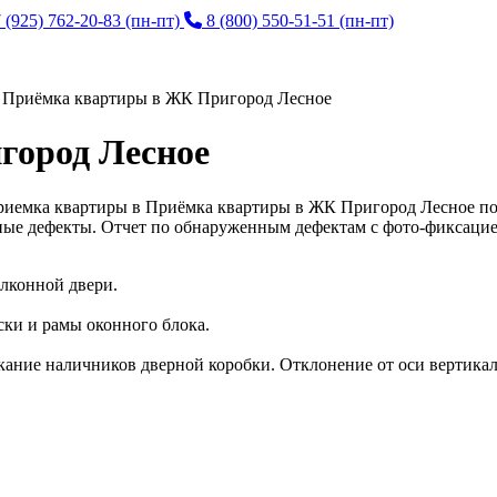
 (925) 762-20-83
(пн-пт)
8 (800) 550-51-51
(пн-пт)
>
Приёмка квартиры в ЖК Пригород Лесное
город Лесное
риемка квартиры в Приёмка квартиры в ЖК Пригород Лесное по
ные дефекты. Отчет по обнаруженным дефектам с фото-фиксацие
алконной двери.
ски и рамы оконного блока.
кание наличников дверной коробки. Отклонение от оси вертикал