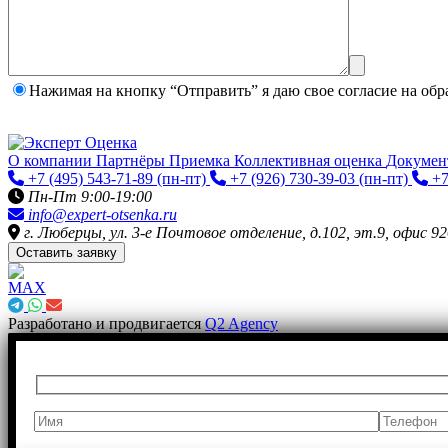
Нажимая на кнопку “Отправить” я даю свое согласие на
обр
О компании
Партнёры
Приемка
Коллективная оценка
Докуме
+7 (495) 543-71-89
(пн-пт)
+7 (926) 730-39-03
(пн-пт)
+7
Пн-Пт 9:00-19:00
info@expert-otsenka.ru
г. Люберцы, ул. 3-е Почтовое отделение, д.102, эт.9, офис 92
Оставить заявку
Разработано и продвигается
Q2 Agency