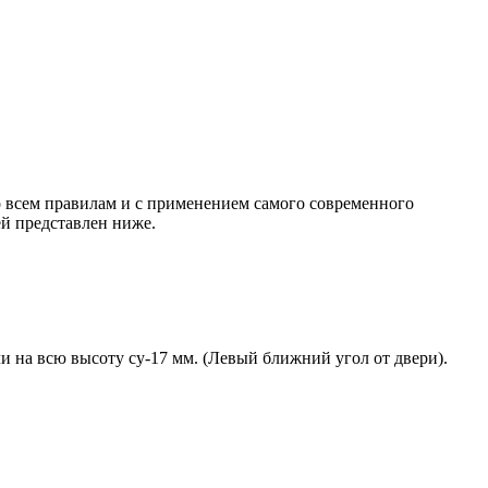
 всем правилам и с применением самого современного
й представлен ниже.
и на всю высоту су-17 мм. (Левый ближний угол от двери).