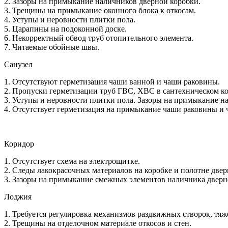
2. Зазоры на примыкание наличников дверной коробки.
3. Трещины на примыкание оконного блока к откосам.
4. Уступы и неровности плитки пола.
5. Царапины на подоконной доске.
6. Некорректный обвод труб отопительного элемента.
7. Читаемые обойные швы.
Санузел
1. Отсутствуют герметизация чаши ванной и чаши раковины.
2. Пропуски герметизации труб ГВС, ХВС в сантехническом ко
3. Уступы и неровности плитки пола. Зазоры на примыкание н
4. Отсутствует герметизация на примыкание чаши раковины и 
Коридор
1. Отсутствует схема на электрощитке.
2. Следы лакокрасочных материалов на коробке и полотне двер
3. Зазоры на примыкание смежных элементов наличника дверн
Лоджия
1. Требуется регулировка механизмов раздвижных створок, тяж
2. Трещины на отделочном материале откосов и стен.