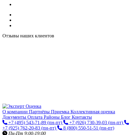
Отзывы наших клиентов
О компании
Партнёры
Приемка
Коллективная оценка
Документы
Оплата
Районы
Блог
Контакты
+7 (495) 543-71-89
(пн-пт)
+7 (926) 730-39-03
(пн-пт)
+7 (925) 762-20-83
(пн-пт)
8 (800) 550-51-51
(пн-пт)
Пн-Пт 9:00-19:00