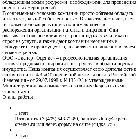
обладающим всеми ресурсами, необходимыми для проведения
оценочных мероприятий.
В современных условиях компании просто обязаны обладать
интеллектуальной собственностью. В качестве нее выступает
не только деловая репутация, но и имеющиеся в
распоряжении организации патенты и лицензии. Они
оказывают большое влияние на рост продаж, увеличивают
спрос на услуги, а также дают компании неоценимые
конкурентные преимущества, позволяя стать лидером в своем
сегменте рынка.
ООО «Эксперт Оценка» – профессиональная организация,
готовая предложить широкий спектр услуг в области оценки
имущества. Наша компания осуществляет свою деятельность в
соответствии с ФЗ «Об оценочной деятельности в Российской
Федерации» от 29.07.1998 г. №135-ФЗ и утвержденными
Министерством экономического развития Федеральными
стандартами
Этапы работы
1 этап
Позвонить
+7 (495) 543-71-89
, написать info@expert-
otsenka.ru или через форму на сайте (сидка 5%)
2 этап