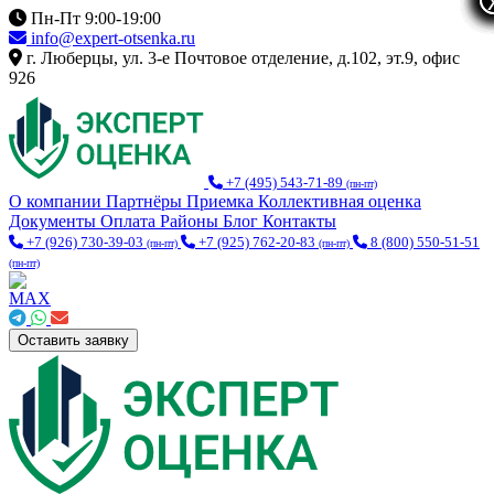
Пн-Пт 9:00-19:00
info@expert-otsenka.ru
г. Люберцы, ул. 3-е Почтовое отделение, д.102, эт.9, офис
926
+7 (495) 543-71-89
(пн-пт)
О компании
Партнёры
Приемка
Коллективная оценка
Документы
Оплата
Районы
Блог
Контакты
+7 (926) 730-39-03
+7 (925) 762-20-83
8 (800) 550-51-51
(пн-пт)
(пн-пт)
(пн-пт)
Оставить заявку