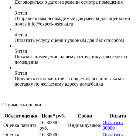
Договориться о дате и времени осмотра помещения
3 этап
Отправить нам необходимые документы для оценки на
почту info@expert-otsenka.ru
4 этап
Оплатить услугу оценки удобным для Вас способом
5 этап
Показать помещение нашему сотруднику для осмотра
помещения
6 этап
Получить готовый отчёт в нашем офисе или заказать
доставку по желаемому адресу дома/банка
Стоимость оценки
Объект оценки
Цена* руб.
Сроки
Оплата
От 30000
Оплатить
Оценка патента
Индивидуально
руб.
30000
Оценка
От 30000
Оплатить