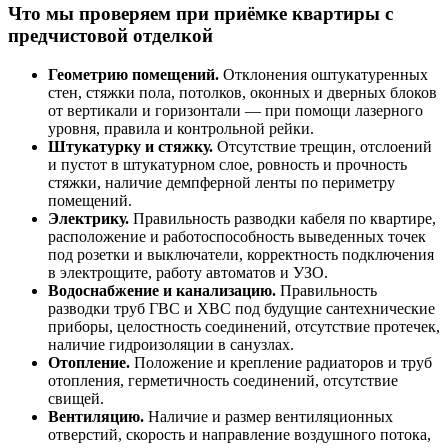
Что мы проверяем при приёмке квартиры с
предчистовой отделкой
Геометрию помещений.
Отклонения оштукатуренных
стен, стяжки пола, потолков, оконных и дверных блоков
от вертикали и горизонтали — при помощи лазерного
уровня, правила и контрольной рейки.
Штукатурку и стяжку.
Отсутствие трещин, отслоений
и пустот в штукатурном слое, ровность и прочность
стяжки, наличие демпферной ленты по периметру
помещений.
Электрику.
Правильность разводки кабеля по квартире,
расположение и работоспособность выведенных точек
под розетки и выключатели, корректность подключения
в электрощите, работу автоматов и УЗО.
Водоснабжение и канализацию.
Правильность
разводки труб ГВС и ХВС под будущие сантехнические
приборы, целостность соединений, отсутствие протечек,
наличие гидроизоляции в санузлах.
Отопление.
Положение и крепление радиаторов и труб
отопления, герметичность соединений, отсутствие
свищей.
Вентиляцию.
Наличие и размер вентиляционных
отверстий, скорость и направление воздушного потока,