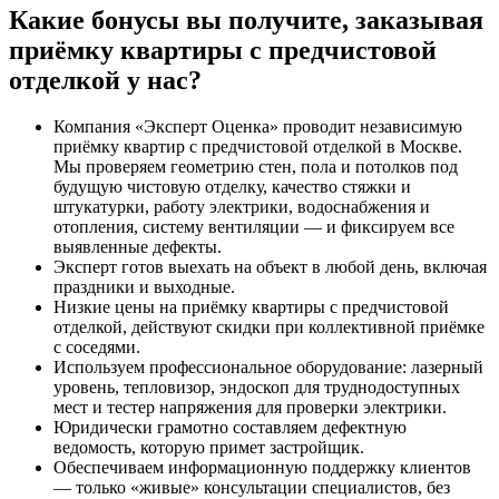
Какие бонусы вы получите, заказывая
приёмку квартиры с предчистовой
отделкой у нас?
Компания «Эксперт Оценка» проводит независимую
приёмку квартир с предчистовой отделкой в Москве.
Мы проверяем геометрию стен, пола и потолков под
будущую чистовую отделку, качество стяжки и
штукатурки, работу электрики, водоснабжения и
отопления, систему вентиляции — и фиксируем все
выявленные дефекты.
Эксперт готов выехать на объект в любой день, включая
праздники и выходные.
Низкие цены на приёмку квартиры с предчистовой
отделкой, действуют скидки при коллективной приёмке
с соседями.
Используем профессиональное оборудование: лазерный
уровень, тепловизор, эндоскоп для труднодоступных
мест и тестер напряжения для проверки электрики.
Юридически грамотно составляем дефектную
ведомость, которую примет застройщик.
Обеспечиваем информационную поддержку клиентов
— только «живые» консультации специалистов, без