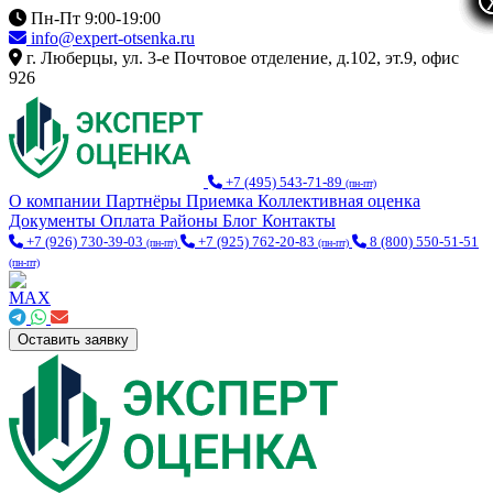
Пн-Пт 9:00-19:00
info@expert-otsenka.ru
г. Люберцы, ул. 3-е Почтовое отделение, д.102, эт.9, офис
926
+7 (495) 543-71-89
(пн-пт)
О компании
Партнёры
Приемка
Коллективная оценка
Документы
Оплата
Районы
Блог
Контакты
+7 (926) 730-39-03
+7 (925) 762-20-83
8 (800) 550-51-51
(пн-пт)
(пн-пт)
(пн-пт)
Оставить заявку