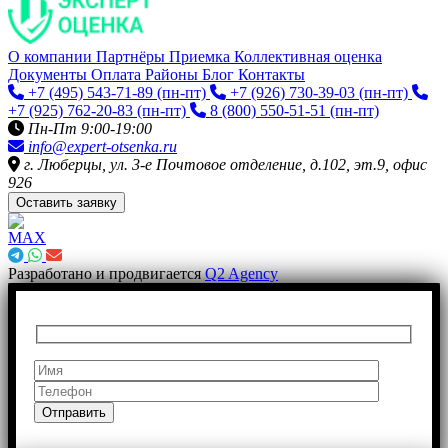
О компании
Партнёры
Приемка
Коллективная оценка
Документы
Оплата
Районы
Блог
Контакты
+7 (495) 543-71-89
(пн-пт)
+7 (926) 730-39-03
(пн-пт)
+7 (925) 762-20-83
(пн-пт)
8 (800) 550-51-51
(пн-пт)
Пн-Пт 9:00-19:00
info@expert-otsenka.ru
г. Люберцы, ул. 3-е Почтовое отделение, д.102, эт.9, офис
926
Оставить заявку
Разработано и продвигается
Q2 Agency