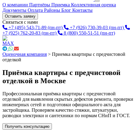
О компании
Партнёры
Приемка
Коллективная оценка
Документы
Оплата
Районы
Блог
Контакты
Оставить заявку
Связаться с нами
+7 (495) 543-71-89
(пн-пт)
+7 (926) 730-39-03
(пн-пт)
+7 (925) 762-20-83
(пн-пт)
8 (800) 550-51-51
(пн-пт)
Оценочная компания
>
Приемка квартиры с предчистовой
отделкой
Приёмка квартиры с предчистовой
отделкой в Москве
Профессиональная приёмка квартиры с предчистовой
отделкой для выявления скрытых дефектов ремонта, проверки
инженерных сетей и подготовки официального акта для
застройщика. Проверяем качество стяжки, штукатурки,
разводки электрики и сантехники по нормам СНиП и ГОСТ.
Получить консультацию