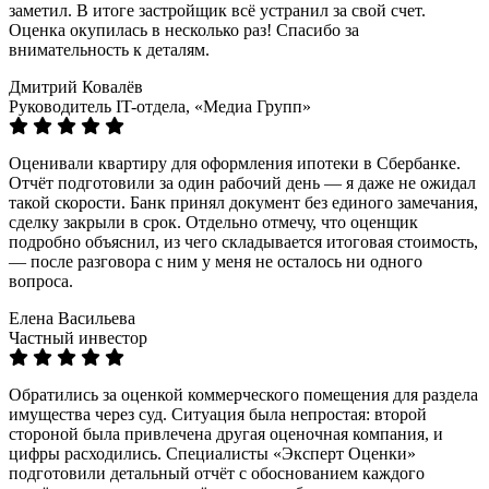
заметил. В итоге застройщик всё устранил за свой счет.
Оценка окупилась в несколько раз! Спасибо за
внимательность к деталям.
Дмитрий Ковалёв
Руководитель IT-отдела, «Медиа Групп»
Оценивали квартиру для оформления ипотеки в Сбербанке.
Отчёт подготовили за один рабочий день — я даже не ожидал
такой скорости. Банк принял документ без единого замечания,
сделку закрыли в срок. Отдельно отмечу, что оценщик
подробно объяснил, из чего складывается итоговая стоимость,
— после разговора с ним у меня не осталось ни одного
вопроса.
Елена Васильева
Частный инвестор
Обратились за оценкой коммерческого помещения для раздела
имущества через суд. Ситуация была непростая: второй
стороной была привлечена другая оценочная компания, и
цифры расходились. Специалисты «Эксперт Оценки»
подготовили детальный отчёт с обоснованием каждого