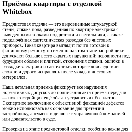
Приёмка квартиры с отделкой
Whitebox
Предчистовая отделка — это выровненные штукатуркой
стены, стяжка пола, разведённая по квартире электрика с
выведенными точками под розетки и светильники, а также
подключённая сантехническая разводка без чистовых
приборов. Такая квартира выглядит почти готовой к
финишному ремонту, но именно на этом этапе застройщики
допускают больше всего скрытых нарушений: неровности под
будущими обоями и плиткой, отклонения стяжки, ошибки в
разводке электрики и сантехники, которые впоследствии
сложно и дорого исправлять после укладки чистовых
материалов.
Наша детальная приёмка фиксирует все нарушения
нормативных допусков до подписания акта приёма-передачи
— пока застройщик ещё обязан устранить их бесплатно.
Экспертное заключение с объективной фиксацией дефектов
можно использовать как основание для претензии
застройщику, аргумент в диалоге с управляющей компанией
или доказательство в суде.
Проверка на этапе предчистовой отделки особенно важна для