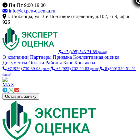
Пн-Пт 9:00-19:00
info@expert-otsenka.ru
г. Люберцы, ул. 3-е Почтовое отделение, д.102, эт.9, офис
926
+7 (495) 543-71-89
(пн-пт)
О компании
Партнёры
Приемка
Коллективная оценка
Документы
Оплата
Районы
Блог
Контакты
+7 (926) 730-39-03
+7 (925) 762-20-83
8 (800) 550-51-51
(пн-пт)
(пн-пт)
(пн-пт)
Оставить заявку