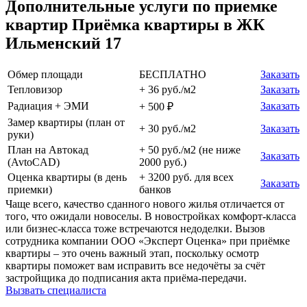
Дополнительные услуги по приемке
квартир Приёмка квартиры в ЖК
Ильменский 17
Обмер площади
БЕСПЛАТНО
Заказать
Тепловизор
+ 36 руб./м2
Заказать
Радиация + ЭМИ
Заказать
+ 500 ₽
Замер квартиры (план от
+ 30 руб./м2
Заказать
руки)
План на Автокад
+ 50 руб./м2 (не ниже
Заказать
(AvtoCAD)
2000 руб.)
Оценка квартиры (в день
+ 3200 руб. для всех
Заказать
приемки)
банков
Чаще всего, качество сданного нового жилья отличается от
того, что ожидали новоселы. В новостройках комфорт-класса
или бизнес-класса тоже встречаются недоделки. Вызов
сотрудника компании ООО «Эксперт Оценка» при приёмке
квартиры – это очень важный этап, поскольку осмотр
квартиры поможет вам исправить все недочёты за счёт
застройщика до подписания акта приёма-передачи.
Вызвать специалиста