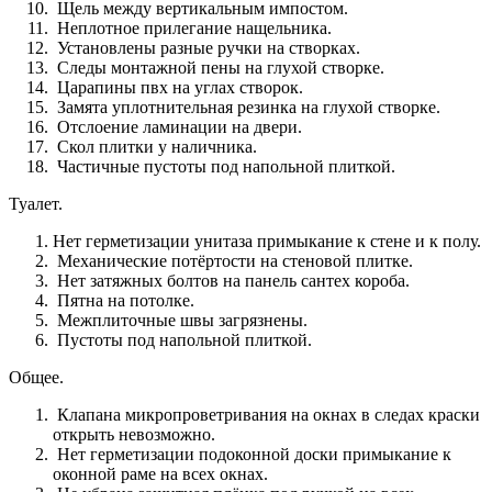
Щель между вертикальным импостом.
Неплотное прилегание нащельника.
Установлены разные ручки на створках.
Следы монтажной пены на глухой створке.
Царапины пвх на углах створок.
Замята уплотнительная резинка на глухой створке.
Отслоение ламинации на двери.
Скол плитки у наличника.
Частичные пустоты под напольной плиткой.
Туалет.
Нет герметизации унитаза примыкание к стене и к полу.
Механические потёртости на стеновой плитке.
Нет затяжных болтов на панель сантех короба.
Пятна на потолке.
Межплиточные швы загрязнены.
Пустоты под напольной плиткой.
Общее.
Клапана микропроветривания на окнах в следах краски
открыть невозможно.
Нет герметизации подоконной доски примыкание к
оконной раме на всех окнах.