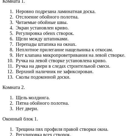
Комната 1.
Неровно подрезана ламинатная доска.
Отслоение обойного полотна.
Читаемые обойные швы.
Экран установлен криво.
Регулировка обеих створок.
Щели между штапиками.
Перепады штапика на окнах.
Неплотное прилегание нащельника к откосам.
Нет клапана микропроветривания на левой створке.
Ручка на левой створке установлена криво.
Ручка на двери в следах строительной смеси.
Верхний наличник не зафиксирован.
Сколы подоконной доски.
Комната 2.
Щель молдинга.
Пятна обойного полотна.
Нет двери.
Оконный блок 1.
Трещина пвх профиля правой створки окна.
Регулировка всех створок.