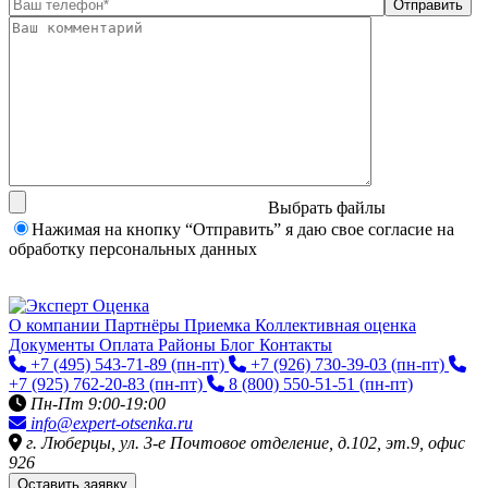
Выбрать файлы
Нажимая на кнопку “Отправить” я даю свое согласие на
обработку персональных данных
О компании
Партнёры
Приемка
Коллективная оценка
Документы
Оплата
Районы
Блог
Контакты
+7 (495) 543-71-89
(пн-пт)
+7 (926) 730-39-03
(пн-пт)
+7 (925) 762-20-83
(пн-пт)
8 (800) 550-51-51
(пн-пт)
Пн-Пт 9:00-19:00
info@expert-otsenka.ru
г. Люберцы, ул. 3-е Почтовое отделение, д.102, эт.9, офис
926
Оставить заявку