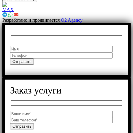
Разработано и продвигается
Q2 Agency
Заказ услуги