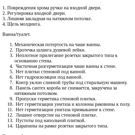
1. Повреждения хрома ручки на входной двери.
2. Регулировка входной двери.
3. Лишняя закладная на натяжном потолке.
4. Щель молдинга.
Ванна/туалет.
Механическая потертость на чаше ванны.
Протечка шланга душевой лейки.
Неплотное прилегание розетки закрытого типа к
основанию стены.
Частичная разгерметизация чаши ванны к стене.
Нет плитки стеновой под ванной.
Нет гидроизоляции под ванной.
Контр уклон сливной трубы под стиральную машину.
Панель сантех короба не снимается, закручена за
нятяжным потолком.
Пропуски герметика стеновой плитки.
Нет герметизации унитаза и колонны раковины к полу.
Нет герметизации унитаза примыкание к стене.
Лишнее отверстие на стеновой плитке.
Пустоты под напольной плиткой.
Царапины на рамке розетки закрытого типа.