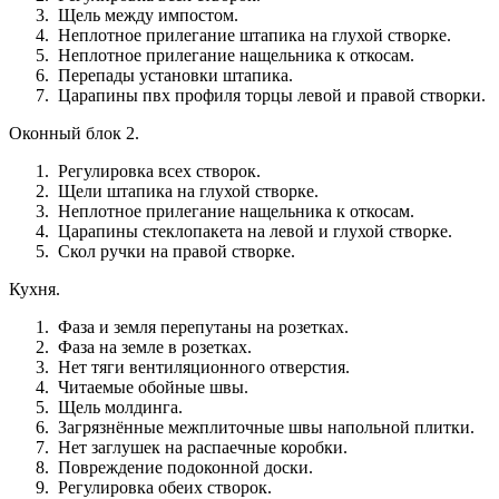
Щель между импостом.
Неплотное прилегание штапика на глухой створке.
Неплотное прилегание нащельника к откосам.
Перепады установки штапика.
Царапины пвх профиля торцы левой и правой створки.
Оконный блок 2.
Регулировка всех створок.
Щели штапика на глухой створке.
Неплотное прилегание нащельника к откосам.
Царапины стеклопакета на левой и глухой створке.
Скол ручки на правой створке.
Кухня.
Фаза и земля перепутаны на розетках.
Фаза на земле в розетках.
Нет тяги вентиляционного отверстия.
Читаемые обойные швы.
Щель молдинга.
Загрязнённые межплиточные швы напольной плитки.
Нет заглушек на распаечные коробки.
Повреждение подоконной доски.
Регулировка обеих створок.