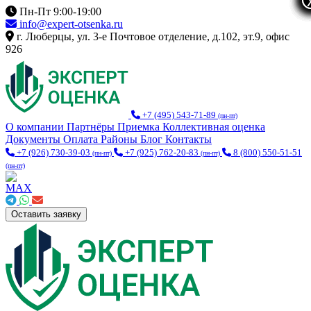
Пн-Пт 9:00-19:00
info@expert-otsenka.ru
г. Люберцы, ул. 3-е Почтовое отделение, д.102, эт.9, офис
926
+7 (495) 543-71-89
(пн-пт)
О компании
Партнёры
Приемка
Коллективная оценка
Документы
Оплата
Районы
Блог
Контакты
+7 (926) 730-39-03
+7 (925) 762-20-83
8 (800) 550-51-51
(пн-пт)
(пн-пт)
(пн-пт)
Оставить заявку