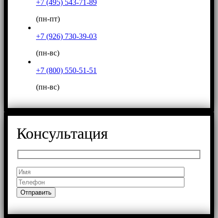
+7 (495) 543-71-89
(пн-пт)
+7 (926) 730-39-03
(пн-вс)
+7 (800) 550-51-51
(пн-вс)
Консультация