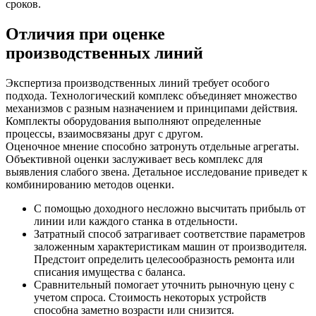
сроков.
Отличия при оценке
производственных линий
Экспертиза производственных линий требует особого
подхода. Технологический комплекс объединяет множество
механизмов с разным назначением и принципами действия.
Комплекты оборудования выполняют определенные
процессы, взаимосвязаны друг с другом.
Оценочное мнение способно затронуть отдельные агрегаты.
Объективной оценки заслуживает весь комплекс для
выявления слабого звена. Детальное исследование приведет к
комбинированию методов оценки.
С помощью доходного несложно высчитать прибыль от
линии или каждого станка в отдельности.
Затратный способ затрагивает соответствие параметров
заложенным характеристикам машин от производителя.
Предстоит определить целесообразность ремонта или
списания имущества с баланса.
Сравнительный помогает уточнить рыночную цену с
учетом спроса. Стоимость некоторых устройств
способна заметно возрасти или снизится.