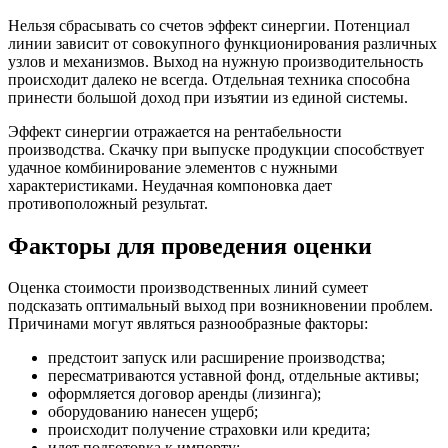
Нельзя сбрасывать со счетов эффект синергии. Потенциал
линии зависит от совокупного функционирования различных
узлов и механизмов. Выход на нужную производительность
происходит далеко не всегда. Отдельная техника способна
принести большой доход при изъятии из единой системы.
Эффект синергии отражается на рентабельности
производства. Скачку при выпуске продукции способствует
удачное комбинирование элементов с нужными
характеристиками. Неудачная компоновка дает
противоположный результат.
Факторы для проведения оценки
Оценка стоимости производственных линий сумеет
подсказать оптимальный выход при возникновении проблем.
Причинами могут являться разнообразные факторы:
предстоит запуск или расширение производства;
пересматриваются уставной фонд, отдельные активы;
оформляется договор аренды (лизинга);
оборудованию нанесен ущерб;
происходит получение страховки или кредита;
идет подготовка к импорту;