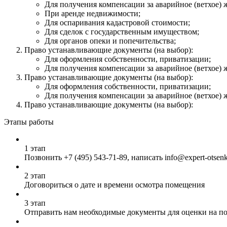
Для получения компенсации за аварийное (ветхое) 
При аренде недвижимости;
Для оспаривания кадастровой стоимости;
Для сделок с государственным имуществом;
Для органов опеки и попечительства;
Право устанавливающие документы (на выбор):
Для оформления собственности, приватизации;
Для получения компенсации за аварийное (ветхое) 
Право устанавливающие документы (на выбор):
Для оформления собственности, приватизации;
Для получения компенсации за аварийное (ветхое) 
Право устанавливающие документы (на выбор):
Этапы работы
1 этап
Позвонить
+7 (495) 543-71-89
, написать info@expert-otsen
2 этап
Договориться о дате и времени осмотра помещения
3 этап
Отправить нам необходимые документы для оценки на почт