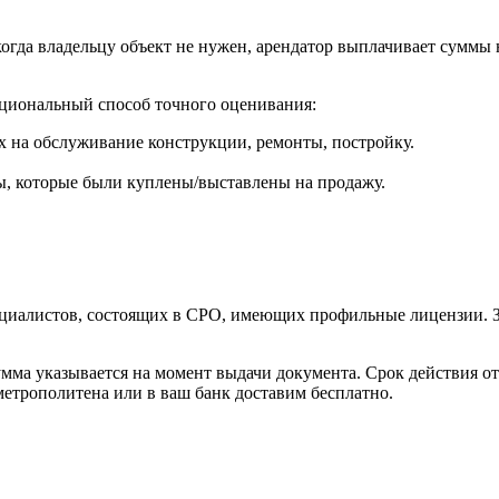
огда владельцу объект не нужен, арендатор выплачивает суммы 
циональный способ точного оценивания:
х на обслуживание конструкции, ремонты, постройку.
, которые были куплены/выставлены на продажу.
циалистов, состоящих в СРО, имеющих профильные лицензии. З
мма указывается на момент выдачи документа. Срок действия отч
 метрополитена или в ваш банк доставим бесплатно.