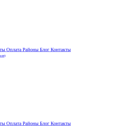
нты
Оплата
Районы
Блог
Контакты
н-пт)
нты
Оплата
Районы
Блог
Контакты