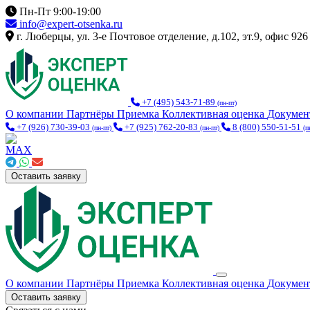
Пн-Пт 9:00-19:00
info@expert-otsenka.ru
г. Люберцы, ул. 3-е Почтовое отделение, д.102, эт.9, офис 926
+7 (495) 543-71-89
(пн-пт)
О компании
Партнёры
Приемка
Коллективная оценка
Докуме
+7 (926) 730-39-03
+7 (925) 762-20-83
8 (800) 550-51-51
(пн-пт)
(пн-пт)
(п
Оставить заявку
О компании
Партнёры
Приемка
Коллективная оценка
Докуме
Оставить заявку