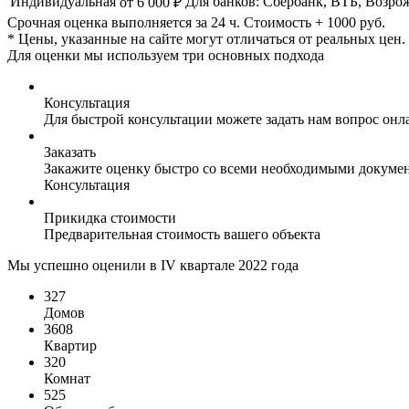
Индивидуальная
Для банков: Сбербанк, ВТБ, Возро
от 6 000 ₽
Срочная оценка выполняется за 24 ч. Стоимость + 1000 руб.
* Цены, указанные на сайте могут отличаться от реальных цен
Для оценки мы используем три основных подхода
Консультация
Для быстрой консультации можете задать нам вопрос онла
Заказать
Закажите оценку быстро со всеми необходимыми докуме
Консультация
Прикидка стоимости
Предварительная стоимость вашего объекта
Мы успешно оценили в IV квартале 2022 года
327
Домов
3608
Квартир
320
Комнат
525