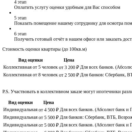
4 этап
Оплатить услугу оценки удобным для Вас способом
5 этап
Показать помещение нашему сотруднику для осмотра по
6 этап
Получить готовый отчёт в нашем офисе или заказать дос
Стоимость оценки квартиры (до 100кв.м)
Вид оценки
Цена
Коллективная от 5 человек
Для всех банков. (Абсолю
от 3 200 ₽
Коллективная от 8 человек
Для банков: Сбербанк, В
от 2 500 ₽
P.S. Участвовать в коллективном заказе могут ипотечники р
Вид оценки
Цена
Индивидуальная
Для всех банков. (Абсолют банк и 
от 4 500 ₽
Индивидуальная
Для банков: Сбербанк, ВТБ, Возро
от 5 500 ₽
Индивидуальная
Для всех банков. (Абсолют банк и 
от 5 000 ₽