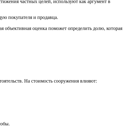
стижения частных целей, используют как аргумент в
ую покупателя и продавца.
я объективная оценка поможет определить долю, которая
стоятельств. На стоимость сооружения влияют:
собы.