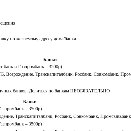
мещения
тавку по желаемому адресу дома/банка
Банки
т банк и Газпромбанк – 3500р)
ТБ, Возрождение, Транскапиталбанк, Росбанк, Совкомбанк, Про
азличных банков. Делиться по банкам НЕОБЯЗАТЕЛЬНО
Банки
Газпромбанк – 3500р)
ждение, Транскапиталбанк, Росбанк, Совкомбанк, Промсвязьбанк
Газпромбанк – 3500р)