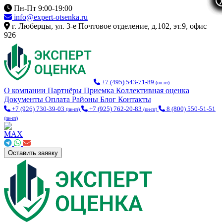
Пн-Пт 9:00-19:00
info@expert-otsenka.ru
г. Люберцы, ул. 3-е Почтовое отделение, д.102, эт.9, офис
926
+7 (495) 543-71-89
(пн-пт)
О компании
Партнёры
Приемка
Коллективная оценка
Документы
Оплата
Районы
Блог
Контакты
+7 (926) 730-39-03
+7 (925) 762-20-83
8 (800) 550-51-51
(пн-пт)
(пн-пт)
(пн-пт)
Оставить заявку