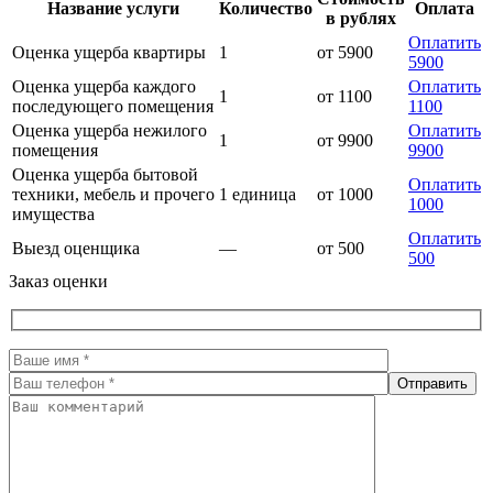
Название услуги
Количество
Оплата
в рублях
Оплатить
Оценка ущерба квартиры
1
от 5900
5900
Оценка ущерба каждого
Оплатить
1
от 1100
последующего помещения
1100
Оценка ущерба нежилого
Оплатить
1
от 9900
помещения
9900
Оценка ущерба бытовой
Оплатить
техники, мебель и прочего
1 единица
от 1000
1000
имущества
Оплатить
Выезд оценщика
—
от 500
500
Заказ оценки