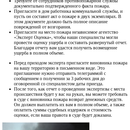
Требуйте от сотрудников противопожарной службы
документально подтвержденного факта пожара.
Пригласите в дом работника коммунальной службы, и
пусть он составит акт о пожаре в двух экземплярах. В
этом документе должно быть полное описание
повреждений от возгорания.
Пригласите на место пожара независимое агентство
«Эксперт Оценка», чтобы наши специалисты могли
провести оценку ущерба и составить развернутый отчет.
Благодаря отчету вам удастся получить возмещение
ущерба в полном объеме.
Перед приходом эксперта пригласите виновника пожара
на вашу территорию в письменном виде. Это
приглашение нужно отправить телеграммой с
сообщением о получении за 3 рабочих дня до
оговоренной со специалистом даты приезда.
После того, как отчет о проведении экспертизы с места
происшествия будет у вас на руках, вы можете требовать
в суде с виновника пожара возврат денежных средств.
Он должен выплатить их вам в полном объеме, а также
оплатить суммы судебных издержек и стоимость
оценки, если ваша правота в суде будет доказана.