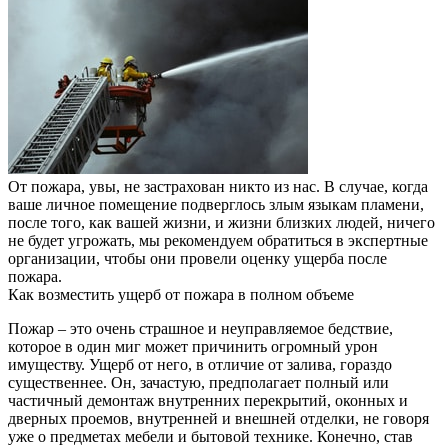
От пожара, увы, не застрахован никто из нас. В случае, когда
ваше личное помещение подверглось злым языкам пламени,
после того, как вашей жизни, и жизни близких людей, ничего
не будет угрожать, мы рекомендуем обратиться в экспертные
организации, чтобы они провели оценку ущерба после
пожара.
Как возместить ущерб от пожара в полном объеме
Пожар – это очень страшное и неуправляемое бедствие,
которое в один миг может причинить огромный урон
имуществу. Ущерб от него, в отличие от залива, гораздо
существеннее. Он, зачастую, предполагает полный или
частичный демонтаж внутренних перекрытий, оконных и
дверных проемов, внутренней и внешней отделки, не говоря
уже о предметах мебели и бытовой технике. Конечно, став