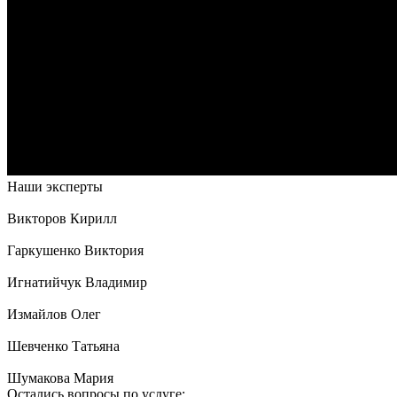
Наши эксперты
Викторов Кирилл
Гаркушенко Виктория
Игнатийчук Владимир
Измайлов Олег
Шевченко Татьяна
Шумакова Мария
Остались вопросы по услуге: