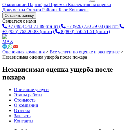
О компании
Партнёры
Приемка
Коллективная оценка
Документы
Оплата
Районы
Блог
Контакты
Оставить заявку
Связаться с нами
+7 (495) 543-71-89
(пн-пт)
+7 (926) 730-39-03
(пн-пт)
+7 (925) 762-20-83
(пн-пт)
8 (800) 550-51-51
(пн-пт)
Оценочная компания
>
Все услуги по оценке и экспертизе
>
Независимая оценка ущерба после пожара
Независимая оценка ущерба после
пожара
Описание услуги
Этапы работы
Стоимость
О компании
Отзывы
Заказать
Контакты