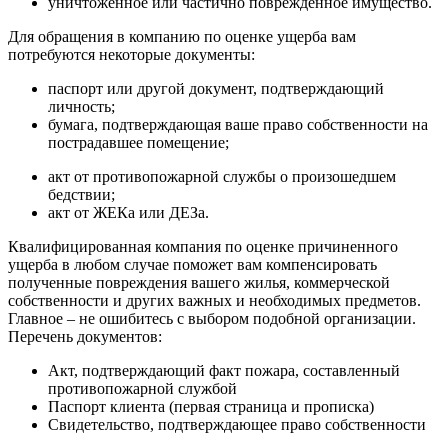
уничтоженное или частично поврежденное имущество.
Для обращения в компанию по оценке ущерба вам
потребуются некоторые документы:
паспорт или другой документ, подтверждающий
личность;
бумага, подтверждающая ваше право собственности на
пострадавшее помещение;
акт от противопожарной службы о произошедшем
бедствии;
акт от ЖЕКа или ДЕЗа.
Квалифицированная компания по оценке причиненного
ущерба в любом случае поможет вам компенсировать
полученные повреждения вашего жилья, коммерческой
собственности и других важных и необходимых предметов.
Главное – не ошибитесь с выбором подобной организации.
Перечень документов:
Акт, подтверждающий факт пожара, составленный
противопожарной службой
Паспорт клиента (первая страница и прописка)
Свидетельство, подтверждающее право собственности