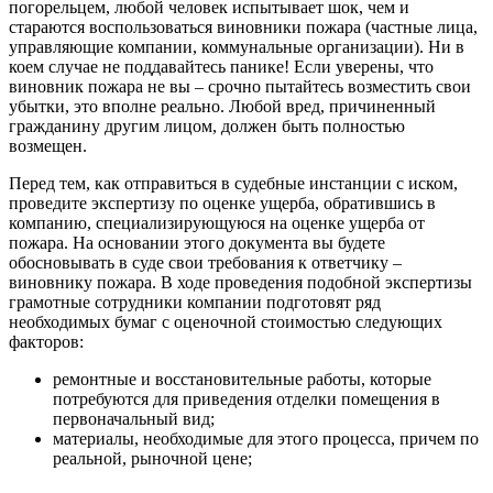
погорельцем, любой человек испытывает шок, чем и
стараются воспользоваться виновники пожара (частные лица,
управляющие компании, коммунальные организации). Ни в
коем случае не поддавайтесь панике! Если уверены, что
виновник пожара не вы – срочно пытайтесь возместить свои
убытки, это вполне реально. Любой вред, причиненный
гражданину другим лицом, должен быть полностью
возмещен.
Перед тем, как отправиться в судебные инстанции с иском,
проведите экспертизу по оценке ущерба, обратившись в
компанию, специализирующуюся на оценке ущерба от
пожара. На основании этого документа вы будете
обосновывать в суде свои требования к ответчику –
виновнику пожара. В ходе проведения подобной экспертизы
грамотные сотрудники компании подготовят ряд
необходимых бумаг с оценочной стоимостью следующих
факторов:
ремонтные и восстановительные работы, которые
потребуются для приведения отделки помещения в
первоначальный вид;
материалы, необходимые для этого процесса, причем по
реальной, рыночной цене;