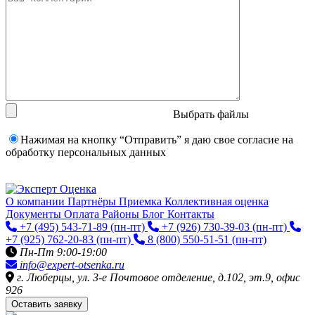
Выбрать файлы
Нажимая на кнопку “Отправить” я даю свое согласие на
обработку персональных данных
О компании
Партнёры
Приемка
Коллективная оценка
Документы
Оплата
Районы
Блог
Контакты
+7 (495) 543-71-89
(пн-пт)
+7 (926) 730-39-03
(пн-пт)
+7 (925) 762-20-83
(пн-пт)
8 (800) 550-51-51
(пн-пт)
Пн-Пт 9:00-19:00
info@expert-otsenka.ru
г. Люберцы, ул. 3-е Почтовое отделение, д.102, эт.9, офис
926
Оставить заявку