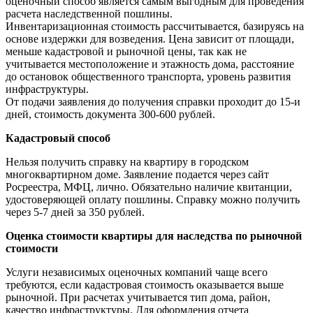
оценочный способ является самым выгодным для проведения
расчета наследственной пошлины.
Инвентаризационная стоимость рассчитывается, базируясь на
основе издержки для возведения. Цена зависит от площади,
меньше кадастровой и рыночной цены, так как не
учитывается местоположение и этажность дома, расстояние
до остановок общественного транспорта, уровень развития
инфраструктуры.
От подачи заявления до получения справки проходит до 15-и
дней, стоимость документа 300-600 рублей.
Кадастровый способ
Нельзя получить справку на квартиру в городском
многоквартирном доме. Заявление подается через сайт
Росреестра, МФЦ, лично. Обязательно наличие квитанции,
удостоверяющей оплату пошлины. Справку можно получить
через 5-7 дней за 350 рублей.
Оценка стоимости квартиры для наследства по рыночной
стоимости
Услуги независимых оценочных компаний чаще всего
требуются, если кадастровая стоимость оказывается выше
рыночной. При расчетах учитывается тип дома, район,
качество инфраструктуры. Для оформления отчета