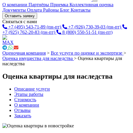
О компании
Партнёры
Приемка
Коллективная оценка
Документы
Оплата
Районы
Блог
Контакты
Оставить заявку
Связаться с нами
+7 (495) 543-71-89
(пн-пт)
+7 (926) 730-39-03
(пн-пт)
+7 (925) 762-20-83
(пн-пт)
8 (800) 550-51-51
(пн-пт)
Оценочная компания
>
Все услуги по оценке и экспертизе
>
Оценка имущества для наследства
>
Оценка квартиры для
наследства
Оценка квартиры для наследства
Описание услуги
Этапы работы
Стоимость
О компании
Отзывы
Заказать