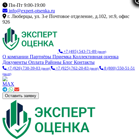
Пн-Пт 9:00-19:00
info@expert-otsenka.ru
г. Люберцы, ул. 3-е Почтовое отделение, д.102, эт.9, офис
926
+7 (495) 543-71-89
(пн-пт)
О компании
Партнёры
Приемка
Коллективная оценка
Документы
Оплата
Районы
Блог
Контакты
+7 (926) 730-39-03
+7 (925) 762-20-83
8 (800) 550-51-51
(пн-пт)
(пн-пт)
(пн-пт)
Оставить заявку