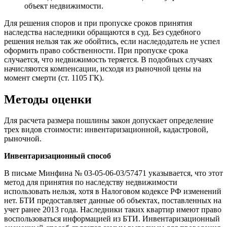
объект недвижимости.
Для решения споров и при пропуске сроков принятия
наследства наследники обращаются в суд. Без судебного
решения нельзя так же обойтись, если наследодатель не успел
оформить право собственности. При пропуске срока
случается, что недвижимость теряется. В подобных случаях
начисляются компенсации, исходя из рыночной цены на
момент смерти (ст. 1105 ГК).
Методы оценки
Для расчета размера пошлины закон допускает определение
трех видов стоимости: инвентаризационной, кадастровой,
рыночной.
Инвентаризационный способ
В письме Минфина № 03-05-06-03/57471 указывается, что этот
метод для принятия по наследству недвижимости
использовать нельзя, хотя в Налоговом кодексе РФ изменений
нет. БТИ предоставляет данные об объектах, поставленных на
учет ранее 2013 года. Наследники таких квартир имеют право
воспользоваться информацией из БТИ. Инвентаризационный