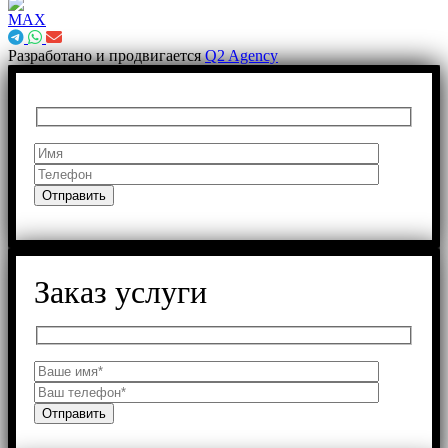
Разработано и продвигается
Q2 Agency
Заказ услуги