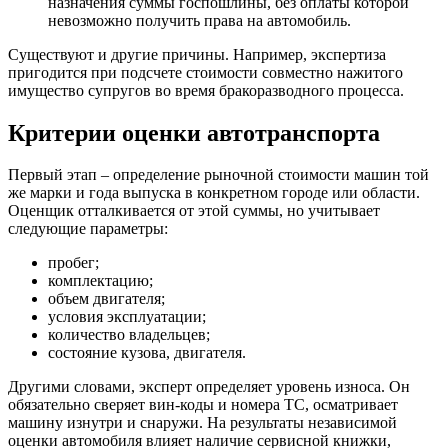
назначения суммы госпошлины, без оплаты которой
невозможно получить права на автомобиль.
Существуют и другие причины. Например, экспертиза
пригодится при подсчете стоимости совместно нажитого
имущество супругов во время бракоразводного процесса.
Критерии оценки автотранспорта
Первый этап – определение рыночной стоимости машин той
же марки и года выпуска в конкретном городе или области.
Оценщик отталкивается от этой суммы, но учитывает
следующие параметры:
пробег;
комплектацию;
объем двигателя;
условия эксплуатации;
количество владельцев;
состояние кузова, двигателя.
Другими словами, эксперт определяет уровень износа. Он
обязательно сверяет вин-коды и номера ТС, осматривает
машину изнутри и снаружи. На результаты независимой
оценки автомобиля влияет наличие сервисной книжки,