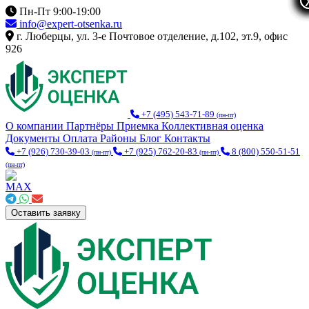
Пн-Пт 9:00-19:00
info@expert-otsenka.ru
г. Люберцы, ул. 3-е Почтовое отделение, д.102, эт.9, офис
926
+7 (495) 543-71-89
(пн-пт)
О компании
Партнёры
Приемка
Коллективная оценка
Документы
Оплата
Районы
Блог
Контакты
+7 (926) 730-39-03
+7 (925) 762-20-83
8 (800) 550-51-51
(пн-пт)
(пн-пт)
(пн-пт)
Оставить заявку